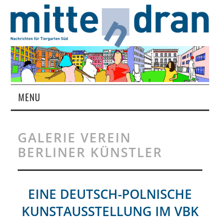
MENU
STARTSEITE
GALERIE VEREIN
MAGAZIN
BERLINER KÜNSTLER
ÜBER UNS
EINE DEUTSCH-POLNISCHE
RUBRIKEN
KUNSTAUSSTELLUNG IM VBK