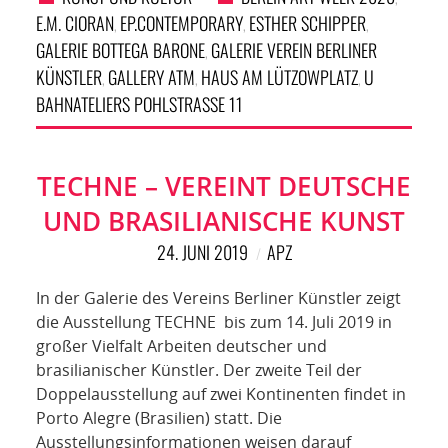
E.M. CIORAN
EP.CONTEMPORARY
ESTHER SCHIPPER
,
,
,
GALERIE BOTTEGA BARONE
GALERIE VEREIN BERLINER
,
KÜNSTLER
GALLERY ATM
HAUS AM LÜTZOWPLATZ
U
,
,
,
BAHNATELIERS POHLSTRASSE 11
TECHNE – VEREINT DEUTSCHE
UND BRASILIANISCHE KUNST
24. JUNI 2019
APZ
In der Galerie des Vereins Berliner Künstler zeigt
die Ausstellung TECHNE bis zum 14. Juli 2019 in
großer Vielfalt Arbeiten deutscher und
brasilianischer Künstler. Der zweite Teil der
Doppelausstellung auf zwei Kontinenten findet in
Porto Alegre (Brasilien) statt. Die
Ausstellungsinformationen weisen darauf