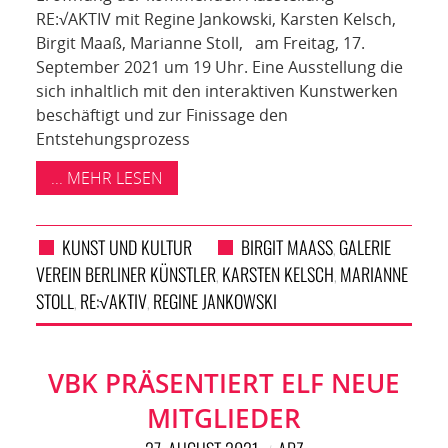
RE:√AKTIV mit Regine Jankowski, Karsten Kelsch,
Birgit Maaß, Marianne Stoll, am Freitag, 17.
September 2021 um 19 Uhr. Eine Ausstellung die
sich inhaltlich mit den interaktiven Kunstwerken
beschäftigt und zur Finissage den
Entstehungsprozess
... MEHR LESEN
KUNST UND KULTUR
BIRGIT MAASS
GALERIE
,
VEREIN BERLINER KÜNSTLER
KARSTEN KELSCH
MARIANNE
,
,
STOLL
RE:√AKTIV
REGINE JANKOWSKI
,
,
VBK PRÄSENTIERT ELF NEUE
MITGLIEDER