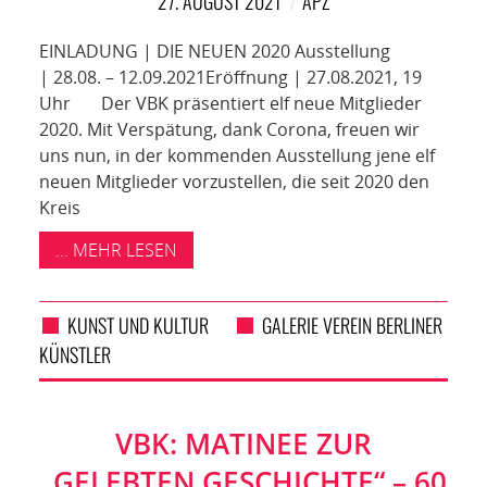
27. AUGUST 2021
APZ
EINLADUNG | DIE NEUEN 2020 Ausstellung
| 28.08. – 12.09.2021Eröffnung | 27.08.2021, 19
Uhr Der VBK präsentiert elf neue Mitglieder
2020. Mit Verspätung, dank Corona, freuen wir
uns nun, in der kommenden Ausstellung jene elf
neuen Mitglieder vorzustellen, die seit 2020 den
Kreis
... MEHR LESEN
KUNST UND KULTUR
GALERIE VEREIN BERLINER
KÜNSTLER
VBK: MATINEE ZUR
„GELEBTEN GESCHICHTE“ – 60