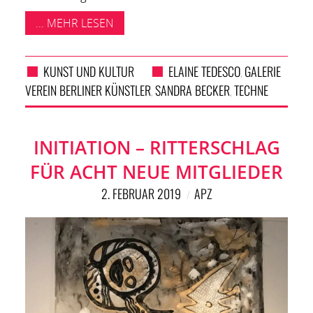
... MEHR LESEN
KUNST UND KULTUR
ELAINE TEDESCO
GALERIE
,
VEREIN BERLINER KÜNSTLER
SANDRA BECKER
TECHNE
,
,
INITIATION – RITTERSCHLAG
FÜR ACHT NEUE MITGLIEDER
2. FEBRUAR 2019
APZ