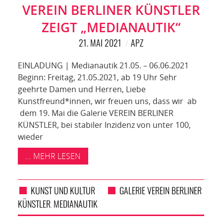
VEREIN BERLINER KÜNSTLER
ZEIGT „MEDIANAUTIK“
21. MAI 2021
APZ
EINLADUNG | Medianautik 21.05. – 06.06.2021
Beginn: Freitag, 21.05.2021, ab 19 Uhr Sehr
geehrte Damen und Herren, Liebe
Kunstfreund*innen, wir freuen uns, dass wir ab
dem 19. Mai die Galerie VEREIN BERLINER
KÜNSTLER, bei stabiler Inzidenz von unter 100,
wieder
... MEHR LESEN
KUNST UND KULTUR
GALERIE VEREIN BERLINER
KÜNSTLER
MEDIANAUTIK
,