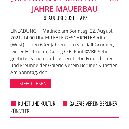
JAHRE MAUERBAU
19. AUGUST 2021
APZ
EINLADUNG | Matinée am Sonntag, 22. August
2021, 14:00 Uhr ERLEBTE GESCHICHTEBerlin
(West) in den 60er Jahren Foto:v.li.:Ralf Gründer,
Dieter Hoffmann, Georg O.E. Paul ©VBK Sehr
geehrte Damen und Herren, Liebe Freundinnen
und Freunde der Galerie Verein Berliner Künstler,
Am Sonntag, den
... MEHR LESEN
KUNST UND KULTUR
GALERIE VEREIN BERLINER
KÜNSTLER