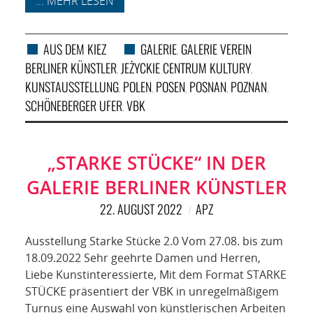
... MEHR LESEN
AUS DEM KIEZ
GALERIE
GALERIE VEREIN
,
BERLINER KÜNSTLER
JEŻYCKIE CENTRUM KULTURY
,
,
KUNSTAUSSTELLUNG
POLEN
POSEN
POSNAN
POZNAN
,
,
,
,
,
SCHÖNEBERGER UFER
VBK
,
„STARKE STÜCKE“ IN DER
GALERIE BERLINER KÜNSTLER
22. AUGUST 2022
APZ
Ausstellung Starke Stücke 2.0 Vom 27.08. bis zum
18.09.2022 Sehr geehrte Damen und Herren,
Liebe Kunstinteressierte, Mit dem Format STARKE
STÜCKE präsentiert der VBK in unregelmäßigem
Turnus eine Auswahl von künstlerischen Arbeiten