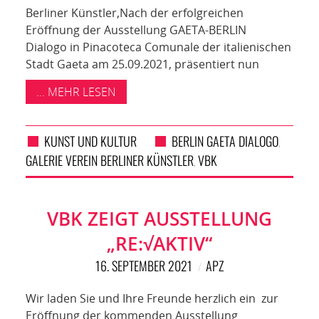
Berliner Künstler,Nach der erfolgreichen
Eröffnung der Ausstellung GAETA-BERLIN
Dialogo in Pinacoteca Comunale der italienischen
Stadt Gaeta am 25.09.2021, präsentiert nun
... MEHR LESEN
KUNST UND KULTUR
BERLIN GAETA DIALOGO
,
GALERIE VEREIN BERLINER KÜNSTLER
VBK
,
VBK ZEIGT AUSSTELLUNG
„RE:√AKTIV“
16. SEPTEMBER 2021
APZ
Wir laden Sie und Ihre Freunde herzlich ein zur
Eröffnung der kommenden Ausstellung