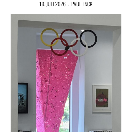
NETZWERK
19. JULI 2026
PAUL ENCK
SPONSORING
KONTAKT