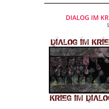
DIALOG IM KR
5