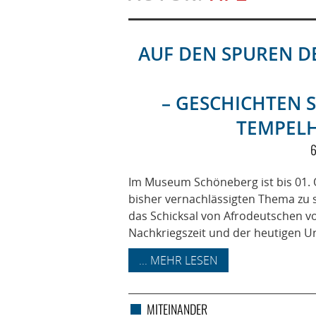
AUF DEN SPUREN D
– GESCHICHTEN 
TEMPEL
6
Im Museum Schöneberg ist bis 01. 
bisher vernachlässigten Thema zu s
das Schicksal von Afrodeutschen von
Nachkriegszeit und der heutigen U
... MEHR LESEN
MITEINANDER