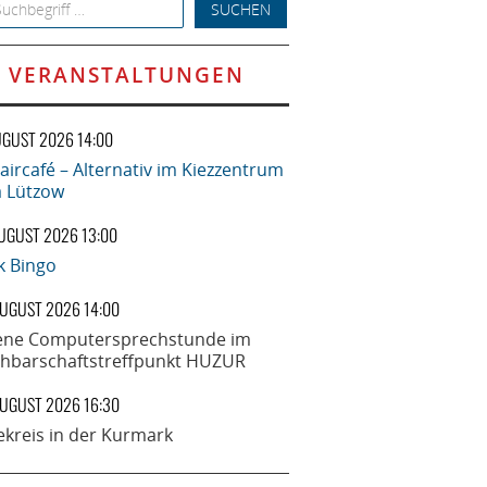
h for:
VERANSTALTUNGEN
UGUST 2026 14:00
aircafé – Alternativ im Kiezzentrum
la Lützow
AUGUST 2026 13:00
k Bingo
AUGUST 2026 14:00
ene Computersprechstunde im
hbarschaftstreffpunkt HUZUR
AUGUST 2026 16:30
ekreis in der Kurmark