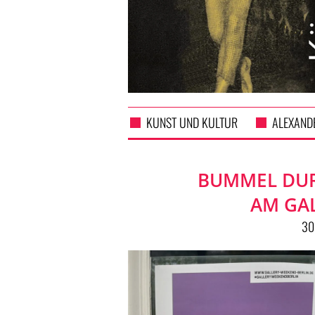
KUNST UND KULTUR
ALEXAND
BUMMEL DUR
AM GA
30