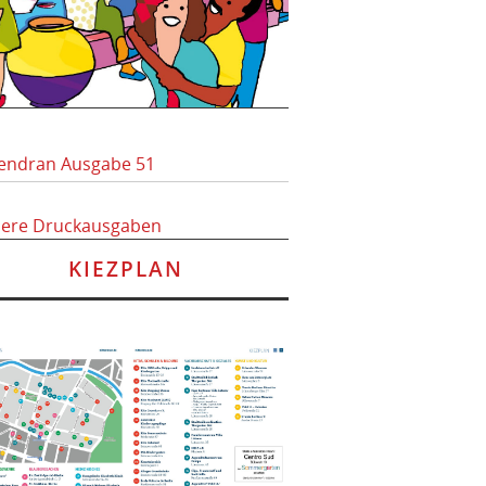
endran Ausgabe 51
here Druckausgaben
KIEZPLAN