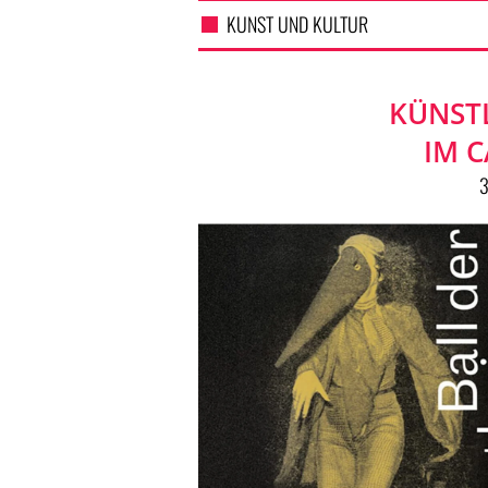
KUNST UND KULTUR
KÜNST
IM 
3