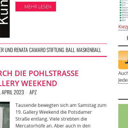
... MEHR LESEN
Kiez
ER UND RENATA CAMARO STIFTUNG
BALL
MASKENBALL
,
,
CH DIE POHLSTRASSE
Auc
Jede
LLERY WEEKEND
. APRIL 2023
APZ
Tausende bewegten sich am Samstag zum
19. Gallery Weekend die Potsdamer
Straße entlang. Viele strebten die
Mercatorhöfe an. Aber auch in den