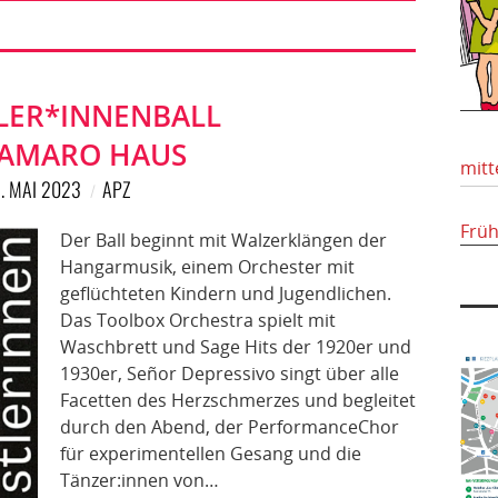
LER*INNENBALL
CAMARO HAUS
mitt
. MAI 2023
APZ
Frü
Der Ball beginnt mit Walzerklängen der
Hangarmusik, einem Orchester mit
geflüchteten Kindern und Jugendlichen.
Das Toolbox Orchestra spielt mit
Waschbrett und Sage Hits der 1920er und
1930er, Señor Depressivo singt über alle
Facetten des Herzschmerzes und begleitet
durch den Abend, der PerformanceChor
für experimentellen Gesang und die
Tänzer:innen von…