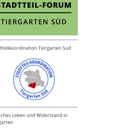
tteilkoordination Tiergarten Süd
sches Leben und Widerstand in
garten