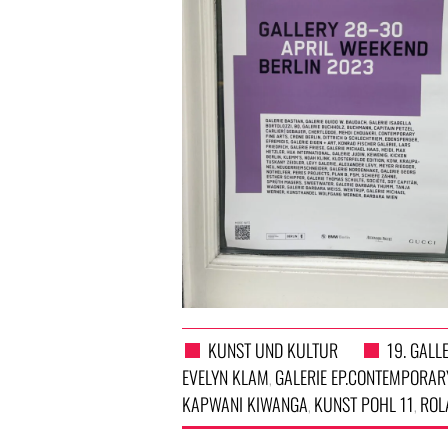
KUNST UND KULTUR
19. GALL
EVELYN KLAM
GALERIE EP.CONTEMPORAR
,
KAPWANI KIWANGA
KUNST POHL 11
ROL
,
,