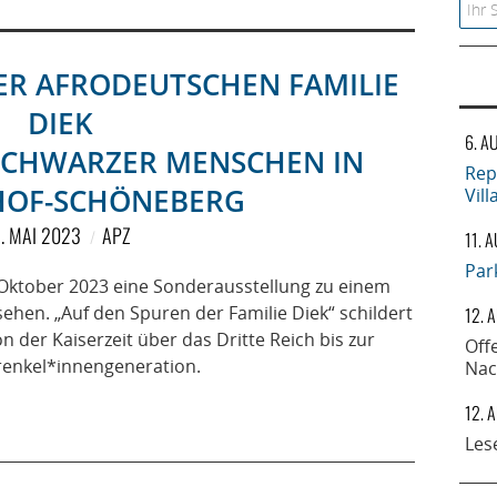
Searc
ER AFRODEUTSCHEN FAMILIE
DIEK
6. A
SCHWARZER MENSCHEN IN
Rep
HOF-SCHÖNEBERG
Vil
. MAI 2023
APZ
11. 
Par
Oktober 2023 eine Sonderausstellung zu einem
ehen. „Auf den Spuren der Familie Diek“ schildert
12. 
 der Kaiserzeit über das Dritte Reich bis zur
Off
renkel*innengeneration.
Nac
12. 
Les