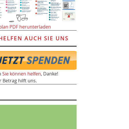
plan PDF herunterladen
HELFEN AUCH SIE UNS
h
Sie können helfen
, Danke!
r Betrag hilft uns.