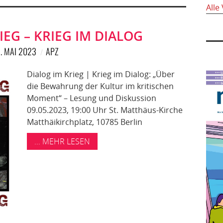
Alle
IEG – KRIEG IM DIALOG
. MAI 2023
APZ
Dialog im Krieg | Krieg im Dialog: „Über
die Bewahrung der Kultur im kritischen
Moment“ – Lesung und Diskussion
09.05.2023, 19:00 Uhr St. Matthäus-Kirche
Matthäikirchplatz, 10785 Berlin
... MEHR LESEN