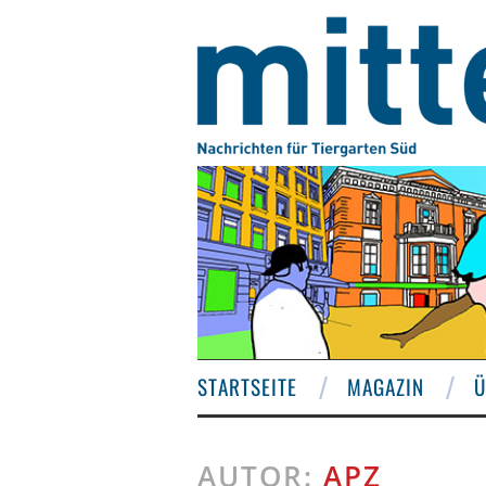
STARTSEITE
MAGAZIN
Ü
AUTOR:
APZ