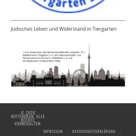
Jüdisches Leben und Widerstand in Tiergarten
© 2026
MITTENDRAN. ALLE
RECHTE
VORBEHALTEN.
IMPRESSUM
DATENSCHUTZERKLÄRUNG