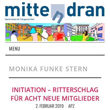
MENU
STARTSEITE
MONIKA FUNKE STERN
MAGAZIN
ÜBER UNS
INITIATION – RITTERSCHLAG
FÜR ACHT NEUE MITGLIEDER
RUBRIKEN
2. FEBRUAR 2019
APZ