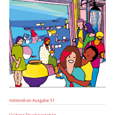
mittendran Ausgabe 51