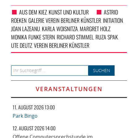
AUS DEM KIEZ
KUNST UND KULTUR
ASTRID
,
ROEKEN
GALERIE VEREIN BERLINER KÜNSTLER
INITIATION
,
,
,
JOAN LAZEANU
KARLA WOISNITZA
MARGRET HOLZ
,
,
,
MONIKA FUNKE STERN
RICHARD STIMMEL
RUZA SPAK
,
,
,
UTE DEUTZ
VEREIN BERLINER KÜNSTLER
,
Search for:
VERANSTALTUNGEN
11. AUGUST 2026 13:00
Park Bingo
12. AUGUST 2026 14:00
Offene Computersprechstunde im