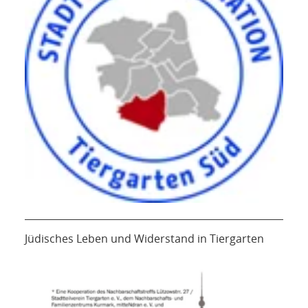
Jüdisches Leben und Widerstand in Tiergarten