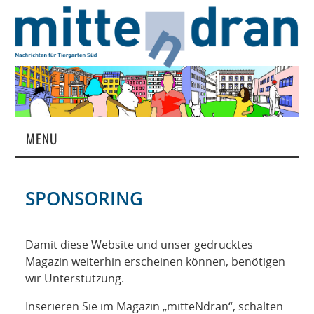
MENU
STARTSEITE
SPONSORING
MAGAZIN
ÜBER UNS
Damit diese Website und unser gedrucktes
Magazin weiterhin erscheinen können, benötigen
wir Unterstützung.
RUBRIKEN
Inserieren Sie im Magazin „mitteNdran“, schalten