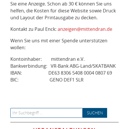
NETZWERK
Sie eine Anzeige. Schon ab 30 € können Sie uns
helfen, die Kosten für diese Website sowie Druck
SPONSORING
und Layout der Printausgabe zu decken.
Kontakt zu Paul Enck:
anzeigen@mittendran.de
KONTAKT
Wenn Sie uns mit einer Spende unterstützen
wollen:
Kontoinhaber: mittendran e.V.
Bankverbindung: VR-Bank ABG-Land/SKATBANK
IBAN: DE63 8306 5408 0004 0807 69
BIC: GENO DEF1 SLR
Search for: