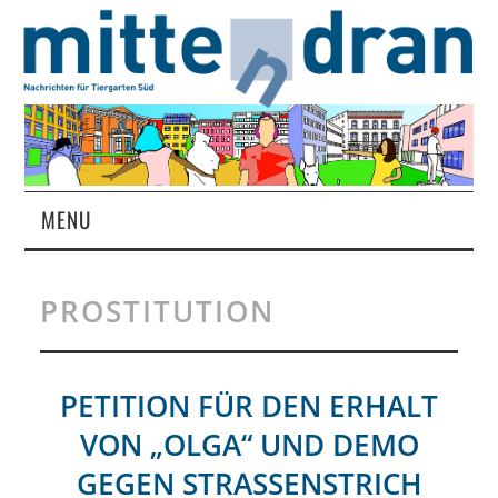
MENU
STARTSEITE
PROSTITUTION
MAGAZIN
ÜBER UNS
PETITION FÜR DEN ERHALT
VON „OLGA“ UND DEMO
RUBRIKEN
GEGEN STRASSENSTRICH