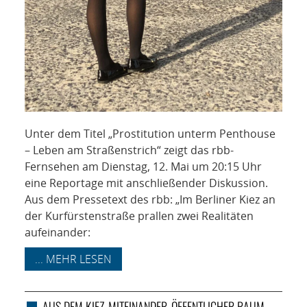
Unter dem Titel „Prostitution unterm Penthouse
– Leben am Straßenstrich“ zeigt das rbb-
Fernsehen am Dienstag, 12. Mai um 20:15 Uhr
eine Reportage mit anschließender Diskussion.
Aus dem Pressetext des rbb: „Im Berliner Kiez an
der Kurfürstenstraße prallen zwei Realitäten
aufeinander:
... MEHR LESEN
AUS DEM KIEZ
MITEINANDER
ÖFFENTLICHER RAUM