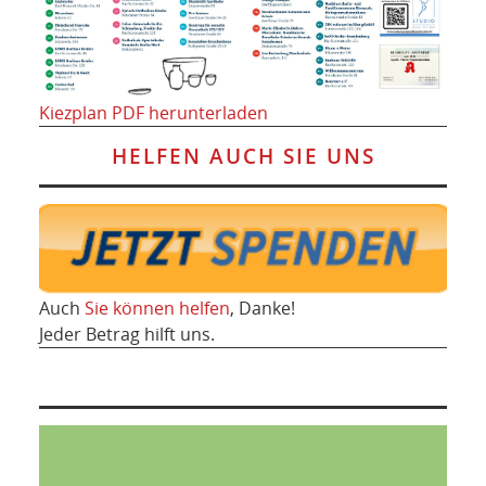
Kiezplan PDF herunterladen
HELFEN AUCH SIE UNS
Auch
Sie können helfen
, Danke!
Jeder Betrag hilft uns.