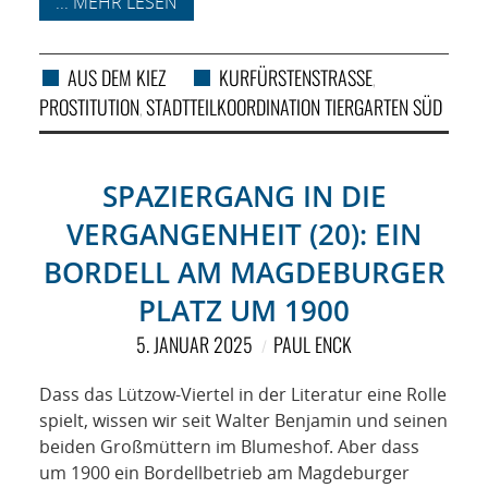
... MEHR LESEN
AUS DEM KIEZ
KURFÜRSTENSTRASSE
,
PROSTITUTION
STADTTEILKOORDINATION TIERGARTEN SÜD
,
SPAZIERGANG IN DIE
VERGANGENHEIT (20): EIN
BORDELL AM MAGDEBURGER
PLATZ UM 1900
5. JANUAR 2025
PAUL ENCK
Dass das Lützow-Viertel in der Literatur eine Rolle
spielt, wissen wir seit Walter Benjamin und seinen
beiden Großmüttern im Blumeshof. Aber dass
um 1900 ein Bordellbetrieb am Magdeburger