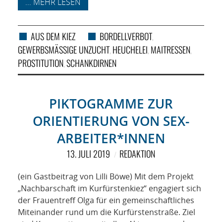
... MEHR LESEN
AUS DEM KIEZ
BORDELLVERBOT
,
GEWERBSMÄSSIGE UNZUCHT
HEUCHELEI
MAITRESSEN
,
,
,
PROSTITUTION
SCHANKDIRNEN
,
PIKTOGRAMME ZUR
ORIENTIERUNG VON SEX-
ARBEITER*INNEN
13. JULI 2019
REDAKTION
(ein Gastbeitrag von Lilli Böwe) Mit dem Projekt
„Nachbarschaft im Kurfürstenkiez“ engagiert sich
der Frauentreff Olga für ein gemeinschaftliches
Miteinander rund um die Kurfürstenstraße. Ziel