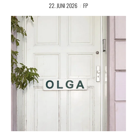
NETZWERK
22. JUNI 2026
FP
SPONSORING
KONTAKT