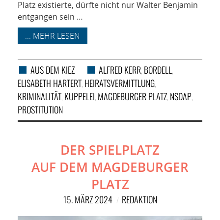
Platz existierte, dürfte nicht nur Walter Benjamin
entgangen sein …
... MEHR LESEN
AUS DEM KIEZ
ALFRED KERR
BORDELL
,
,
ELISABETH HARTERT
HEIRATSVERMITTLUNG
,
,
KRIMINALITÄT
KUPPELEI
MAGDEBURGER PLATZ
NSDAP
,
,
,
,
PROSTITUTION
DER SPIELPLATZ
AUF DEM MAGDEBURGER
PLATZ
15. MÄRZ 2024
REDAKTION