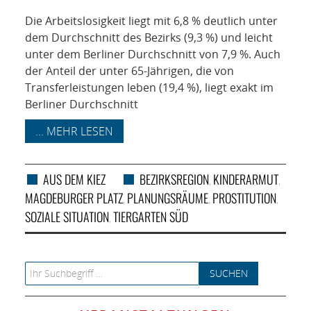
Die Arbeitslosigkeit liegt mit 6,8 % deutlich unter
dem Durchschnitt des Bezirks (9,3 %) und leicht
unter dem Berliner Durchschnitt von 7,9 %. Auch
der Anteil der unter 65-Jährigen, die von
Transferleistungen leben (19,4 %), liegt exakt im
Berliner Durchschnitt
... MEHR LESEN
AUS DEM KIEZ
BEZIRKSREGION
KINDERARMUT
,
,
MAGDEBURGER PLATZ
PLANUNGSRÄUME
PROSTITUTION
,
,
,
SOZIALE SITUATION
TIERGARTEN SÜD
,
Search for: