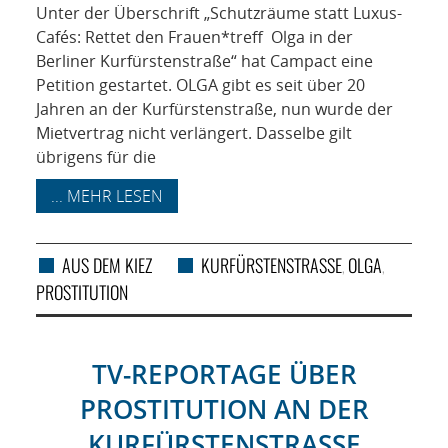
Unter der Überschrift „Schutzräume statt Luxus-
Cafés: Rettet den Frauen*treff Olga in der
Berliner Kurfürstenstraße“ hat Campact eine
Petition gestartet. OLGA gibt es seit über 20
Jahren an der Kurfürstenstraße, nun wurde der
Mietvertrag nicht verlängert. Dasselbe gilt
übrigens für die
... MEHR LESEN
AUS DEM KIEZ
KURFÜRSTENSTRASSE
OLGA
,
,
PROSTITUTION
TV-REPORTAGE ÜBER
PROSTITUTION AN DER
KURFÜRSTENSTRASSE