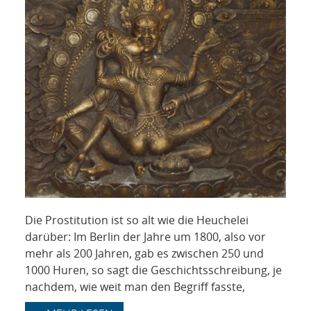
Die Prostitution ist so alt wie die Heuchelei
darüber: Im Berlin der Jahre um 1800, also vor
mehr als 200 Jahren, gab es zwischen 250 und
1000 Huren, so sagt die Geschichtsschreibung, je
nachdem, wie weit man den Begriff fasste,