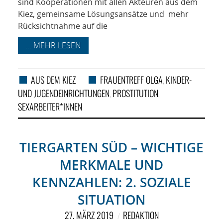
sind Kooperationen mit allen Akteuren aus dem
Kiez, gemeinsame Lösungsansätze und mehr
Rücksichtnahme auf die
... MEHR LESEN
AUS DEM KIEZ
FRAUENTREFF OLGA
KINDER-
,
UND JUGENDEINRICHTUNGEN
PROSTITUTION
,
,
SEXARBEITER*INNEN
TIERGARTEN SÜD – WICHTIGE
MERKMALE UND
KENNZAHLEN: 2. SOZIALE
SITUATION
27. MÄRZ 2019
REDAKTION