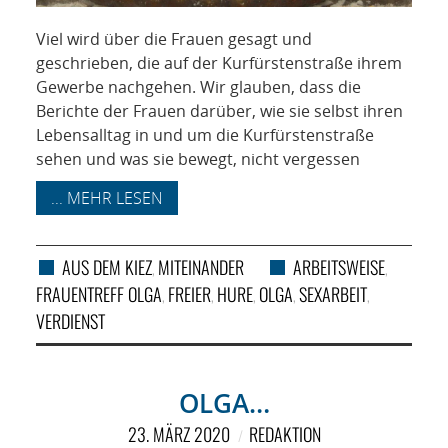
Viel wird über die Frauen gesagt und
geschrieben, die auf der Kurfürstenstraße ihrem
Gewerbe nachgehen. Wir glauben, dass die
Berichte der Frauen darüber, wie sie selbst ihren
Lebensalltag in und um die Kurfürstenstraße
sehen und was sie bewegt, nicht vergessen
... MEHR LESEN
AUS DEM KIEZ
MITEINANDER
ARBEITSWEISE
,
,
FRAUENTREFF OLGA
FREIER
HURE
OLGA
SEXARBEIT
,
,
,
,
,
VERDIENST
OLGA…
23. MÄRZ 2020
REDAKTION