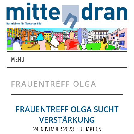
MENU
STARTSEITE
FRAUENTREFF OLGA
MAGAZIN
ÜBER UNS
FRAUENTREFF OLGA SUCHT
VERSTÄRKUNG
RUBRIKEN
24. NOVEMBER 2023
REDAKTION