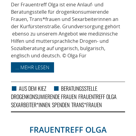
Der Frauentreff Olga ist eine Anlauf- und
Beratungsstelle für drogenkonsumierende
Frauen, Trans*frauen und Sexarbeiterinnen an
der Kurfürstenstraße. Grundversorgung gehört
ebenso zu unserem Angebot wie medizinische
Hilfen und muttersprachliche Drogen- und
Sozialberatung auf ungarisch, bulgarisch,
englisch und deutsch. © Olga Für
... MEHR LESEN
AUS DEM KIEZ
BERATUNGSSTELLE
,
DROGENKONSUMIERENDE FRAUEN
FRAUENTREFF OLGA
,
,
SEXARBEITER*INNEN
SPENDEN
TRANS*FRAUEN
,
,
FRAUENTREFF OLGA