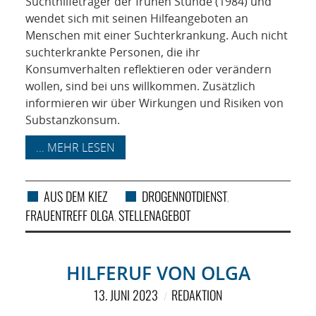
Suchthilfeträger der frühen Stunde (1984) und
wendet sich mit seinen Hilfeangeboten an
Menschen mit einer Suchterkrankung. Auch nicht
suchterkrankte Personen, die ihr
Konsumverhalten reflektieren oder verändern
wollen, sind bei uns willkommen. Zusätzlich
informieren wir über Wirkungen und Risiken von
Substanzkonsum.
... MEHR LESEN
AUS DEM KIEZ
DROGENNOTDIENST
,
FRAUENTREFF OLGA
STELLENAGEBOT
,
HILFERUF VON OLGA
13. JUNI 2023
REDAKTION