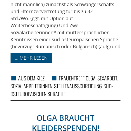
nicht männlich) zunächst als Schwangerschafts-
und Elternzeitvertretung für bis zu 32
Std./Wo. (ggf. mit Option auf
Weiterbeschäftigung) Und Zwei
Sozialarbeiterinnen* mit muttersprachlichen
Kenntnissen einer süd-osteuropäischen Sprache
(bevorzugt Rumänisch oder Bulgarisch) (aufgrund
... MEHR LESEN
AUS DEM KIEZ
FRAUENTREFF OLGA
SEXARBEIT
,
,
SOZIALARBEITERINNEN
STELLENAUSSCHREIBUNG
SÜD-
,
,
OSTEUROPÄISCHEN SPRACHE
OLGA BRAUCHT
KLEIDERSPENDEN!