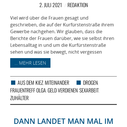
2. JULI 2021
REDAKTION
Viel wird über die Frauen gesagt und
geschrieben, die auf der Kurfürstenstraße ihrem
Gewerbe nachgehen. Wir glauben, dass die
Berichte der Frauen darüber, wie sie selbst ihren
Lebensalltag in und um die Kurfürstenstraße
sehen und was sie bewegt, nicht vergessen
... MEHR LESEN
AUS DEM KIEZ
MITEINANDER
DROGEN
,
,
FRAUENTREFF OLGA
GELD VERDIENEN
SEXARBEIT
,
,
,
ZUHÄLTER
DANN LANDET MAN MAL IM