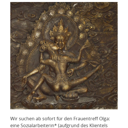
Wir suchen ab sofort für den Frauentreff Olga:
eine Sozialarbeiterin* (aufgrund des Klientels