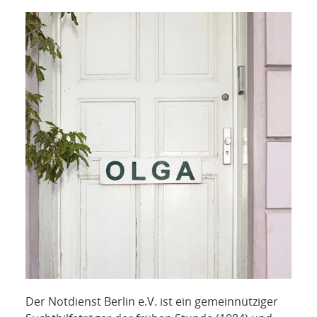
NETZWERK
SPONSORING
KONTAKT
Der Notdienst Berlin e.V. ist ein gemeinnütziger