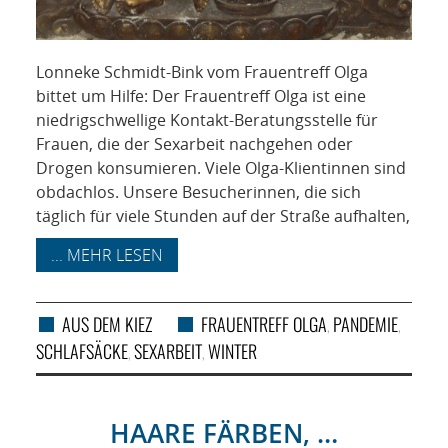
Lonneke Schmidt-Bink vom Frauentreff Olga
bittet um Hilfe: Der Frauentreff Olga ist eine
niedrigschwellige Kontakt-Beratungsstelle für
Frauen, die der Sexarbeit nachgehen oder
Drogen konsumieren. Viele Olga-Klientinnen sind
obdachlos. Unsere Besucherinnen, die sich
täglich für viele Stunden auf der Straße aufhalten,
... MEHR LESEN
AUS DEM KIEZ
FRAUENTREFF OLGA
PANDEMIE
,
,
SCHLAFSÄCKE
SEXARBEIT
WINTER
,
,
HAARE FÄRBEN, …