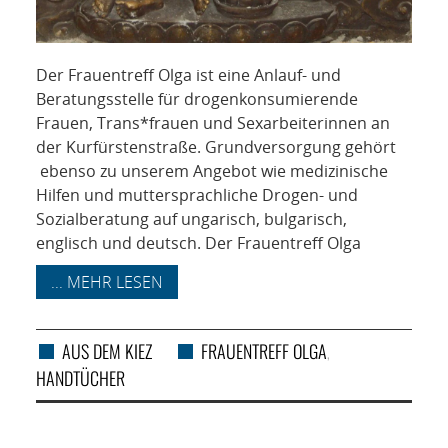
Der Frauentreff Olga ist eine Anlauf- und
Beratungsstelle für drogenkonsumierende
Frauen, Trans*frauen und Sexarbeiterinnen an
der Kurfürstenstraße. Grundversorgung gehört
ebenso zu unserem Angebot wie medizinische
Hilfen und muttersprachliche Drogen- und
Sozialberatung auf ungarisch, bulgarisch,
englisch und deutsch. Der Frauentreff Olga
... MEHR LESEN
AUS DEM KIEZ
FRAUENTREFF OLGA
,
HANDTÜCHER