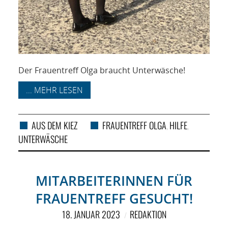
Der Frauentreff Olga braucht Unterwäsche!
... MEHR LESEN
AUS DEM KIEZ
FRAUENTREFF OLGA
HILFE
,
,
UNTERWÄSCHE
MITARBEITERINNEN FÜR
FRAUENTREFF GESUCHT!
18. JANUAR 2023
REDAKTION