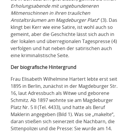
Erholungsabende mit ungebundeneren
Mitmenschinnen in ihren traulichen
Anstaltsräumen am Magdeburger Platz
“ (3). Das
klingt bei Kerr wie eine Satire, ist wohl auch so
gemeint, aber die Geschichte lässt sich auch in
der lokalen und überregionalen Tagespresse (4)
verfolgen und hat neben der satirischen auch
eine kriminalistische Seite.
Der biografische Hintergrund
Frau Elisabeth Wilhelmine Hartert lebte erst seit
1895 in Berlin, zunächst in der Magdeburger Str.
16, laut Adressbuch als Witwe und geborene
Schmitz. Ab 1897 wohnte sie am Magdeburger
Platz Nr. 5 II (Tel. 4433), und hatte als Beruf
Maklerin angegeben (Bild 1). Was sie „makelte“,
daran stießen sich seinerzeit die Nachbarn, die
Sittenpolizei und die Presse: Sie wurde am 14.