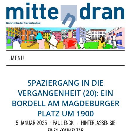
MENU
STARTSEITE
SPAZIERGANG IN DIE
MAGAZIN
VERGANGENHEIT (20): EIN
ÜBER UNS
BORDELL AM MAGDEBURGER
PLATZ UM 1900
RUBRIKEN
5. JANUAR 2025
PAUL ENCK
HINTERLASSEN SIE
EINEN KOMMENTAR