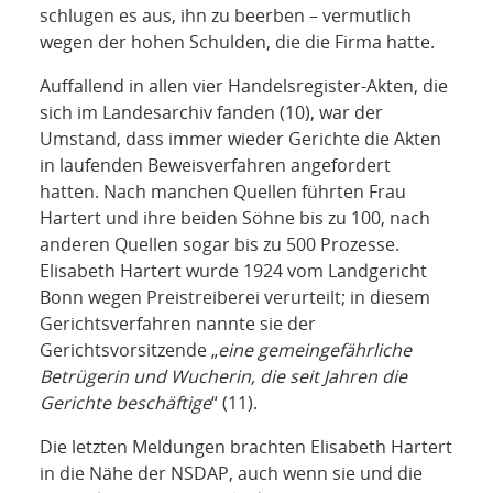
schlugen es aus, ihn zu beerben – vermutlich
wegen der hohen Schulden, die die Firma hatte.
Auffallend in allen vier Handelsregister-Akten, die
sich im Landesarchiv fanden (10), war der
Umstand, dass immer wieder Gerichte die Akten
in laufenden Beweisverfahren angefordert
hatten. Nach manchen Quellen führten Frau
Hartert und ihre beiden Söhne bis zu 100, nach
anderen Quellen sogar bis zu 500 Prozesse.
Elisabeth Hartert wurde 1924 vom Landgericht
Bonn wegen Preistreiberei verurteilt; in diesem
Gerichtsverfahren nannte sie der
Gerichtsvorsitzende „
eine gemeingefährliche
Betrügerin und Wucherin, die seit Jahren die
Gerichte beschäftige
“ (11).
Die letzten Meldungen brachten Elisabeth Hartert
in die Nähe der NSDAP, auch wenn sie und die