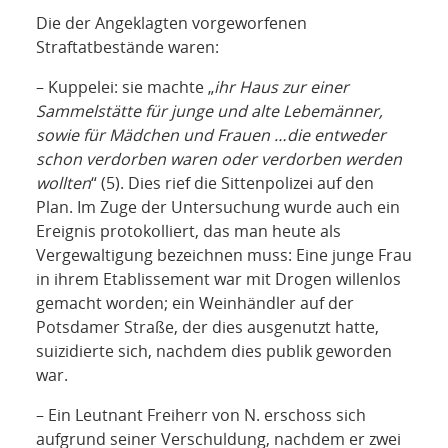
Die der Angeklagten vorgeworfenen
Straftatbestände waren:
– Kuppelei: sie machte „
ihr Haus zur einer
Sammelstätte für junge und alte Lebemänner,
sowie für Mädchen und Frauen …die entweder
schon verdorben waren oder verdorben werden
wollten
“ (5). Dies rief die Sittenpolizei auf den
Plan. Im Zuge der Untersuchung wurde auch ein
Ereignis protokolliert, das man heute als
Vergewaltigung bezeichnen muss: Eine junge Frau
in ihrem Etablissement war mit Drogen willenlos
gemacht worden; ein Weinhändler auf der
Potsdamer Straße, der dies ausgenutzt hatte,
suizidierte sich, nachdem dies publik geworden
war.
– Ein Leutnant Freiherr von N. erschoss sich
aufgrund seiner Verschuldung, nachdem er zwei