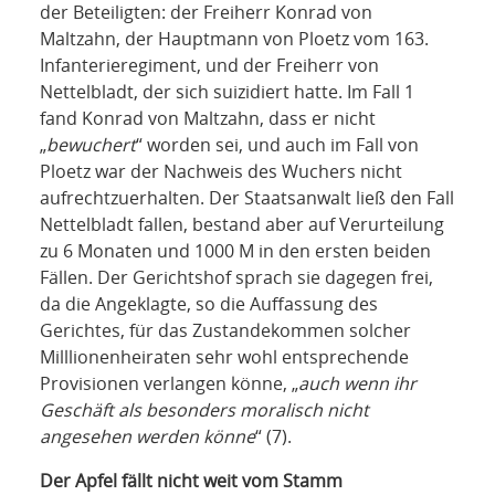
der Beteiligten: der Freiherr Konrad von
Maltzahn, der Hauptmann von Ploetz vom 163.
Infanterieregiment, und der Freiherr von
Nettelbladt, der sich suizidiert hatte. Im Fall 1
fand Konrad von Maltzahn, dass er nicht
„
bewuchert
“ worden sei, und auch im Fall von
Ploetz war der Nachweis des Wuchers nicht
aufrechtzuerhalten. Der Staatsanwalt ließ den Fall
Nettelbladt fallen, bestand aber auf Verurteilung
zu 6 Monaten und 1000 M in den ersten beiden
Fällen. Der Gerichtshof sprach sie dagegen frei,
da die Angeklagte, so die Auffassung des
Gerichtes, für das Zustandekommen solcher
Milllionenheiraten sehr wohl entsprechende
Provisionen verlangen könne, „
auch wenn ihr
Geschäft als besonders moralisch nicht
angesehen werden könne
“ (7).
Der Apfel fällt nicht weit vom Stamm