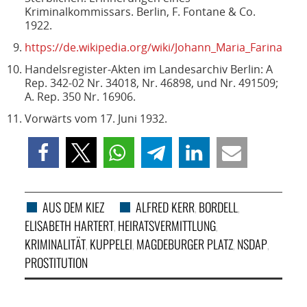
Kriminalkommissars. Berlin, F. Fontane & Co.
1922.
https://de.wikipedia.org/wiki/Johann_Maria_Farina
Handelsregister-Akten im Landesarchiv Berlin: A
Rep. 342-02 Nr. 34018, Nr. 46898, und Nr. 491509;
A. Rep. 350 Nr. 16906.
Vorwärts vom 17. Juni 1932.
AUS DEM KIEZ
ALFRED KERR
BORDELL
,
,
ELISABETH HARTERT
HEIRATSVERMITTLUNG
,
,
KRIMINALITÄT
KUPPELEI
MAGDEBURGER PLATZ
NSDAP
,
,
,
,
PROSTITUTION