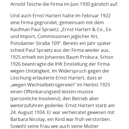
Arnold Tesche die Firma im Juni 1930 gänzlich auf.
Und auch Ernst Hartert hatte im Februar 1922
eine Firma gegründet, gemeinsam mit dem
Kaufman Paul Spraetz: „Ernst Hartert & Co., Ex-
und Import, Commissionen jeglicher Art,
Potsdamer Straße 109“. Bereits ein Jahr später
schied Paul Spraetz aus der Firma wieder aus.
1925 erhielt ein Johannes Baum Prokura. Schon
1926 beantragte die IHK Einstellung der Firma
wegen Untätigkeit. Im Widerspruch gegen die
Löschung erläuterte Ernst Hartert, dass er
„wegen Wechselbetrügereien“ im Herbst 1925
einen Offenbarungseid leisten musste
(persönliche Insolvenz), den Betrieb aber
weiterzuführen gedenke. Ernst Hartert starb am
24. August 1934. Er war verheiratet gewesen mit
Barbara Nicolay, ein Kind war früh verstorben.
Sowohl seine Frau wie auch seine Mutter