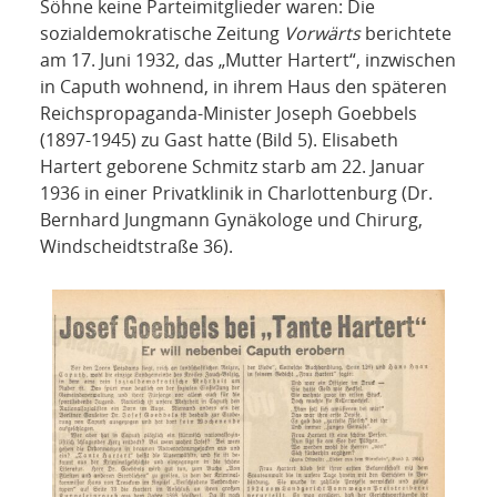
Söhne keine Parteimitglieder waren: Die
sozialdemokratische Zeitung
Vorwärts
berichtete
am 17. Juni 1932, das „Mutter Hartert“, inzwischen
in Caputh wohnend, in ihrem Haus den späteren
Reichspropaganda-Minister Joseph Goebbels
(1897-1945) zu Gast hatte (Bild 5). Elisabeth
Hartert geborene Schmitz starb am 22. Januar
1936 in einer Privatklinik in Charlottenburg (Dr.
Bernhard Jungmann Gynäkologe und Chirurg,
Windscheidtstraße 36).