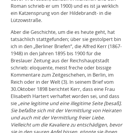
Roman schrieb er um 1900) und es ist ja wirklich
ein Katzensprung von der Hildebrandt- in die
Lützowstraße.
Aber die Geschichte, um die es heute geht, hat
tatsächlich stattgefunden; über sie gestolpert bin
ich in den „Berliner Briefen“, die Alfred Kerr (1867-
1948) in den Jahren 1895 bis 1900 für die
Breslauer Zeitung aus der Reichshauptstadt
schrieb: eloquente, meist freche oder bissige
Kommentare zum Zeitgeschehen, in Berlin, im
Reich oder in der Welt (3). In seinem Brief vom
30.Oktober 1898 berichtet Kerr, dass eine Frau
Elisabeth Hartert verhaftet worden sei, und dass
sie „
eine legitime und eine illegitime Seite
[besaß
].
Sie befaßte sich mit der Vermittlung von Heiraten
und auch mit der Vermittlung freier Liebe.
Vielleicht um die Kavaliere zu entschädigen, bevor
sie in den sauren Apfel bissen, gönnte sie ihnen