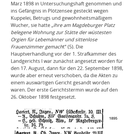
März 1898 in Untersuchungshaft genommen und
ins Gefängnis in Plötzensee gesteckt wegen
Kuppelei, Betrugs und gewohnheitsmäßigem
Wucher, sie hatte „
ihre am Magdeburger Platz
belegene Wohnung zur Stätte der wüstesten
Orgien für Lebemänner und sittenlose
Frauenzimmer gemach
t“ (5). Die
Hauptverhandlung vor der 1. Strafkammer des
Landgerichts I war zunächst angesetzt worden für
den 17. August, dann für den 22. September 1898,
wurde aber erneut verschoben, da die Akten zu
einem auswärtigen Gericht gesandt worden
waren. Der erste Gerichtstermin wurde auf den
26. Oktober 1898 festgesetzt.