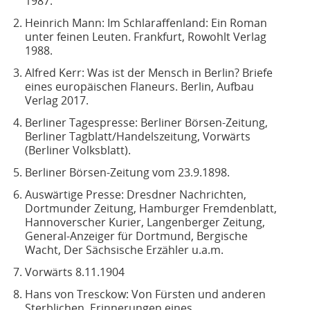
1987.
Heinrich Mann: Im Schlaraffenland: Ein Roman
unter feinen Leuten. Frankfurt, Rowohlt Verlag
1988.
Alfred Kerr: Was ist der Mensch in Berlin? Briefe
eines europäischen Flaneurs. Berlin, Aufbau
Verlag 2017.
Berliner Tagespresse: Berliner Börsen-Zeitung,
Berliner Tagblatt/Handelszeitung, Vorwärts
(Berliner Volksblatt).
Berliner Börsen-Zeitung vom 23.9.1898.
Auswärtige Presse: Dresdner Nachrichten,
Dortmunder Zeitung, Hamburger Fremdenblatt,
Hannoverscher Kurier, Langenberger Zeitung,
General-Anzeiger für Dortmund, Bergische
Wacht, Der Sächsische Erzähler u.a.m.
Vorwärts 8.11.1904
Hans von Tresckow: Von Fürsten und anderen
Sterblichen. Erinnerungen eines