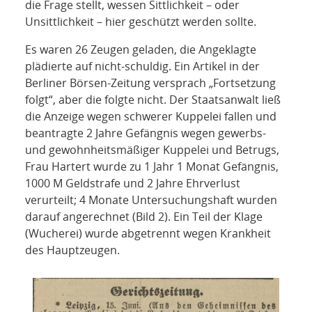
die Frage stellt, wessen Sittlichkeit – oder
Unsittlichkeit – hier geschützt werden sollte.
Es waren 26 Zeugen geladen, die Angeklagte
plädierte auf nicht-schuldig. Ein Artikel in der
Berliner Börsen-Zeitung versprach „Fortsetzung
folgt“, aber die folgte nicht. Der Staatsanwalt ließ
die Anzeige wegen schwerer Kuppelei fallen und
beantragte 2 Jahre Gefängnis wegen gewerbs-
und gewohnheitsmäßiger Kuppelei und Betrugs,
Frau Hartert wurde zu 1 Jahr 1 Monat Gefängnis,
1000 M Geldstrafe und 2 Jahre Ehrverlust
verurteilt; 4 Monate Untersuchungshaft wurden
darauf angerechnet (Bild 2). Ein Teil der Klage
(Wucherei) wurde abgetrennt wegen Krankheit
des Hauptzeugen.