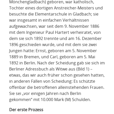
Mönchengladbach) geboren, war katholisch,
Tochter eines dortigen Anstreicher-Meisters und
besuchte die Elementarschule in Gladbach; sie
war insgesamt in einfachen Verhältnissen
aufgewachsen, war seit dem 9. November 1886
mit dem Ingenieur Paul Hartert verheiratet, von
dem sie sich 1892 trennte und am 16. Dezember
1896 geschieden wurde, und mit dem sie zwei
Jungen hatte: Ernst, geboren am 5. November
1889 in Bremen, und Carl, geboren am 5. Mai
1892 in Berlin. Nach der Scheidung gab sie sich im
Berliner Adressbuch als Witwe aus (Bild 1) –
etwas, das wir auch früher schon gesehen hatten,
in anderen Fällen von Scheidung: Es schützte
offenbar die betroffenen alleinstehenden Frauen.
Sie sei „vor einigen Jahren nach Berlin
gekommen“ mit 10.000 Mark (M) Schulden.
Der erste Prozess