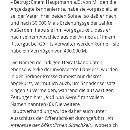
– Betrug: Einem Hauptmann a.D. von M., den die
Angeklagte kennenlernte, habe sie vorgespielt, er
sei der Vater ihrer beiden Söhne, so daß er nach
und nach 30.000 M als Erziehungsgelder zahlte.
Außerdem habe sie ihm vorgegaukelt, dass er
nach seinem Abschied aus der Armee auf ihrem
Rittergut bei Görlitz Verwalter werden könne – sie
habe ein Vermögen von 400.000 M.
Die Namen der adligen Heiratskandidaten,
ebenso wie die der involvierten Bankiers, wurden
in der Berliner Presse zumeist nur diskret
abgekürzt, vermutlich auch, um Schadensersatz-
Klagen zu vermeiden, während die auswärtigen
Zeitungen hier „
Roß und Reiter
“ mit vollem
Namen nannten (6). Die weitere
Hauptverhandlung wurde daher auch unter
Ausschluss der Öffentlichkeit durchgeführt „
im
Interesse der öffentlichen Sittlichkeit
„, wobei sich