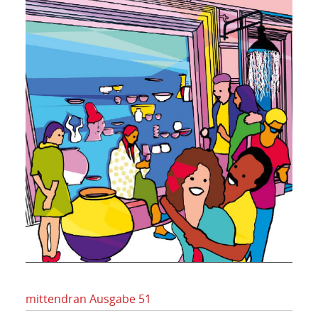
mittendran Ausgabe 51