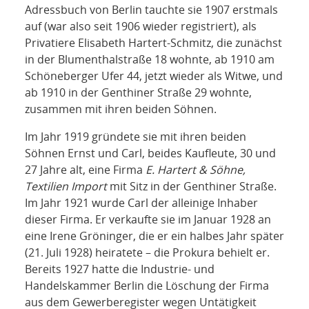
Adressbuch von Berlin tauchte sie 1907 erstmals
auf (war also seit 1906 wieder registriert), als
Privatiere Elisabeth Hartert-Schmitz, die zunächst
in der Blumenthalstraße 18 wohnte, ab 1910 am
Schöneberger Ufer 44, jetzt wieder als Witwe, und
ab 1910 in der Genthiner Straße 29 wohnte,
zusammen mit ihren beiden Söhnen.
Im Jahr 1919 gründete sie mit ihren beiden
Söhnen Ernst und Carl, beides Kaufleute, 30 und
27 Jahre alt, eine Firma
E. Hartert & Söhne,
Textilien Import
mit Sitz in der Genthiner Straße.
Im Jahr 1921 wurde Carl der alleinige Inhaber
dieser Firma. Er verkaufte sie im Januar 1928 an
eine Irene Gröninger, die er ein halbes Jahr später
(21. Juli 1928) heiratete – die Prokura behielt er.
Bereits 1927 hatte die Industrie- und
Handelskammer Berlin die Löschung der Firma
aus dem Gewerberegister wegen Untätigkeit