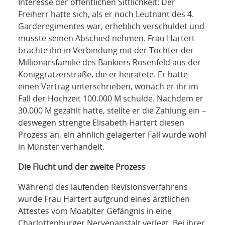
Interesse der öffentlichen Sittlichkeit: Der
Freiherr hatte sich, als er noch Leutnant des 4.
Garderegimentes war, erheblich verschuldet und
musste seinen Abschied nehmen. Frau Hartert
brachte ihn in Verbindung mit der Tochter der
Millionärsfamilie des Bankiers Rosenfeld aus der
Königgrätzerstraße, die er heiratete. Er hatte
einen Vertrag unterschrieben, wonach er ihr im
Fall der Hochzeit 100.000 M schulde. Nachdem er
30.000 M gezahlt hatte, stellte er die Zahlung ein –
deswegen strengte Elisabeth Hartert diesen
Prozess an, ein ähnlich gelagerter Fall wurde wohl
in Münster verhandelt.
Die Flucht und der zweite Prozess
Während des laufenden Revisionsverfahrens
wurde Frau Hartert aufgrund eines ärztlichen
Attestes vom Moabiter Gefängnis in eine
Charlottenburger Nervenanstalt verlegt. Bei ihrer