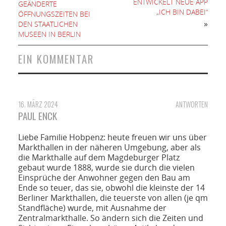
ENTWICKELT NEUE APP
GEÄNDERTE
„ICH BIN DABEI“
ÖFFNUNGSZEITEN BEI
»
DEN STAATLICHEN
MUSEEN IN BERLIN
EIN KOMMENTAR
16. MÄRZ 2024
ANTWORTEN
PAUL ENCK
Liebe Familie Hobpenz: heute freuen wir uns über
Markthallen in der näheren Umgebung, aber als
die Markthalle auf dem Magdeburger Platz
gebaut wurde 1888, wurde sie durch die vielen
Einsprüche der Anwohner gegen den Bau am
Ende so teuer, das sie, obwohl die kleinste der 14
Berliner Markthallen, die teuerste von allen (je qm
Standfläche) wurde, mit Ausnahme der
Zentralmarkthalle. So ändern sich die Zeiten und