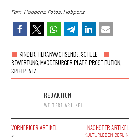
Fam. Hobpenz, Fotos: Hobpenz
KINDER, HERANWACHSENDE, SCHULE
BEWERTUNG
MAGDEBURGER PLATZ
PROSTITUTION
,
,
,
SPIELPLATZ
REDAKTION
WEITERE ARTIKEL
VORHERIGER ARTIKEL
NÄCHSTER ARTIKEL
KULTURLEBEN BERLIN
«