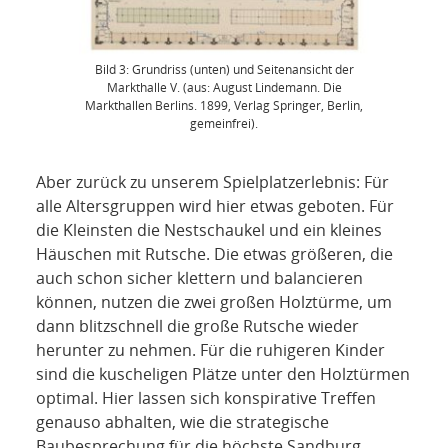
Bild 3: Grundriss (unten) und Seitenansicht der
Markthalle V. (aus: August Lindemann. Die
Markthallen Berlins. 1899, Verlag Springer, Berlin,
gemeinfrei).
Aber zurück zu unserem Spielplatzerlebnis: Für
alle Altersgruppen wird hier etwas geboten. Für
die Kleinsten die Nestschaukel und ein kleines
Häuschen mit Rutsche. Die etwas größeren, die
auch schon sicher klettern und balancieren
können, nutzen die zwei großen Holztürme, um
dann blitzschnell die große Rutsche wieder
herunter zu nehmen. Für die ruhigeren Kinder
sind die kuscheligen Plätze unter den Holztürmen
optimal. Hier lassen sich konspirative Treffen
genauso abhalten, wie die strategische
Baubesprechung für die höchste Sandburg.