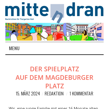
MENU
STARTSEITE
DER SPIELPLATZ
MAGAZIN
AUF DEM MAGDEBURGER
ÜBER UNS
PLATZ
15. MÄRZ 2024
REDAKTION
1 KOMMENTAR
RUBRIKEN
Wir, eine junge Familie mit einer 16 Monate alten