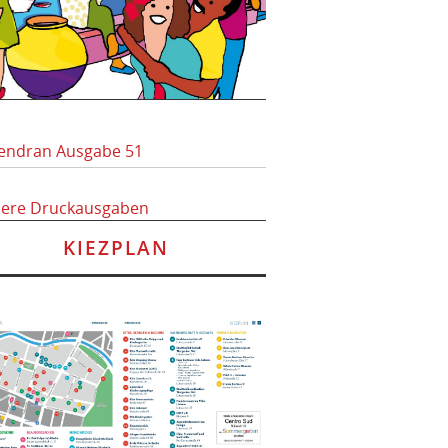
endran Ausgabe 51
here Druckausgaben
KIEZPLAN