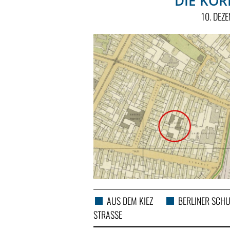
DIE KÖR
10. DEZ
AUS DEM KIEZ
BERLINER SCH
STRASSE