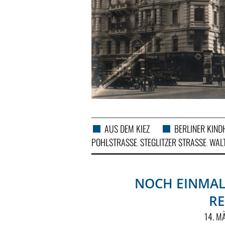
AUS DEM KIEZ
BERLINER KIND
POHLSTRASSE
STEGLITZER STRASSE
WAL
,
,
NOCH EINMAL
RE
14. M