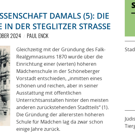
SENSCHAFT DAMALS (5): DIE
IN DER STEGLITZER STRASSE
TOBER 2024
PAUL ENCK
Gleichzeitig mit der Gründung des Falk-
Stad
Realgymnasiums 1870 wurde über die
Einrichtung einer (vierten) höheren
Mädchenschule in der Schöneberger
Vorstadt entschieden, „inmitten eines
schönen und reichen, aber in seiner
Ausstattung mit öffentlichen
Unterrichtsanstalten hinter den meisten
anderen zurückstehenden Stadtteils“ (1).
Die Gründung der allerersten höheren
Jüdi
Schule für Mädchen lag da zwar schon
Tier
einige Jahre zurück.