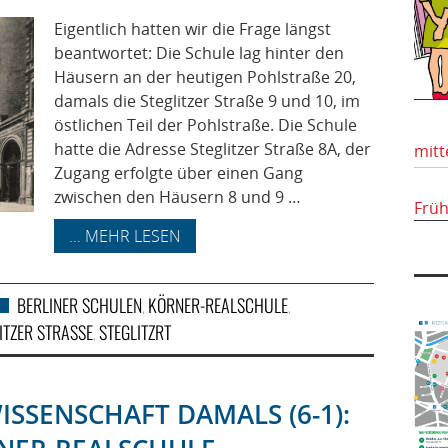
Eigentlich hatten wir die Frage längst
beantwortet: Die Schule lag hinter den
Häusern an der heutigen Pohlstraße 20,
damals die Steglitzer Straße 9 und 10, im
östlichen Teil der Pohlstraße. Die Schule
hatte die Adresse Steglitzer Straße 8A, der
mitt
Zugang erfolgte über einen Gang
zwischen den Häusern 8 und 9 …
Frü
... MEHR LESEN
BERLINER SCHULEN
KÖRNER-REALSCHULE
,
,
ITZER STRASSE
STEGLITZRT
,
SSENSCHAFT DAMALS (6-1):