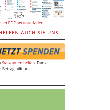
plan PDF herunterladen
HELFEN AUCH SIE UNS
h
Sie können helfen
, Danke!
r Betrag hilft uns.