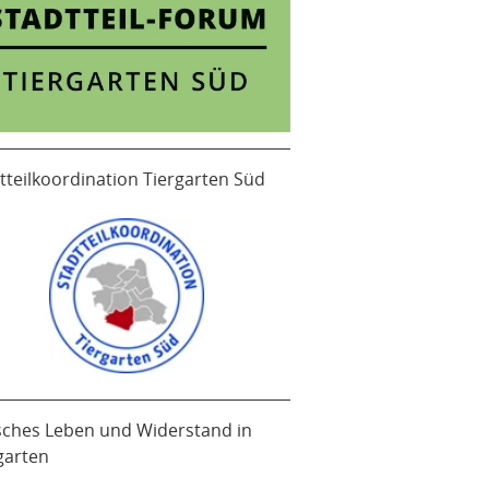
tteilkoordination Tiergarten Süd
sches Leben und Widerstand in
garten