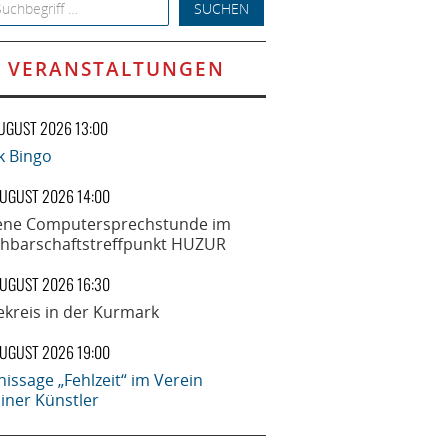
h for:
VERANSTALTUNGEN
AUGUST 2026 13:00
k Bingo
AUGUST 2026 14:00
ene Computersprechstunde im
hbarschaftstreffpunkt HUZUR
AUGUST 2026 16:30
ekreis in der Kurmark
AUGUST 2026 19:00
nissage „Fehlzeit“ im Verein
liner Künstler