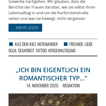
Gewerbe nachgehen. Wir glauben, dass die
Berichte der Frauen darüber, wie sie selbst ihren
Lebensalltag in und um die Kurfürstenstraße
sehen und was sie bewegt, nicht vergessen
... MEHR LESEN
AUS DEM KIEZ
MITEINANDER
FREUNDE
LIEBE
,
,
,
OLGA
SEXARBEIT
TATTOO
VERGEWALTIGUNG
,
,
,
„ICH BIN EIGENTLICH EIN
ROMANTISCHER TYP…“
14. NOVEMBER 2020
REDAKTION