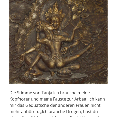
Die Stimme von Tanja Ich brauche meine
Kopfhörer und meine Fäuste zur Arbeit. Ich kann
mir das Gequatsche der anderen Frauen nicht
mehr anhören: „Ich brauche Drogen, hast du