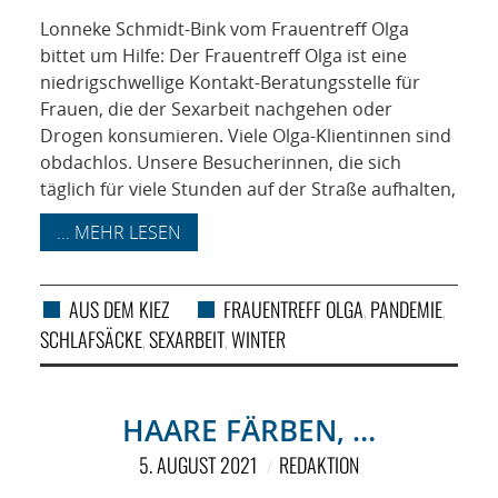
Lonneke Schmidt-Bink vom Frauentreff Olga
bittet um Hilfe: Der Frauentreff Olga ist eine
niedrigschwellige Kontakt-Beratungsstelle für
Frauen, die der Sexarbeit nachgehen oder
Drogen konsumieren. Viele Olga-Klientinnen sind
obdachlos. Unsere Besucherinnen, die sich
täglich für viele Stunden auf der Straße aufhalten,
... MEHR LESEN
AUS DEM KIEZ
FRAUENTREFF OLGA
PANDEMIE
,
,
SCHLAFSÄCKE
SEXARBEIT
WINTER
,
,
HAARE FÄRBEN, …
5. AUGUST 2021
REDAKTION