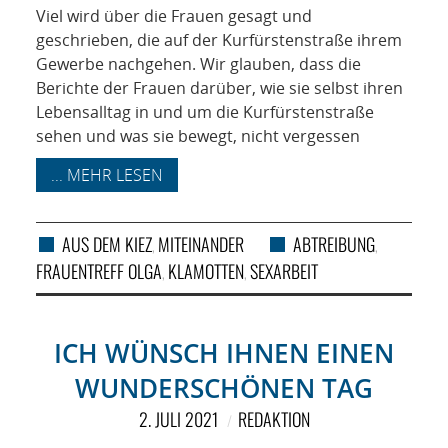
Viel wird über die Frauen gesagt und
geschrieben, die auf der Kurfürstenstraße ihrem
Gewerbe nachgehen. Wir glauben, dass die
Berichte der Frauen darüber, wie sie selbst ihren
Lebensalltag in und um die Kurfürstenstraße
sehen und was sie bewegt, nicht vergessen
... MEHR LESEN
AUS DEM KIEZ
MITEINANDER
ABTREIBUNG
,
,
FRAUENTREFF OLGA
KLAMOTTEN
SEXARBEIT
,
,
ICH WÜNSCH IHNEN EINEN
WUNDERSCHÖNEN TAG
2. JULI 2021
REDAKTION