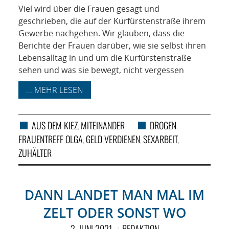
Viel wird über die Frauen gesagt und
geschrieben, die auf der Kurfürstenstraße ihrem
Gewerbe nachgehen. Wir glauben, dass die
Berichte der Frauen darüber, wie sie selbst ihren
Lebensalltag in und um die Kurfürstenstraße
sehen und was sie bewegt, nicht vergessen
... MEHR LESEN
AUS DEM KIEZ
MITEINANDER
DROGEN
,
,
FRAUENTREFF OLGA
GELD VERDIENEN
SEXARBEIT
,
,
,
ZUHÄLTER
DANN LANDET MAN MAL IM
ZELT ODER SONST WO
2. JUNI 2021
REDAKTION