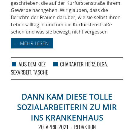
geschrieben, die auf der Kurfürstenstraße ihrem
Gewerbe nachgehen. Wir glauben, dass die
Berichte der Frauen darüber, wie sie selbst ihren
Lebensalltag in und um die Kurfürstenstraße
sehen und was sie bewegt, nicht vergessen
... MEHR LESEN
AUS DEM KIEZ
CHARAKTER
HERZ
OLGA
,
,
,
SEXARBEIT
TASCHE
,
DANN KAM DIESE TOLLE
SOZIALARBEITERIN ZU MIR
INS KRANKENHAUS
20. APRIL 2021
REDAKTION