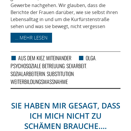
Gewerbe nachgehen. Wir glauben, dass die
Berichte der Frauen darüber, wie sie selbst ihren
Lebensalltag in und um die Kurfürstenstraße
sehen und was sie bewegt, nicht vergessen
... MEHR LESEN
AUS DEM KIEZ
MITEINANDER
OLGA
,
,
PSYCHOSOZIALE BETREUUNG
SEXARBEIT
,
,
SOZIALARBEITERIN
SUBSTITUTION
,
,
WEITERBILDUNGSMASSNAHME
SIE HABEN MIR GESAGT, DASS
ICH MICH NICHT ZU
SCHÄMEN BRAUCHE….