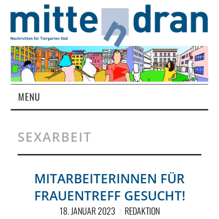
MENU
STARTSEITE
SEXARBEIT
MAGAZIN
ÜBER UNS
MITARBEITERINNEN FÜR
FRAUENTREFF GESUCHT!
RUBRIKEN
18. JANUAR 2023
REDAKTION