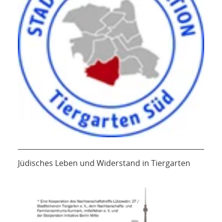
Jüdisches Leben und Widerstand in Tiergarten