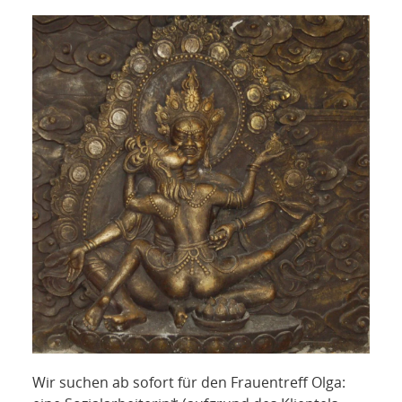
NETZWERK
SPONSORING
KONTAKT
Wir suchen ab sofort für den Frauentreff Olga: