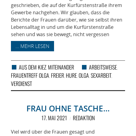
geschrieben, die auf der Kurfürstenstraße ihrem
Gewerbe nachgehen. Wir glauben, dass die
Berichte der Frauen darüber, wie sie selbst ihren
Lebensalltag in und um die Kurfürstenstraße
sehen und was sie bewegt, nicht vergessen
... MEHR LESEN
AUS DEM KIEZ
MITEINANDER
ARBEITSWEISE
,
,
FRAUENTREFF OLGA
FREIER
HURE
OLGA
SEXARBEIT
,
,
,
,
,
VERDIENST
FRAU OHNE TASCHE…
17. MAI 2021
REDAKTION
Viel wird über die Frauen gesagt und