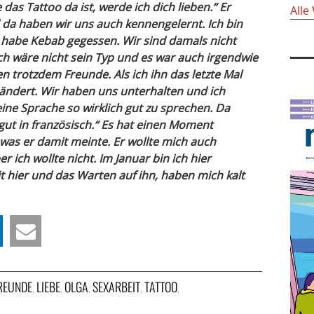
das Tattoo da ist, werde ich dich lieben.“ Er
Alle
 da haben wir uns auch kennengelernt. Ich bin
 habe Kebab gegessen. Wir sind damals nicht
 wäre nicht sein Typ und es war auch irgendwie
ren trotzdem Freunde. Als ich ihn das letzte Mal
rändert. Wir haben uns unterhalten und ich
eine Sprache so wirklich gut zu sprechen. Da
gut in französisch.“ Es hat einen Moment
 was er damit meinte. Er wollte mich auch
r ich wollte nicht. Im Januar bin ich hier
t hier und das Warten auf ihn, haben mich kalt
REUNDE
LIEBE
OLGA
SEXARBEIT
TATTOO
,
,
,
,
,