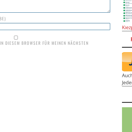
BE)
Kiez
 IN DIESEM BROWSER FÜR MEINEN NÄCHSTEN
Auc
Jede