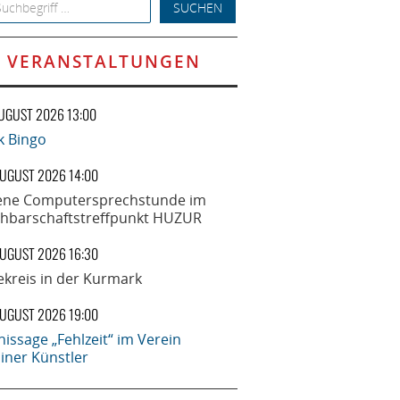
h for:
VERANSTALTUNGEN
AUGUST 2026 13:00
k Bingo
AUGUST 2026 14:00
ene Computersprechstunde im
hbarschaftstreffpunkt HUZUR
AUGUST 2026 16:30
ekreis in der Kurmark
AUGUST 2026 19:00
nissage „Fehlzeit“ im Verein
liner Künstler