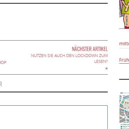
mitt
NÄCHSTER ARTIKEL
NUTZEN SIE AUCH DEN LOCKDOWN ZUM
Frü
LESEN?
HOP
»
R