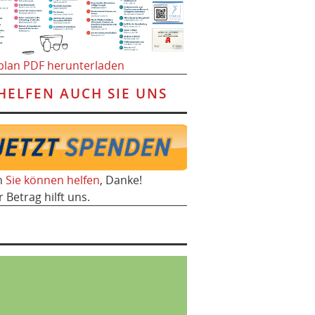
plan PDF herunterladen
HELFEN AUCH SIE UNS
h
Sie können helfen
, Danke!
r Betrag hilft uns.