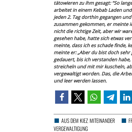
tätowieren zu ihm gesagt: “So lange 
arbeitet in einem Kebab Laden und
jeden 2. Tag dorthin gegangen und
zusammen gekommen, er meinte ich
nicht die richtige Zeit, aber wir wa
gesehen habe, hatte sich etwas ve
meinte, dass ich es schade finde, k
meinte er: „Aber du bist doch sehr 
gedauert, bis ich verstanden habe,
streicheln und mit mir kuscheln, abe
vergewaltigt worden. Das, die Arbei
und leer werden lassen.
AUS DEM KIEZ
MITEINANDER
F
,
VERGEWALTIGUNG