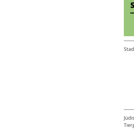
Stad
Jüdi
Tier