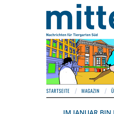
STARTSEITE
MAGAZIN
Ü
IM JANUAR BIN