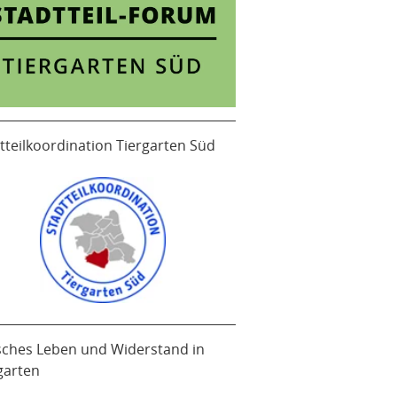
tteilkoordination Tiergarten Süd
sches Leben und Widerstand in
garten