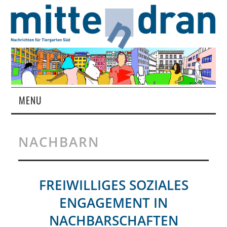
MENU
STARTSEITE
NACHBARN
MAGAZIN
ÜBER UNS
FREIWILLIGES SOZIALES
ENGAGEMENT IN
RUBRIKEN
NACHBARSCHAFTEN