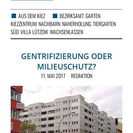
AUS DEM KIEZ
BEZIRKSAMT
GARTEN
,
,
KIEZZENTRUM
NACHBARN
NAHERHOLUNG
TIERGARTEN
,
,
,
SÜD
VILLA LÜTZOW
WACHSENLASSEN
,
,
GENTRIFIZIERUNG ODER
MILIEUSCHUTZ?
11. MAI 2017
REDAKTION