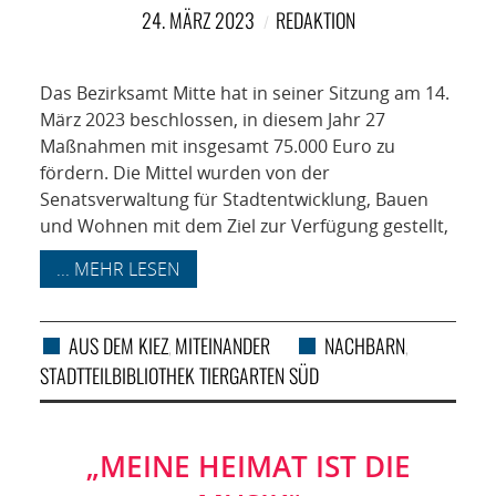
NETZWERK
24. MÄRZ 2023
REDAKTION
SPONSORING
Das Bezirksamt Mitte hat in seiner Sitzung am 14.
KONTAKT
März 2023 beschlossen, in diesem Jahr 27
Maßnahmen mit insgesamt 75.000 Euro zu
fördern. Die Mittel wurden von der
Senatsverwaltung für Stadtentwicklung, Bauen
und Wohnen mit dem Ziel zur Verfügung gestellt,
... MEHR LESEN
AUS DEM KIEZ
MITEINANDER
NACHBARN
,
,
STADTTEILBIBLIOTHEK TIERGARTEN SÜD
„MEINE HEIMAT IST DIE