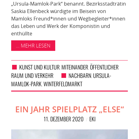
„Ursula-Mamlok-Park“ benannt. Bezirksstadträtin
Saskia Ellenbeck würdigte im Beisein von
Mamloks Freund*innen und Wegbegleiter*innen
das Leben und Werk der Komponistin und
enthüllte
... MEHR LESEN
KUNST UND KULTUR
MITEINANDER
ÖFFENTLICHER
,
,
RAUM UND VERKEHR
NACHBARN
URSULA-
,
MAMLOK-PARK
WINTERFELDMARKT
,
EIN JAHR SPIELPLATZ „ELSE“
11. DEZEMBER 2020
EKI