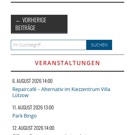
Artikel-Navigation
←
VORHERIGE
BEITRÄGE
Search for:
VERANSTALTUNGEN
6. AUGUST 2026 14:00
Repaircafé – Alternativ im Kiezzentrum Villa
Lützow
11. AUGUST 2026 13:00
Park Bingo
12. AUGUST 2026 14:00