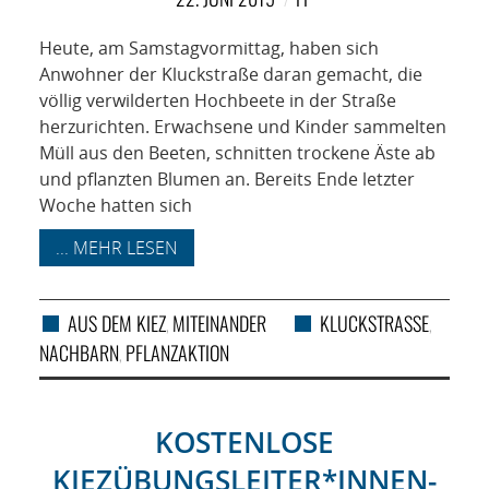
Heute, am Samstagvormittag, haben sich
Anwohner der Kluckstraße daran gemacht, die
völlig verwilderten Hochbeete in der Straße
herzurichten. Erwachsene und Kinder sammelten
Müll aus den Beeten, schnitten trockene Äste ab
und pflanzten Blumen an. Bereits Ende letzter
Woche hatten sich
... MEHR LESEN
AUS DEM KIEZ
MITEINANDER
KLUCKSTRASSE
,
,
NACHBARN
PFLANZAKTION
,
KOSTENLOSE
KIEZÜBUNGSLEITER*INNEN-