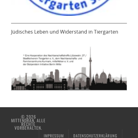
Jüdisches Leben und Widerstand in Tiergarten
© 2026
MITTENDRAN. ALLE
RECHTE
VORBEHALTEN.
IMPRESSUM
DATENSCHUTZERKLÄRUNG