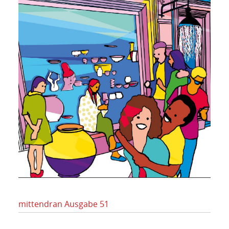
mittendran Ausgabe 51