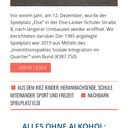
Vor einem Jahr, am 12. Dezember, wurde der
Spielplatz „Else“ in der Else-Lasker-Schüler Straße
8, nach längerer Umbauzeit wieder eröffnet. Wir
berichteten darüber Der 1985 angelegte
Spielplatz war 2019 aus Mitteln des
„Investitionspaktes Soziale Integration im
Quartier“ vom Bund (€387.750)
... MEHR LESEN
AUS DEM KIEZ
KINDER, HERANWACHSENDE, SCHULE
,
,
MITEINANDER
SPORT UND FREIZEIT
NACHBARN
,
,
SPIELPLATZ ELSE
ALLES OHNE ALKOHOL: