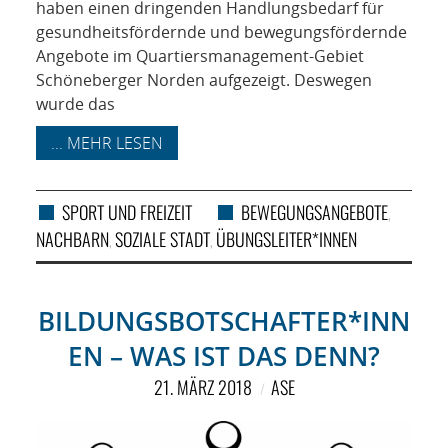
haben einen dringenden Handlungsbedarf für
gesundheitsfördernde und bewegungsfördernde
Angebote im Quartiersmanagement-Gebiet
Schöneberger Norden aufgezeigt. Deswegen
wurde das
... MEHR LESEN
SPORT UND FREIZEIT
BEWEGUNGSANGEBOTE
,
NACHBARN
SOZIALE STADT
ÜBUNGSLEITER*INNEN
,
,
BILDUNGSBOTSCHAFTER*INN
EN – WAS IST DAS DENN?
21. MÄRZ 2018
ASE