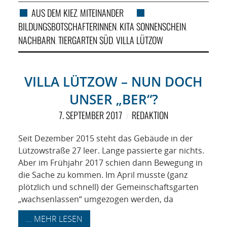
AUS DEM KIEZ
MITEINANDER
,
BILDUNGSBOTSCHAFTERINNEN
KITA SONNENSCHEIN
,
,
NACHBARN
TIERGARTEN SÜD
VILLA LÜTZOW
,
,
VILLA LÜTZOW – NUN DOCH
UNSER „BER“?
7. SEPTEMBER 2017
REDAKTION
Seit Dezember 2015 steht das Gebäude in der
Lützowstraße 27 leer. Lange passierte gar nichts.
Aber im Frühjahr 2017 schien dann Bewegung in
die Sache zu kommen. Im April musste (ganz
plötzlich und schnell) der Gemeinschaftsgarten
„wachsenlassen“ umgezogen werden, da
... MEHR LESEN