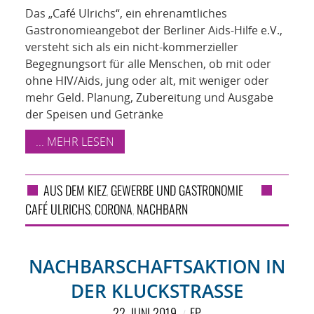
Das „Café Ulrichs“, ein ehrenamtliches
Gastronomieangebot der Berliner Aids-Hilfe e.V.,
versteht sich als ein nicht-kommerzieller
Begegnungsort für alle Menschen, ob mit oder
ohne HIV/Aids, jung oder alt, mit weniger oder
mehr Geld. Planung, Zubereitung und Ausgabe
der Speisen und Getränke
... MEHR LESEN
AUS DEM KIEZ
GEWERBE UND GASTRONOMIE
,
CAFÉ ULRICHS
CORONA
NACHBARN
,
,
NACHBARSCHAFTSAKTION IN
DER KLUCKSTRASSE
22. JUNI 2019
FP