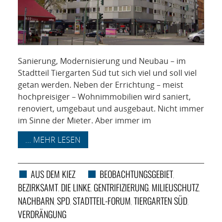
Sanierung, Modernisierung und Neubau – im
Stadtteil Tiergarten Süd tut sich viel und soll viel
getan werden. Neben der Errichtung – meist
hochpreisiger – Wohnimmobilien wird saniert,
renoviert, umgebaut und ausgebaut. Nicht immer
im Sinne der Mieter. Aber immer im
... MEHR LESEN
AUS DEM KIEZ
BEOBACHTUNGSGEBIET
,
BEZIRKSAMT
DIE LINKE
GENTRIFIZIERUNG
MILIEUSCHUTZ
,
,
,
,
NACHBARN
SPD
STADTTEIL-FORUM
TIERGARTEN SÜD
,
,
,
,
VERDRÄNGUNG