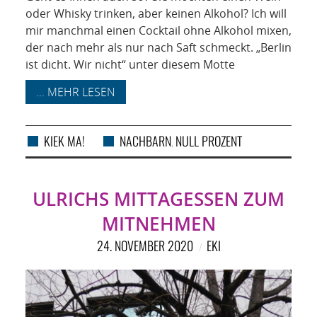
oder Whisky trinken, aber keinen Alkohol? Ich will
mir manchmal einen Cocktail ohne Alkohol mixen,
der nach mehr als nur nach Saft schmeckt. „Berlin
ist dicht. Wir nicht“ unter diesem Motte
... MEHR LESEN
KIEK MA!
NACHBARN
NULL PROZENT
,
ULRICHS MITTAGESSEN ZUM
MITNEHMEN
24. NOVEMBER 2020
EKI