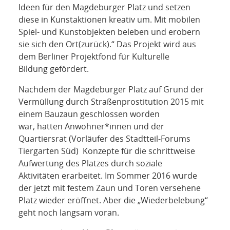
NETZWERK
Ideen für den Magdeburger Platz und setzen
diese in Kunstaktionen kreativ um. Mit mobilen
SPONSORING
Spiel‐ und Kunstobjekten beleben und erobern
sie sich den Ort(zurück).“ Das Projekt wird aus
KONTAKT
dem Berliner Projektfond für Kulturelle
Bildung gefördert.
Nachdem der Magdeburger Platz auf Grund der
Vermüllung durch Straßenprostitution 2015 mit
einem Bauzaun geschlossen worden
war, hatten Anwohner*innen und der
Quartiersrat (Vorläufer des Stadtteil-Forums
Tiergarten Süd) Konzepte für die schrittweise
Aufwertung des Platzes durch soziale
Aktivitäten erarbeitet. Im Sommer 2016 wurde
der jetzt mit festem Zaun und Toren versehene
Platz wieder eröffnet. Aber die „Wiederbelebung“
geht noch langsam voran.