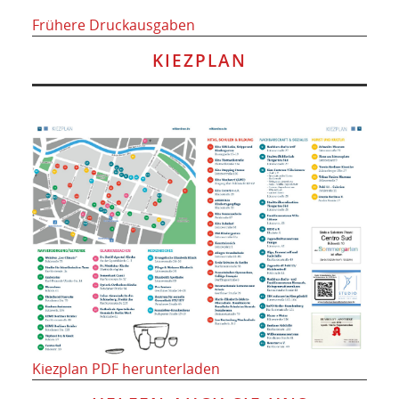
Frühere Druckausgaben
KIEZPLAN
Kiezplan PDF herunterladen