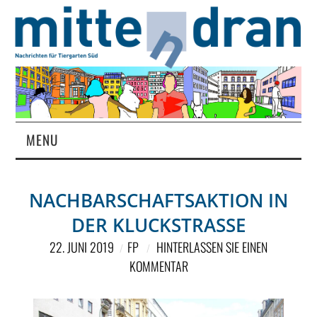
MENU
STARTSEITE
NACHBARSCHAFTSAKTION IN
MAGAZIN
DER KLUCKSTRASSE
ÜBER UNS
22. JUNI 2019
FP
HINTERLASSEN SIE EINEN
KOMMENTAR
RUBRIKEN