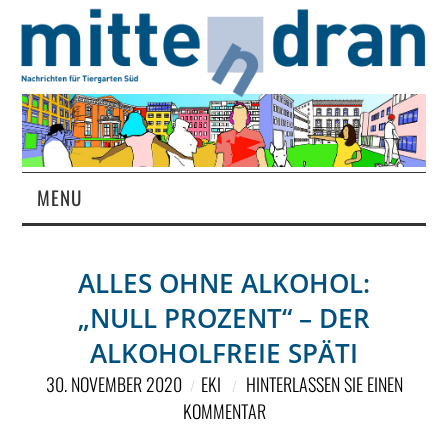
MENU
STARTSEITE
ALLES OHNE ALKOHOL:
MAGAZIN
„NULL PROZENT“ – DER
ÜBER UNS
ALKOHOLFREIE SPÄTI
30. NOVEMBER 2020
EKI
HINTERLASSEN SIE EINEN
RUBRIKEN
KOMMENTAR