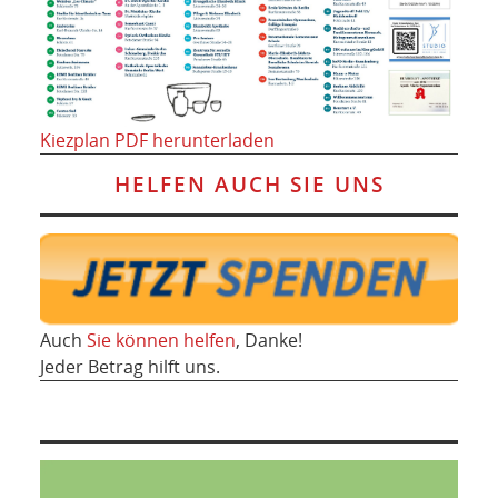
Kiezplan PDF herunterladen
HELFEN AUCH SIE UNS
Auch
Sie können helfen
, Danke!
Jeder Betrag hilft uns.