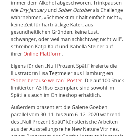
immer dem Alkohol abgeschworen, Trinkpausen
wie
Dry January
und
Sober October
als Challenge
wahrnehmen, »Schmeckt mir halt einfach nicht«,
keine Zeit für hartnäckige Kater, aus
gesundheitlichen Gründen, keine Lust,
schwanger, oder weil man schlichtweg nicht will“,
schreiben Katja Kauf und Isabella Steiner auf
ihrer
Online-Plattform
.
Eigens für den „Null Prozent Späti“ kreierte die
Illustratorin Lisa Tegtmeier aus Hamburg ein
“Sober because we can”-Poster.
Die auf 100 Stück
limitierten A3-Riso-Exemplare sind sowohl im
Späti als auch im Onlineshop erhältlich.
Außerdem präsentiert die Galerie Goeben
parallel vom 30. 11. bis zum 6. 12. 2020 während
des „Null Prozent Späti“ künstlerische Arbeiten
aus der Ausstellungsreihe New Nature Vitrines,