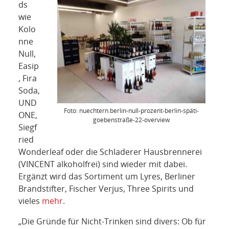
ds
wie
Kolo
nne
Null,
Easip
, Fira
Soda,
UND
Foto: nuechtern.berlin-null-prozent-berlin-späti-
ONE,
goebenstraße-22-overview
Siegf
ried
Wonderleaf oder die Schladerer Hausbrennerei
(VINCENT alkoholfrei) sind wieder mit dabei.
Ergänzt wird das Sortiment um Lyres, Berliner
Brandstifter, Fischer Verjus, Three Spirits und
vieles
mehr
.
„Die Gründe für Nicht-Trinken sind divers: Ob für