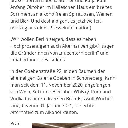
präsentierten Isabella Steiner und Katja Kauf
Anfang Oktober im Halleschen Haus ein breites
Sortiment an alkoholfreien Spirituosen, Weinen
und Bier. Und deshalb geht es jetzt weiter.
(Auszug aus einer Presseinformation)
„Wir wollen Berlin zeigen, dass es neben
Hochprozentigem auch Alternativen gibt“, sagen
die Gründerinnen von „nuechtern.berlin“ und
Inhaberinnen des Ladens.
In der Goebenstraße 22, in den Räumen der
ehemaligen Galerie Goeben in Schöneberg, kann
man seit dem 11. November 2020, angefangen
von Wein, Sekt und Bier über Whisky, Rum und
Vodka bis hin zu diversen Brands, zwölf Wochen
lang, bis zum 31. Januar 2021, die echte
Alternative zum Alkohol kaufen.
Bran