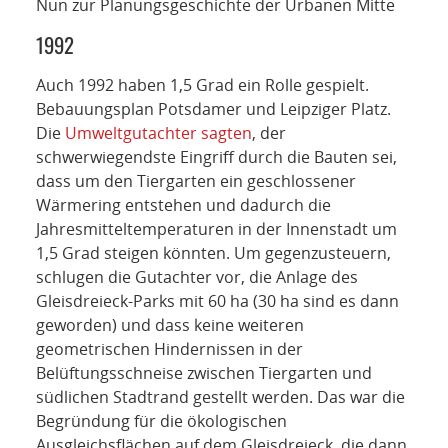
Nun zur Planungsgeschichte der Urbanen Mitte
1992
Auch 1992 haben 1,5 Grad ein Rolle gespielt.
Bebauungsplan Potsdamer und Leipziger Platz.
Die
Umweltgutachter sagten
, der
schwerwiegendste Eingriff durch die Bauten sei,
dass um den Tiergarten ein geschlossener
Wärmering entstehen und dadurch die
Jahresmitteltemperaturen in der Innenstadt um
1,5 Grad steigen könnten. Um gegenzusteuern,
schlugen die Gutachter vor, die Anlage des
Gleisdreieck-Parks mit 60 ha (30 ha sind es dann
geworden) und dass keine weiteren
geometrischen Hindernissen in der
Belüftungsschneise zwischen Tiergarten und
südlichen Stadtrand gestellt werden. Das war die
Begründung für die ökologischen
Ausgleichsflächen auf dem Gleisdreieck, die dann