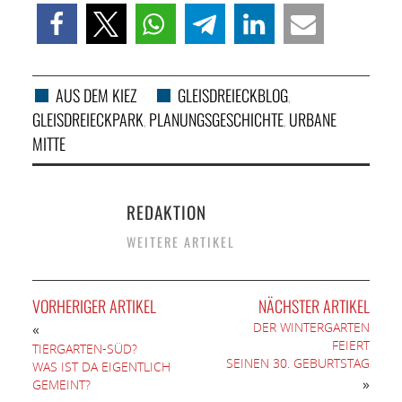
AUS DEM KIEZ
GLEISDREIECKBLOG
,
GLEISDREIECKPARK
PLANUNGSGESCHICHTE
URBANE
,
,
MITTE
REDAKTION
WEITERE ARTIKEL
VORHERIGER ARTIKEL
NÄCHSTER ARTIKEL
DER WINTERGARTEN
«
FEIERT
TIERGARTEN-SÜD?
SEINEN 30. GEBURTSTAG
WAS IST DA EIGENTLICH
»
GEMEINT?