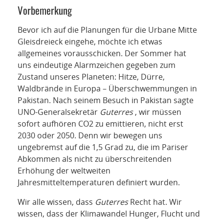
Vorbemerkung
Bevor ich auf die Planungen für die Urbane Mitte
Gleisdreieck eingehe, möchte ich etwas
allgemeines vorausschicken. Der Sommer hat
uns eindeutige Alarmzeichen gegeben zum
Zustand unseres Planeten: Hitze, Dürre,
Waldbrände in Europa – Überschwemmungen in
Pakistan. Nach seinem Besuch in Pakistan sagte
UNO-Generalsekretär
Guterres
, wir müssen
sofort aufhören CO2 zu emittieren, nicht erst
2030 oder 2050. Denn wir bewegen uns
ungebremst auf die 1,5 Grad zu, die im Pariser
Abkommen als nicht zu überschreitenden
Erhöhung der weltweiten
Jahresmitteltemperaturen definiert wurden.
Wir alle wissen, dass
Guterres
Recht hat. Wir
wissen, dass der Klimawandel Hunger, Flucht und