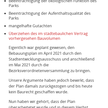
Beeinträchtigung der ökologischen Funktion des
Parks
Beeinträchtigung der Aufenthaltsqualität des
Parks
mangelhafte Gutachten
Überziehen des im städtebaulichen Vertrag
vorhergesehen Bauvolumen
Eigentlich war geplant gewesen, den
Bebauungsplan im April 2021 durch den
Stadtentwicklungsausschuss und anschließend
im Mai 2021 durch die
Bezirksverordnetenversammlung zu bringen.
Unsere Argumente haben jedoch bewirkt, dass
der Plan damals zurückgezogen und bis heute
kein Baurecht geschaffen wurde.
Nun haben wir gehört, dass der Plan
überarbeitetet wurde und in diesem Herbst