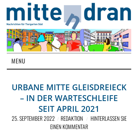
MENU
STARTSEITE
URBANE MITTE GLEISDREIECK
MAGAZIN
– IN DER WARTESCHLEIFE
ÜBER UNS
SEIT APRIL 2021
25. SEPTEMBER 2022
REDAKTION
HINTERLASSEN SIE
RUBRIKEN
EINEN KOMMENTAR