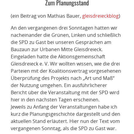
NETZWERK
Zum Planungsstand
SPONSORING
(ein Beitrag von Mathias Bauer,
gleisdreieckblog
)
An den vergangenen drei Sonntagen hatten wir
KONTAKT
nacheinander die Grünen, Linken und schließlich
die SPD zu Gast bei unseren Gesprächen am
Bauzaun zur Urbanen Mitte Gleisdreieck.
Eingeladen hatte die Aktionsgemeinschaft
Gleisdreieck e. V. Wir wollten wissen, wie die drei
Parteien mit der Koalitionsvertrag vorgesehenen
Überprüfung des Projekts nach „Art und Maß“
der Nutzung umgehen. Ein ausführlicherer
Bericht über die Veranstaltung mit der SPD wird
hier in den nächsten Tagen erscheinen.
Jeweils zu Anfang der Veranstaltungen habe ich
kurz die Planungsgeschichte dargestellt und den
aktuellen Stand erläutert. Hier nun der Text vom
vergangenen Sonntag, als die SPD zu Gast war.