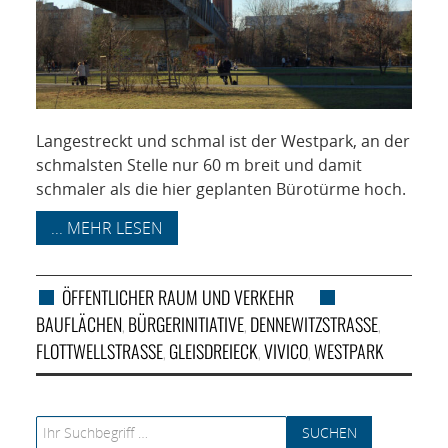
Langestreckt und schmal ist der Westpark, an der
schmalsten Stelle nur 60 m breit und damit
schmaler als die hier geplanten Bürotürme hoch.
... MEHR LESEN
ÖFFENTLICHER RAUM UND VERKEHR
BAUFLÄCHEN
BÜRGERINITIATIVE
DENNEWITZSTRASSE
,
,
,
FLOTTWELLSTRASSE
GLEISDREIECK
VIVICO
WESTPARK
,
,
,
Search for: