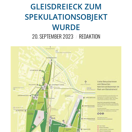
NETZWERK
GLEISDREIECK ZUM
SPONSORING
SPEKULATIONSOBJEKT
WURDE
KONTAKT
20. SEPTEMBER 2023
REDAKTION