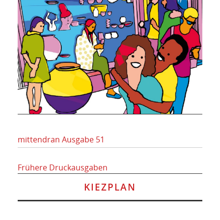
mittendran Ausgabe 51
Frühere Druckausgaben
KIEZPLAN