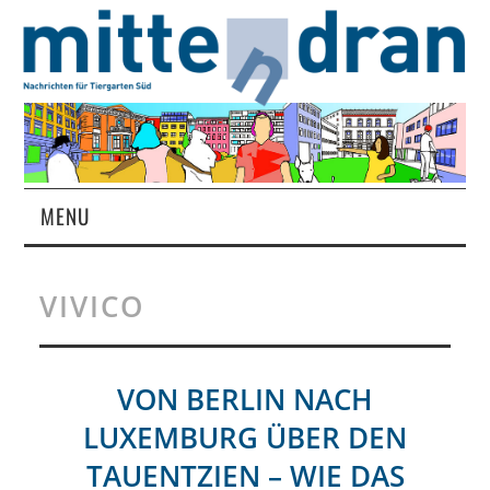
MENU
STARTSEITE
VIVICO
MAGAZIN
ÜBER UNS
VON BERLIN NACH
LUXEMBURG ÜBER DEN
RUBRIKEN
TAUENTZIEN – WIE DAS