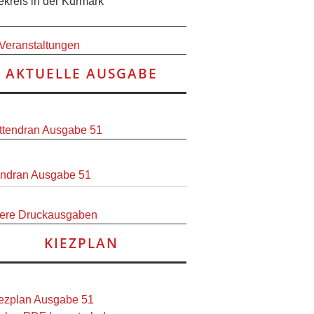
ekreis in der Kurmark
 Veranstaltungen
AKTUELLE AUSGABE
endran Ausgabe 51
ere Druckausgaben
KIEZPLAN