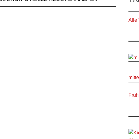
Les
Alle
mitt
Früh