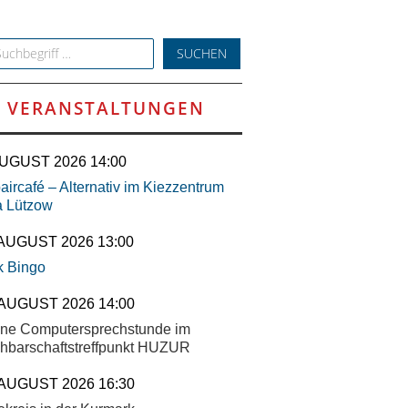
h for:
VERANSTALTUNGEN
AUGUST 2026 14:00
ircafé – Alternativ im Kiezzentrum
a Lützow
 AUGUST 2026 13:00
k Bingo
 AUGUST 2026 14:00
ene Computersprechstunde im
hbarschaftstreffpunkt HUZUR
 AUGUST 2026 16:30