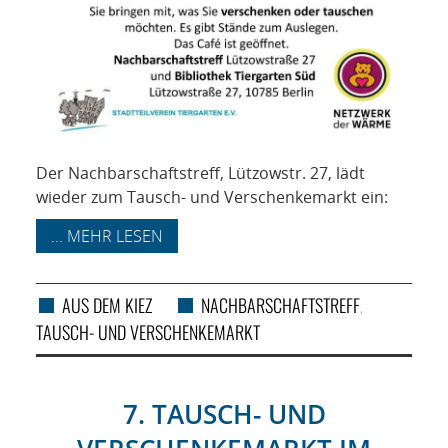
Der Nachbarschaftstreff, Lützowstr. 27, lädt
wieder zum Tausch- und Verschenkemarkt ein:
... MEHR LESEN
AUS DEM KIEZ
NACHBARSCHAFTSTREFF
,
TAUSCH- UND VERSCHENKEMARKT
7. TAUSCH- UND