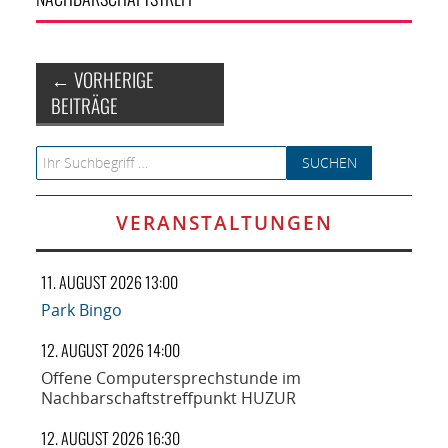
Artikel-Navigation
←
VORHERIGE
BEITRÄGE
Search for:
VERANSTALTUNGEN
11. AUGUST 2026 13:00
Park Bingo
12. AUGUST 2026 14:00
Offene Computersprechstunde im
Nachbarschaftstreffpunkt HUZUR
12. AUGUST 2026 16:30