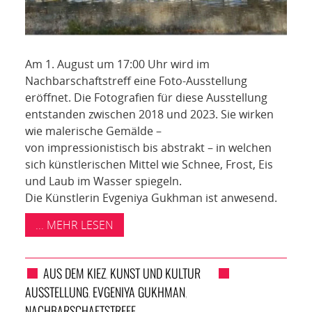
Am 1. August um 17:00 Uhr wird im
Nachbarschaftstreff eine Foto-Ausstellung
eröffnet. Die Fotografien für diese Ausstellung
entstanden zwischen 2018 und 2023. Sie wirken
wie malerische Gemälde –
von impressionistisch bis abstrakt – in welchen
sich künstlerischen Mittel wie Schnee, Frost, Eis
und Laub im Wasser spiegeln.
Die Künstlerin Evgeniya Gukhman ist anwesend.
... MEHR LESEN
AUS DEM KIEZ
KUNST UND KULTUR
,
AUSSTELLUNG
EVGENIYA GUKHMAN
,
,
NACHBARSCHAFTSTREFF