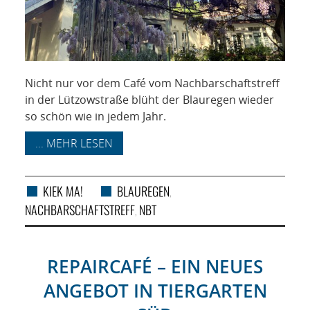
Nicht nur vor dem Café vom Nachbarschaftstreff
in der Lützowstraße blüht der Blauregen wieder
so schön wie in jedem Jahr.
... MEHR LESEN
KIEK MA!
BLAUREGEN
,
NACHBARSCHAFTSTREFF
NBT
,
REPAIRCAFÉ – EIN NEUES
ANGEBOT IN TIERGARTEN