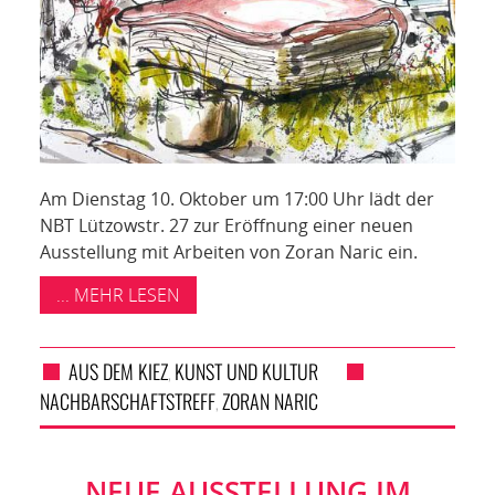
Am Dienstag 10. Oktober um 17:00 Uhr lädt der
NBT Lützowstr. 27 zur Eröffnung einer neuen
Ausstellung mit Arbeiten von Zoran Naric ein.
... MEHR LESEN
AUS DEM KIEZ
KUNST UND KULTUR
,
NACHBARSCHAFTSTREFF
ZORAN NARIC
,
NEUE AUSSTELLUNG IM