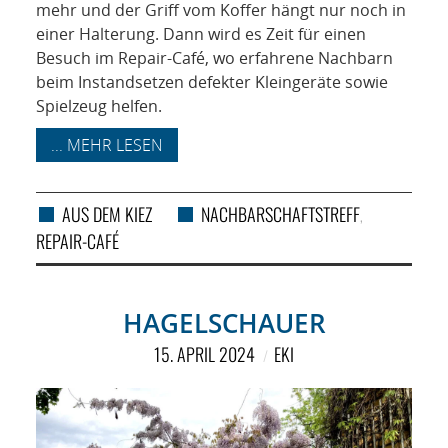
mehr und der Griff vom Koffer hängt nur noch in
einer Halterung. Dann wird es Zeit für einen
Besuch im Repair-Café, wo erfahrene Nachbarn
beim Instandsetzen defekter Kleingeräte sowie
Spielzeug helfen.
... MEHR LESEN
AUS DEM KIEZ
NACHBARSCHAFTSTREFF
,
REPAIR-CAFÉ
HAGELSCHAUER
15. APRIL 2024
EKI