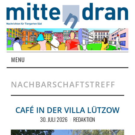
MENU
STARTSEITE
NACHBARSCHAFTSTREFF
MAGAZIN
ÜBER UNS
CAFÉ IN DER VILLA LÜTZOW
30. JULI 2026
REDAKTION
RUBRIKEN