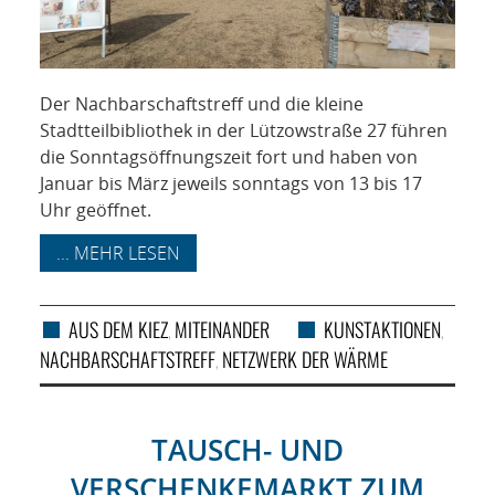
Der Nachbarschaftstreff und die kleine
Stadtteilbibliothek in der Lützowstraße 27 führen
die Sonntagsöffnungszeit fort und haben von
Januar bis März jeweils sonntags von 13 bis 17
Uhr geöffnet.
... MEHR LESEN
AUS DEM KIEZ
MITEINANDER
KUNSTAKTIONEN
,
,
NACHBARSCHAFTSTREFF
NETZWERK DER WÄRME
,
TAUSCH- UND
VERSCHENKEMARKT ZUM