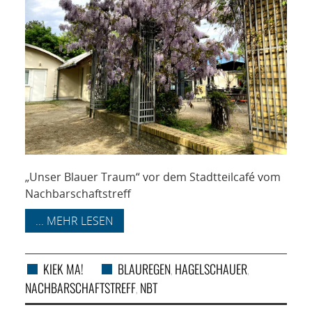
„Unser Blauer Traum“ vor dem Stadtteilcafé vom
Nachbarschaftstreff
... MEHR LESEN
KIEK MA!
BLAUREGEN
HAGELSCHAUER
,
,
NACHBARSCHAFTSTREFF
NBT
,