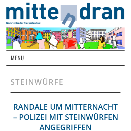
MENU
STARTSEITE
STEINWÜRFE
MAGAZIN
ÜBER UNS
RANDALE UM MITTERNACHT
– POLIZEI MIT STEINWÜRFEN
RUBRIKEN
ANGEGRIFFEN