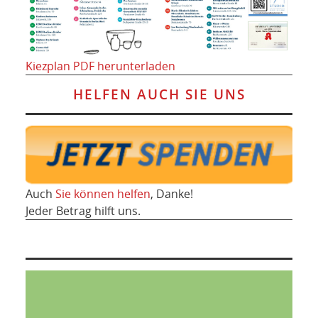
Kiezplan PDF herunterladen
HELFEN AUCH SIE UNS
Auch
Sie können helfen
, Danke!
Jeder Betrag hilft uns.