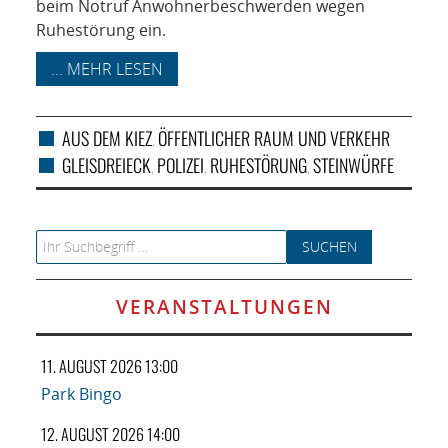
beim Notruf Anwohnerbeschwerden wegen
Ruhestörung ein.
... MEHR LESEN
AUS DEM KIEZ
ÖFFENTLICHER RAUM UND VERKEHR
,
GLEISDREIECK
POLIZEI
RUHESTÖRUNG
STEINWÜRFE
,
,
,
Search for:
VERANSTALTUNGEN
11. AUGUST 2026 13:00
Park Bingo
12. AUGUST 2026 14:00