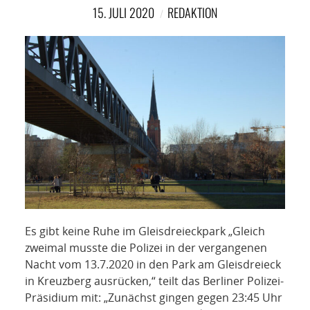
NETZWERK
15. JULI 2020
REDAKTION
SPONSORING
KONTAKT
Es gibt keine Ruhe im Gleisdreieckpark „Gleich
zweimal musste die Polizei in der vergangenen
Nacht vom 13.7.2020 in den Park am Gleisdreieck
in Kreuzberg ausrücken,“ teilt das Berliner Polizei-
Präsidium mit: „Zunächst gingen gegen 23:45 Uhr