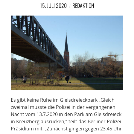
NETZWERK
15. JULI 2020
REDAKTION
SPONSORING
KONTAKT
Es gibt keine Ruhe im Gleisdreieckpark „Gleich
zweimal musste die Polizei in der vergangenen
Nacht vom 13.7.2020 in den Park am Gleisdreieck
in Kreuzberg ausrücken,“ teilt das Berliner Polizei-
Präsidium mit: „Zunächst gingen gegen 23:45 Uhr