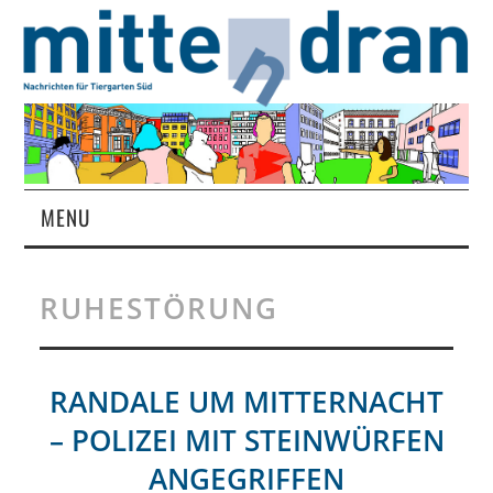
MENU
STARTSEITE
RUHESTÖRUNG
MAGAZIN
ÜBER UNS
RANDALE UM MITTERNACHT
– POLIZEI MIT STEINWÜRFEN
RUBRIKEN
ANGEGRIFFEN