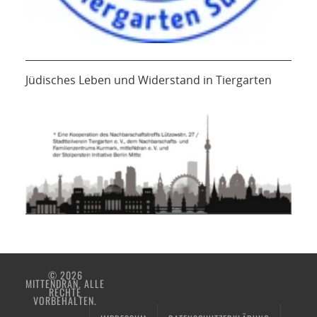
Jüdisches Leben und Widerstand in Tiergarten
© 2026
MITTENDRAN. ALLE
RECHTE
VORBEHALTEN.