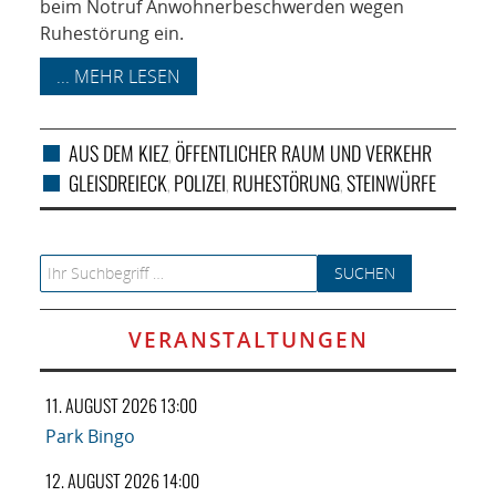
beim Notruf Anwohnerbeschwerden wegen
Ruhestörung ein.
... MEHR LESEN
AUS DEM KIEZ
ÖFFENTLICHER RAUM UND VERKEHR
,
GLEISDREIECK
POLIZEI
RUHESTÖRUNG
STEINWÜRFE
,
,
,
Search for:
VERANSTALTUNGEN
11. AUGUST 2026 13:00
Park Bingo
12. AUGUST 2026 14:00