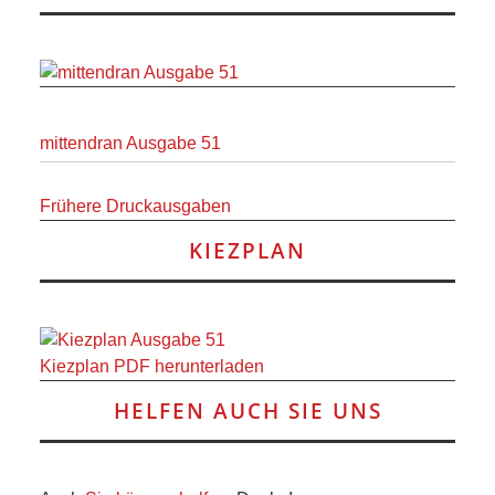
RAUM UND
VERKEHR
BAUEN
mittendran Ausgabe 51
UND
Frühere Druckausgaben
WOHNEN
KIEZPLAN
SPORT
UND
Kiezplan PDF herunterladen
FREIZEIT
HELFEN AUCH SIE UNS
DER