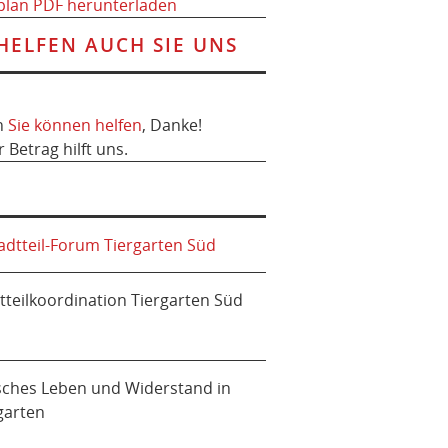
plan PDF herunterladen
HELFEN AUCH SIE UNS
h
Sie können helfen
, Danke!
r Betrag hilft uns.
tteilkoordination Tiergarten Süd
sches Leben und Widerstand in
garten