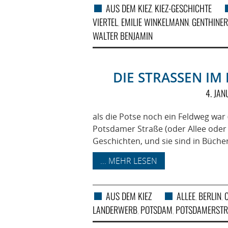
AUS DEM KIEZ
KIEZ-GESCHICHTE
,
VIERTEL
EMILIE WINKELMANN
GENTHINER
,
,
WALTER BENJAMIN
DIE STRASSEN IM 
4. JA
als die Potse noch ein Feldweg war 
Potsdamer Straße (oder Allee oder C
Geschichten, und sie sind in Bücher
... MEHR LESEN
AUS DEM KIEZ
ALLEE
BERLIN
,
,
LANDERWERB
POTSDAM
POTSDAMERSTR
,
,