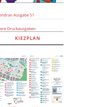
endran Ausgabe 51
here Druckausgaben
KIEZPLAN