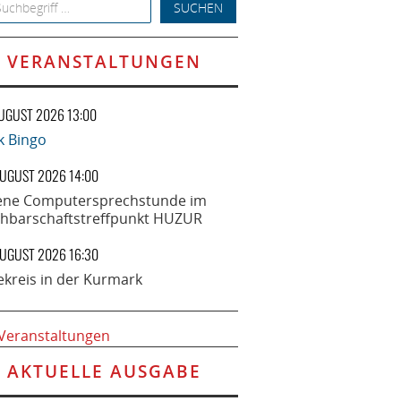
h for:
VERANSTALTUNGEN
AUGUST 2026 13:00
k Bingo
AUGUST 2026 14:00
ene Computersprechstunde im
hbarschaftstreffpunkt HUZUR
AUGUST 2026 16:30
ekreis in der Kurmark
 Veranstaltungen
AKTUELLE AUSGABE