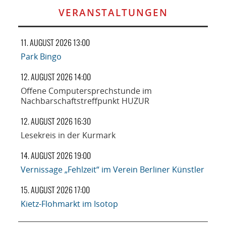
VERANSTALTUNGEN
11. AUGUST 2026 13:00
Park Bingo
12. AUGUST 2026 14:00
Offene Computersprechstunde im
Nachbarschaftstreffpunkt HUZUR
12. AUGUST 2026 16:30
Lesekreis in der Kurmark
14. AUGUST 2026 19:00
Vernissage „Fehlzeit“ im Verein Berliner Künstler
15. AUGUST 2026 17:00
Kietz-Flohmarkt im Isotop