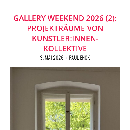
GALLERY WEEKEND 2026 (2):
PROJEKTRÄUME VON
KÜNSTLER:INNEN-
KOLLEKTIVE
3. MAI 2026
PAUL ENCK