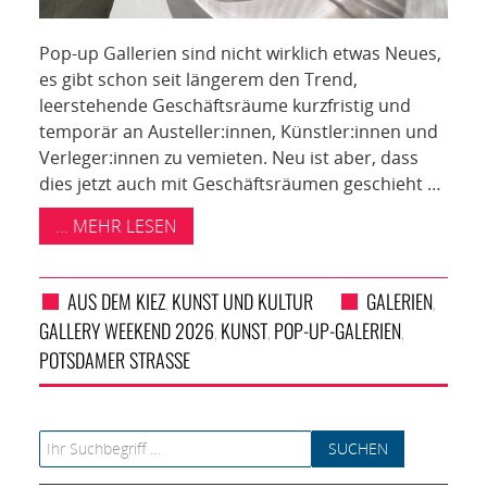
Pop-up Gallerien sind nicht wirklich etwas Neues,
es gibt schon seit längerem den Trend,
leerstehende Geschäftsräume kurzfristig und
temporär an Austeller:innen, Künstler:innen und
Verleger:innen zu vemieten. Neu ist aber, dass
dies jetzt auch mit Geschäftsräumen geschieht …
... MEHR LESEN
AUS DEM KIEZ
KUNST UND KULTUR
GALERIEN
,
,
GALLERY WEEKEND 2026
KUNST
POP-UP-GALERIEN
,
,
,
POTSDAMER STRASSE
Search for: