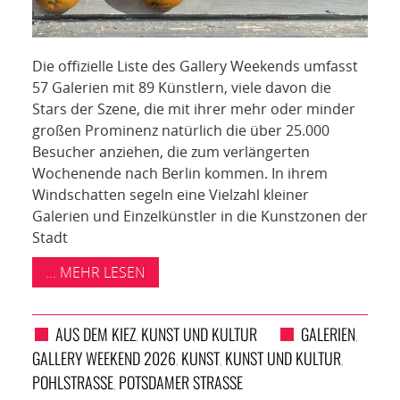
Die offizielle Liste des Gallery Weekends umfasst
57 Galerien mit 89 Künstlern, viele davon die
Stars der Szene, die mit ihrer mehr oder minder
großen Prominenz natürlich die über 25.000
Besucher anziehen, die zum verlängerten
Wochenende nach Berlin kommen. In ihrem
Windschatten segeln eine Vielzahl kleiner
Galerien und Einzelkünstler in die Kunstzonen der
Stadt
... MEHR LESEN
AUS DEM KIEZ
KUNST UND KULTUR
GALERIEN
,
,
GALLERY WEEKEND 2026
KUNST
KUNST UND KULTUR
,
,
,
POHLSTRASSE
POTSDAMER STRASSE
,