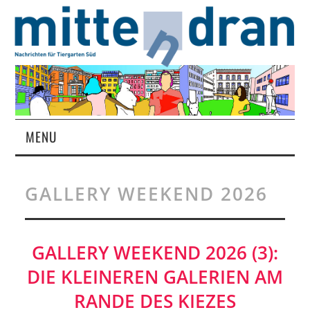
MENU
STARTSEITE
GALLERY WEEKEND 2026
MAGAZIN
ÜBER UNS
GALLERY WEEKEND 2026 (3):
DIE KLEINEREN GALERIEN AM
RUBRIKEN
RANDE DES KIEZES