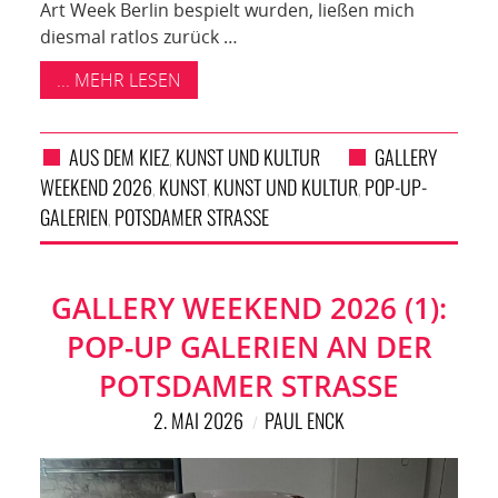
Art Week Berlin bespielt wurden, ließen mich
diesmal ratlos zurück …
... MEHR LESEN
AUS DEM KIEZ
KUNST UND KULTUR
GALLERY
,
WEEKEND 2026
KUNST
KUNST UND KULTUR
POP-UP-
,
,
,
GALERIEN
POTSDAMER STRASSE
,
GALLERY WEEKEND 2026 (1):
POP-UP GALERIEN AN DER
POTSDAMER STRASSE
2. MAI 2026
PAUL ENCK