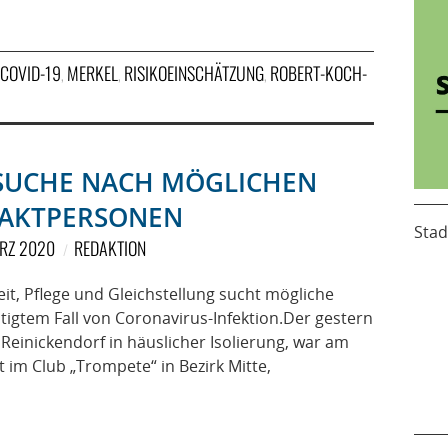
COVID-19
MERKEL
RISIKOEINSCHÄTZUNG
ROBERT-KOCH-
,
,
,
SUCHE NACH MÖGLICHEN
AKTPERSONEN
Stad
ÄRZ 2020
REDAKTION
t, Pflege und Gleichstellung sucht mögliche
igtem Fall von Coronavirus-Infektion.Der gestern
s Reinickendorf in häuslicher Isolierung, war am
 im Club „Trompete“ in Bezirk Mitte,