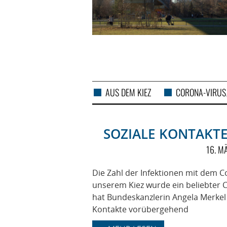
AUS DEM KIEZ
CORONA-VIRUS
SOZIALE KONTAKT
16. M
Die Zahl der Infektionen mit dem Co
unserem Kiez wurde ein beliebter C
hat Bundeskanzlerin Angela Merkel a
Kontakte vorübergehend