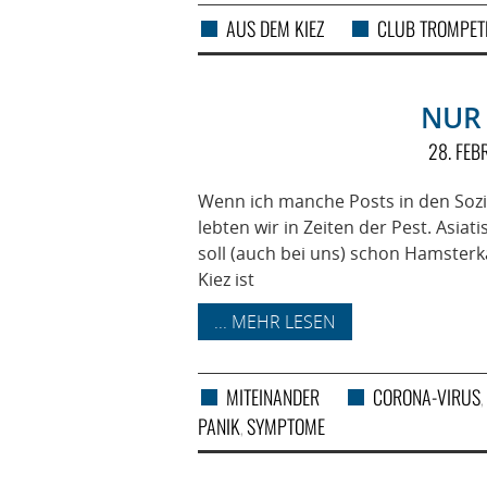
AUS DEM KIEZ
CLUB TROMPET
NUR 
28. FE
Wenn ich manche Posts in den Sozi
lebten wir in Zeiten der Pest. As
soll (auch bei uns) schon Hamste
Kiez ist
... MEHR LESEN
MITEINANDER
CORONA-VIRUS
,
PANIK
SYMPTOME
,