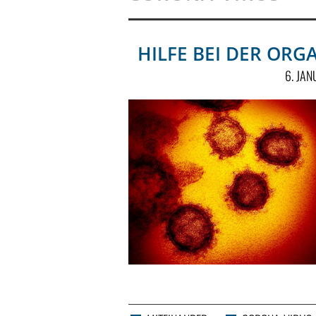
HILFE BEI DER ORG
6. JA