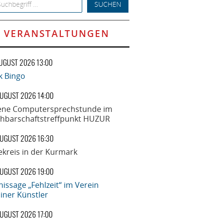
h for:
VERANSTALTUNGEN
AUGUST 2026 13:00
k Bingo
AUGUST 2026 14:00
ene Computersprechstunde im
hbarschaftstreffpunkt HUZUR
AUGUST 2026 16:30
ekreis in der Kurmark
AUGUST 2026 19:00
nissage „Fehlzeit“ im Verein
liner Künstler
AUGUST 2026 17:00