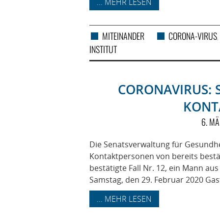
... MEHR LESEN
MITEINANDER
CORONA-VIRUS
,
INSTITUT
CORONAVIRUS: 
KONT
6. M
Die Senatsverwaltung für Gesundhei
Kontaktpersonen von bereits bestät
bestätigte Fall Nr. 12, ein Mann au
Samstag, den 29. Februar 2020 Gast
... MEHR LESEN