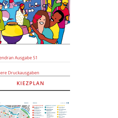
endran Ausgabe 51
here Druckausgaben
KIEZPLAN