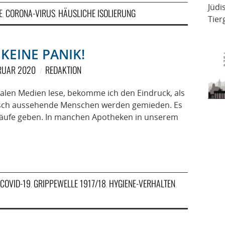
Jüdi
E
CORONA-VIRUS
HÄUSLICHE ISOLIERUNG
,
,
Tier
KEINE PANIK!
BRUAR 2020
REDAKTION
alen Medien lese, bekomme ich den Eindruck, als
iatisch aussehende Menschen werden gemieden. Es
rkäufe geben. In manchen Apotheken in unserem
COVID-19
GRIPPEWELLE 1917/18
HYGIENE-VERHALTEN
,
,
,