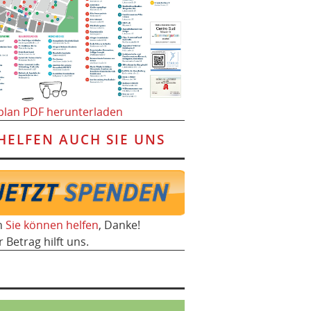
plan PDF herunterladen
HELFEN AUCH SIE UNS
h
Sie können helfen
, Danke!
r Betrag hilft uns.