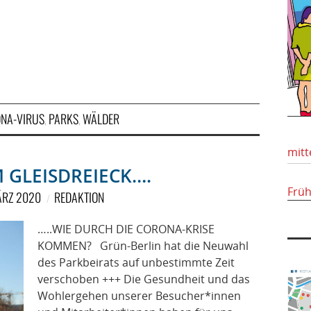
NA-VIRUS
PARKS
WÄLDER
,
,
mitt
 GLEISDREIECK….
Frü
ÄRZ 2020
REDAKTION
…..WIE DURCH DIE CORONA-KRISE
KOMMEN? Grün-Berlin hat die Neuwahl
des Parkbeirats auf unbestimmte Zeit
verschoben +++ Die Gesundheit und das
Wohlergehen unserer Besucher*innen