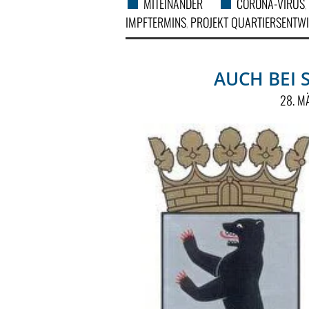
MITEINANDER
CORONA-VIRUS
,
IMPFTERMINS
PROJEKT QUARTIERSENTWIC
,
AUCH BEI
28. M