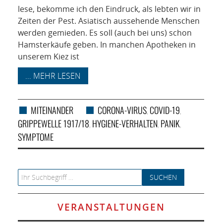
NETZWERK
lese, bekomme ich den Eindruck, als lebten wir in
Zeiten der Pest. Asiatisch aussehende Menschen
SPONSORING
werden gemieden. Es soll (auch bei uns) schon
Hamsterkäufe geben. In manchen Apotheken in
KONTAKT
unserem Kiez ist
... MEHR LESEN
MITEINANDER
CORONA-VIRUS
COVID-19
,
,
GRIPPEWELLE 1917/18
HYGIENE-VERHALTEN
PANIK
,
,
,
SYMPTOME
Search for:
VERANSTALTUNGEN