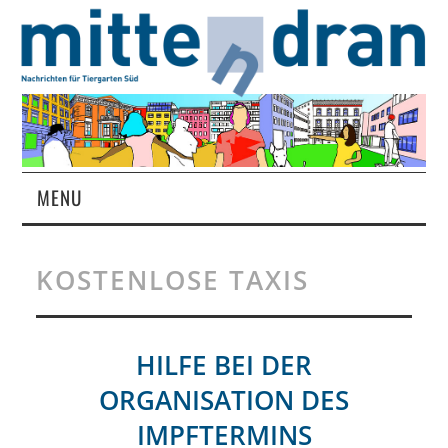
MENU
STARTSEITE
KOSTENLOSE TAXIS
MAGAZIN
ÜBER UNS
HILFE BEI DER
ORGANISATION DES
RUBRIKEN
IMPFTERMINS