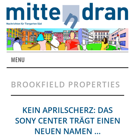
MENU
STARTSEITE
BROOKFIELD PROPERTIES
MAGAZIN
ÜBER UNS
KEIN APRILSCHERZ: DAS
SONY CENTER TRÄGT EINEN
RUBRIKEN
NEUEN NAMEN …