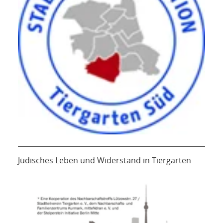
Jüdisches Leben und Widerstand in Tiergarten