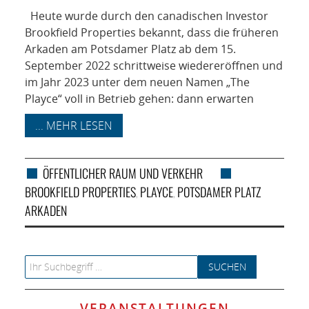
Heute wurde durch den canadischen Investor
Brookfield Properties bekannt, dass die früheren
Arkaden am Potsdamer Platz ab dem 15.
September 2022 schrittweise wiedereröffnen und
im Jahr 2023 unter dem neuen Namen „The
Playce“ voll in Betrieb gehen: dann erwarten
... MEHR LESEN
ÖFFENTLICHER RAUM UND VERKEHR
BROOKFIELD PROPERTIES
PLAYCE
POTSDAMER PLATZ
,
,
ARKADEN
Search for:
VERANSTALTUNGEN