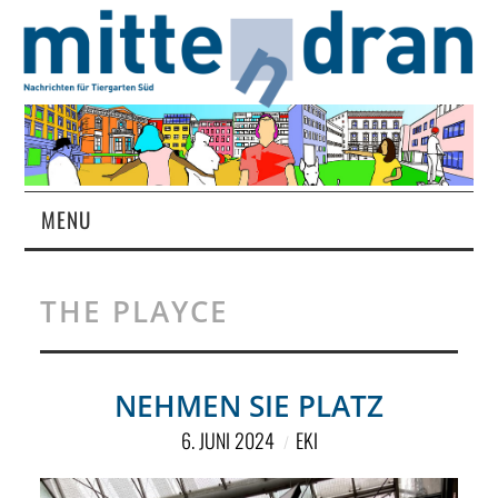
MENU
STARTSEITE
THE PLAYCE
MAGAZIN
ÜBER UNS
NEHMEN SIE PLATZ
6. JUNI 2024
EKI
RUBRIKEN