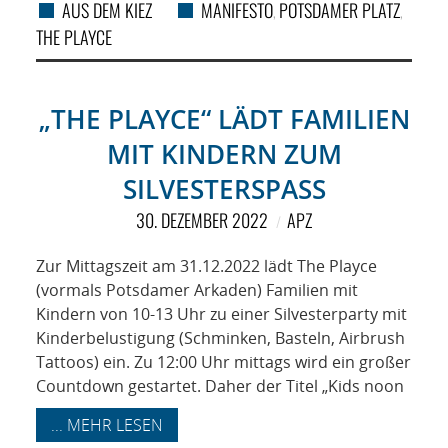
AUS DEM KIEZ
MANIFESTO
POTSDAMER PLATZ
,
,
THE PLAYCE
„THE PLAYCE“ LÄDT FAMILIEN
MIT KINDERN ZUM
SILVESTERSPASS
30. DEZEMBER 2022
APZ
Zur Mittagszeit am 31.12.2022 lädt The Playce
(vormals Potsdamer Arkaden) Familien mit
Kindern von 10-13 Uhr zu einer Silvesterparty mit
Kinderbelustigung (Schminken, Basteln, Airbrush
Tattoos) ein. Zu 12:00 Uhr mittags wird ein großer
Countdown gestartet. Daher der Titel „Kids noon
... MEHR LESEN