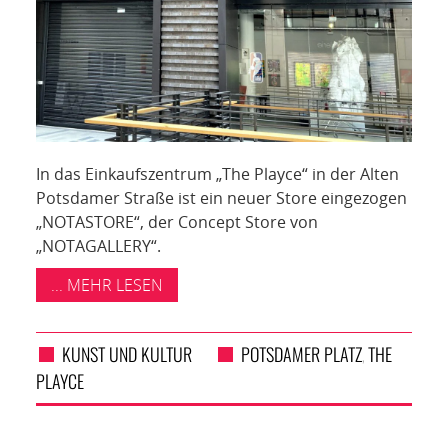
In das Einkaufszentrum „The Playce“ in der Alten
Potsdamer Straße ist ein neuer Store eingezogen
„NOTASTORE“, der Concept Store von
„NOTAGALLERY“.
... MEHR LESEN
KUNST UND KULTUR
POTSDAMER PLATZ
THE
,
PLAYCE