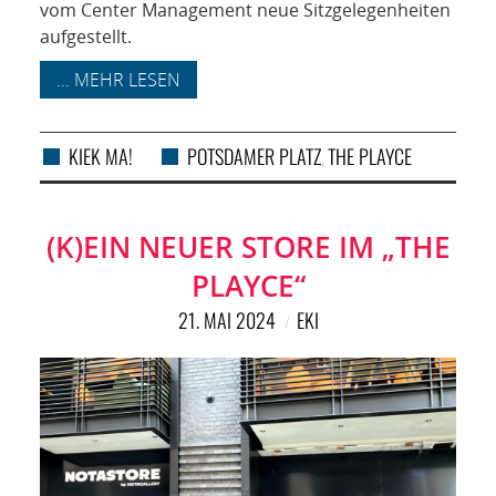
vom Center Management neue Sitzgelegenheiten
aufgestellt.
... MEHR LESEN
KIEK MA!
POTSDAMER PLATZ
THE PLAYCE
,
(K)EIN NEUER STORE IM „THE
PLAYCE“
21. MAI 2024
EKI