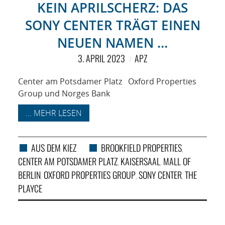
KEIN APRILSCHERZ: DAS
SONY CENTER TRÄGT EINEN
NEUEN NAMEN …
3. APRIL 2023
APZ
Center am Potsdamer Platz Oxford Properties
Group und Norges Bank
... MEHR LESEN
AUS DEM KIEZ
BROOKFIELD PROPERTIES
,
CENTER AM POTSDAMER PLATZ
KAISERSAAL
MALL OF
,
,
BERLIN
OXFORD PROPERTIES GROUP
SONY CENTER
THE
,
,
,
PLAYCE