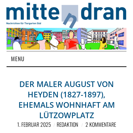
MENU
STARTSEITE
DER MALER AUGUST VON
MAGAZIN
HEYDEN (1827-1897),
ÜBER UNS
EHEMALS WOHNHAFT AM
LÜTZOWPLATZ
RUBRIKEN
1. FEBRUAR 2025
REDAKTION
2 KOMMENTARE