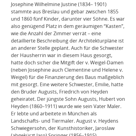
Josephine Wilhelmine Justine (1834– 1901)
stammte aus Breslau und gebar zwischen 1855
und 1860 fünf Kinder, darunter vier Söhne. Es war
also genügend Platz in dem geräumigen “Kasten”,
wie die Anzahl der Zimmer verrät – eine
detaillierte Beschreibung der Architekturpläne ist
an anderer Stelle geplant. Auch für die Schwester
der Hausherrin war in diesem Haus gesorgt,
hatte doch sicher die Mitgift der v. Weigel-Damen
(neben Josephine auch Clementine und Helene v.
Weigel) für die Finanzierung des Baus maßgeblich
mit gesorgt. Eine weitere Schwester, Emilie, hatte
den Bruder Augusts, Friedrich von Heyden
geheiratet. Der jüngste Sohn Augusts, Hubert von
Heyden (1860–1911) wurde wie sein Vater Maler.
Er lebte und arbeitete in München als
Landschafts- und Tiermaler. August v. Heydens
Schwiegersohn, der Kunsthistoriker, Jaroslaw
(abgekürzt Jaro) Springer (1856–1915),