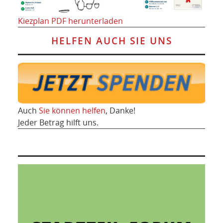
Kiezplan PDF herunterladen
HELFEN AUCH SIE UNS
Auch
Sie können helfen
, Danke!
Jeder Betrag hilft uns.