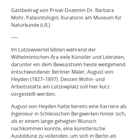
NETZWERK
Gastbeitrag von Privat-Dozentin Dr. Barbara
SPONSORING
Mohr, Paläontologin, Kuratorin am Museum für
Naturkunde (i.R.)
KONTAKT
—–
Im Lützowviertel lebten während der
Wilhelminischen Ära viele Künstler und Literaten,
darunter ein dem Bewusstsein heute weitgehend
entschwundener Berliner Maler, August von
Heyden (1827–1897). Dessen Wohn- und
Arbeitsstätte am Lützowplatz soll hier kurz
vorgestellt werden:
August von Heyden hatte bereits eine Karriere als
Ingenieur in Schlesischen Bergwerken hinter sich,
als er einem lange gehegten Wunsch
nachkommen konnte, eine künstlerische
Ausbildung zu vollenden, um sich in Berlin als