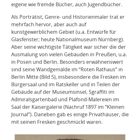
eigene wie fremde Bücher, auch Jugendbücher.
Als Porträtist, Genre- und Historienmaler trat er
mehrfach hervor, aber auch auf
kunstgewerblichem Gebiet (u.a. Entwürfe für
Glasfenster; heute Nationalmuseum Nürnberg).
Aber seine wichtigste Tätigkeit war sicher die der
Ausmalung von vielen Gebäuden in Preußen, u.a.
in Posen und Berlin. Besonders erwähnenswert
sind seine Wandgemälde im “Roten Rathaus” in
Berlin Mitte (Bild 5), insbesondere die Fresken im
Bürgersaal und im Ratskeller und in Teilen der
Gebäude auf der Museumsinsel, Sgraffiti im
Admiralsgartenbad und Plafond-Malereien im
Saal der Kaisergalerie (Nachruf 1897 im “Kleinen
Journal”). Daneben gab es einige Privathäuser, die
mit seinen Fresken geschmückt waren.