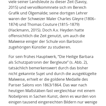
viele seiner Landsleute zu dieser Zeit (Savoy,
2015) und vervollkommnete sich im Bereich
Grafik und Ölgemälde; seine dortigen Lehrer
waren der Schweizer Maler Charles Gleyre (1806–
1874) und Thomas Couture (1815–1879)
(Hackmann, 2015). Doch A.v. Heyden hatte
offensichtlich die Zeit genutzt, um auch die
Malweise einiger der Schule von Barbizon
zugehörigen Künstler zu studieren.
Für sein frühes Hauptwerk, “Die Heilige Barbara
als Schutzpatronin der Bergleute” (s. Abb. 2),
tatsächlich bemerkenswert durch das bisher
nicht gekannte Sujet und durch die ausgeklügelte
Malweise, erhielt er die goldene Medaille des
Pariser Salons von 1863/1864. Das war nach
heutigen Maßstäben fast vergleichbar mit einem
Nobelpreis in Sachen Kunst, denn es wurden von
einigen tausend eingereichten Bildern nur wenige