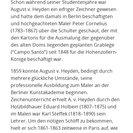
Schon während seiner Studentenjahre war
August v. Heyden ein eifriger Zeichner gewesen
und hatte dem damals in Berlin beschäftigten
und hochgeachteten Maler Peter Cornelius
(1783–1867) über die Schulter geschaut, der mit
den Kartons für die Ausmalung der gegenüber
des alten Doms liegenden geplanten Grablege
(“Campo Santo”) seit 1848 für die Hohenzollern-
Könige beschäftigt war.
1859 konnte August v. Heyden, bedingt durch
mehrere glückliche Umstände, seine
professionelle Ausbildung zum Maler an der
Berliner Kunstakademie beginnen.
Zeichenunterricht erhielt A. v. Heyden durch den
Holzbildhauer Eduard Holbein (1807–1875) und
im Malen war Karl Steffek (1818–1890) sein
Lehrer. Um den nötigen Schliff zu bekommen,
hielt er sich 1861-1863 zeitweise in Paris auf, wie