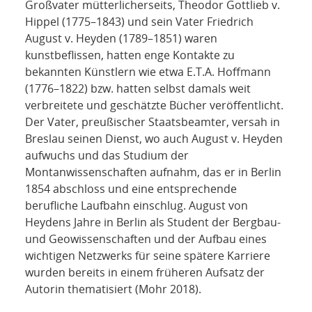
Großvater mütterlicherseits, Theodor Gottlieb v.
Hippel (1775–1843) und sein Vater Friedrich
August v. Heyden (1789–1851) waren
kunstbeflissen, hatten enge Kontakte zu
bekannten Künstlern wie etwa E.T.A. Hoffmann
(1776–1822) bzw. hatten selbst damals weit
verbreitete und geschätzte Bücher veröffentlicht.
Der Vater, preußischer Staatsbeamter, versah in
Breslau seinen Dienst, wo auch August v. Heyden
aufwuchs und das Studium der
Montanwissenschaften aufnahm, das er in Berlin
1854 abschloss und eine entsprechende
berufliche Laufbahn einschlug. August von
Heydens Jahre in Berlin als Student der Bergbau-
und Geowissenschaften und der Aufbau eines
wichtigen Netzwerks für seine spätere Karriere
wurden bereits in einem früheren Aufsatz der
Autorin thematisiert (Mohr 2018).