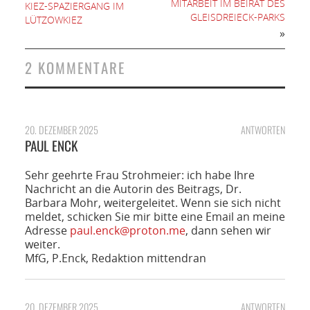
MITARBEIT IM BEIRAT DES
KIEZ-SPAZIERGANG IM
GLEISDREIECK-PARKS
LÜTZOWKIEZ
»
2 KOMMENTARE
20. DEZEMBER 2025
ANTWORTEN
PAUL ENCK
Sehr geehrte Frau Strohmeier: ich habe Ihre
Nachricht an die Autorin des Beitrags, Dr.
Barbara Mohr, weitergeleitet. Wenn sie sich nicht
meldet, schicken Sie mir bitte eine Email an meine
Adresse
paul.enck@proton.me
, dann sehen wir
weiter.
MfG, P.Enck, Redaktion mittendran
20. DEZEMBER 2025
ANTWORTEN