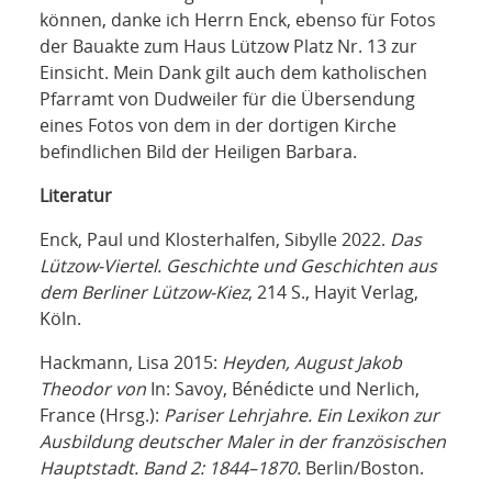
können, danke ich Herrn Enck, ebenso für Fotos
der Bauakte zum Haus Lützow Platz Nr. 13 zur
Einsicht. Mein Dank gilt auch dem katholischen
Pfarramt von Dudweiler für die Übersendung
eines Fotos von dem in der dortigen Kirche
befindlichen Bild der Heiligen Barbara.
Literatur
Enck, Paul und Klosterhalfen, Sibylle 2022.
Das
Lützow-Viertel. Geschichte und Geschichten aus
dem Berliner Lützow-Kiez
, 214 S., Hayit Verlag,
Köln.
Hackmann, Lisa 2015:
Heyden, August Jakob
Theodor von
In: Savoy, Bénédicte und Nerlich,
France (Hrsg.):
Pariser Lehrjahre. Ein Lexikon zur
Ausbildung deutscher Maler in der französischen
Hauptstadt.
Band 2: 1844–1870.
Berlin/Boston.