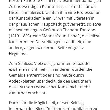
Kostümkunde 1874–1891). Diese in der damaligen
Zeit notwendigen Kenntnisse, Hilfsmittel für die
Historienmalerei, brachten ihm eine Professur an
der Kunstakademie ein. Er war mit Literaten in
der preußischen Hauptstadt gut vernetzt, so etwa
mit seinem engen Gefährten Theodor Fontane
(1819–1898), eine Männerfreundschaft, die selbst
karikierenden Darstellungen standhielt, eine
andere, augenzwinkernde Seite August v.
Heydens.
Zum Schluss: Viele der genannten Gebäude
existieren nicht mehr, in anderen wurden die
Gemälde entfernt oder sind heute durch
Abdeckplatten überdeckt, da den Besuchern
diese Art von realistischer Kunst nicht mehr
zumutbar erscheint.
Dank: Für die Möglichkeit, diesen Beitrag
innerhalb des Blogs “mittendran” publizieren zu