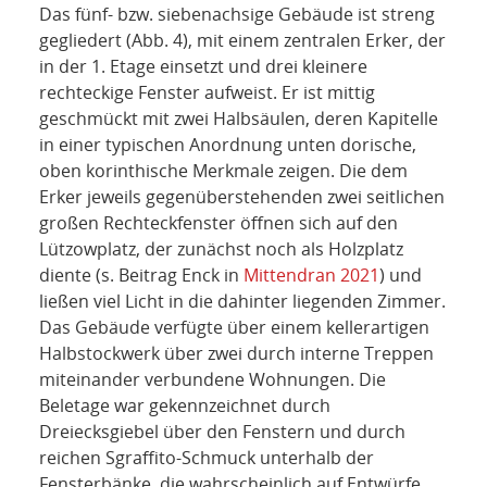
Das fünf- bzw. siebenachsige Gebäude ist streng
gegliedert (Abb. 4), mit einem zentralen Erker, der
in der 1. Etage einsetzt und drei kleinere
rechteckige Fenster aufweist. Er ist mittig
geschmückt mit zwei Halbsäulen, deren Kapitelle
in einer typischen Anordnung unten dorische,
oben korinthische Merkmale zeigen. Die dem
Erker jeweils gegenüberstehenden zwei seitlichen
großen Rechteckfenster öffnen sich auf den
Lützowplatz, der zunächst noch als Holzplatz
diente (s. Beitrag Enck in
Mittendran 2021
) und
ließen viel Licht in die dahinter liegenden Zimmer.
Das Gebäude verfügte über einem kellerartigen
Halbstockwerk über zwei durch interne Treppen
miteinander verbundene Wohnungen. Die
Beletage war gekennzeichnet durch
Dreiecksgiebel über den Fenstern und durch
reichen Sgraffito-Schmuck unterhalb der
Fensterbänke, die wahrscheinlich auf Entwürfe