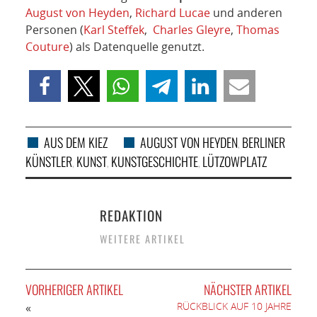
August von Heyden
,
Richard Lucae
und anderen
Personen (
Karl Steffek
,
Charles Gleyre
,
Thomas
Couture
) als Datenquelle genutzt.
AUS DEM KIEZ
AUGUST VON HEYDEN
BERLINER
,
KÜNSTLER
KUNST
KUNSTGESCHICHTE
LÜTZOWPLATZ
,
,
,
REDAKTION
WEITERE ARTIKEL
VORHERIGER ARTIKEL
NÄCHSTER ARTIKEL
RÜCKBLICK AUF 10 JAHRE
«