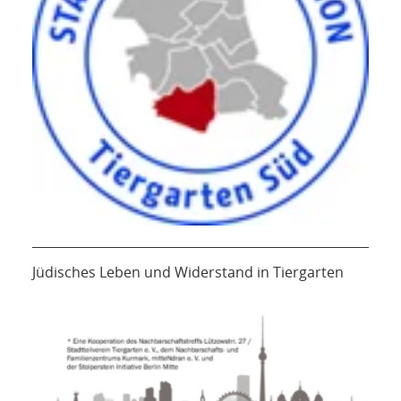
Jüdisches Leben und Widerstand in Tiergarten