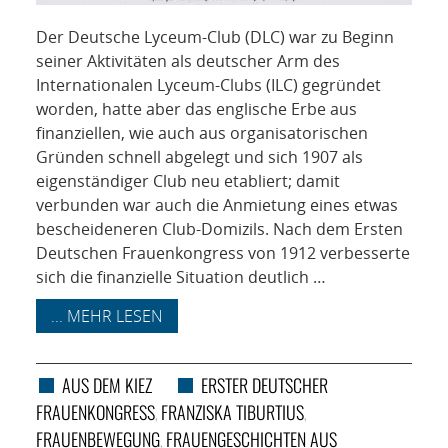
Der Deutsche Lyceum-Club (DLC) war zu Beginn
seiner Aktivitäten als deutscher Arm des
Internationalen Lyceum-Clubs (ILC) gegründet
worden, hatte aber das englische Erbe aus
finanziellen, wie auch aus organisatorischen
Gründen schnell abgelegt und sich 1907 als
eigenständiger Club neu etabliert; damit
verbunden war auch die Anmietung eines etwas
bescheideneren Club-Domizils. Nach dem Ersten
Deutschen Frauenkongress von 1912 verbesserte
sich die finanzielle Situation deutlich …
... MEHR LESEN
AUS DEM KIEZ
ERSTER DEUTSCHER
FRAUENKONGRESS
FRANZISKA TIBURTIUS
,
,
FRAUENBEWEGUNG
FRAUENGESCHICHTEN AUS
,