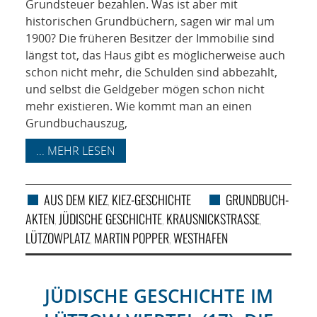
Grundsteuer bezahlen. Was ist aber mit
historischen Grundbüchern, sagen wir mal um
1900? Die früheren Besitzer der Immobilie sind
längst tot, das Haus gibt es möglicherweise auch
schon nicht mehr, die Schulden sind abbezahlt,
und selbst die Geldgeber mögen schon nicht
mehr existieren. Wie kommt man an einen
Grundbuchauszug,
... MEHR LESEN
AUS DEM KIEZ
KIEZ-GESCHICHTE
GRUNDBUCH-
,
AKTEN
JÜDISCHE GESCHICHTE
KRAUSNICKSTRASSE
,
,
,
LÜTZOWPLATZ
MARTIN POPPER
WESTHAFEN
,
,
JÜDISCHE GESCHICHTE IM