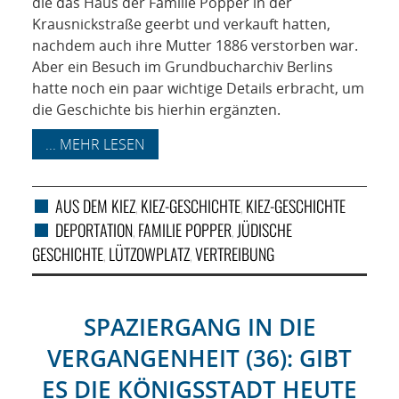
die das Haus der Familie Popper in der
Krausnickstraße geerbt und verkauft hatten,
nachdem auch ihre Mutter 1886 verstorben war.
Aber ein Besuch im Grundbucharchiv Berlins
hatte noch ein paar wichtige Details erbracht, um
die Geschichte bis hierhin ergänzten.
... MEHR LESEN
AUS DEM KIEZ
KIEZ-GESCHICHTE
KIEZ-GESCHICHTE
,
,
DEPORTATION
FAMILIE POPPER
JÜDISCHE
,
,
GESCHICHTE
LÜTZOWPLATZ
VERTREIBUNG
,
,
SPAZIERGANG IN DIE
VERGANGENHEIT (36): GIBT
ES DIE KÖNIGSSTADT HEUTE