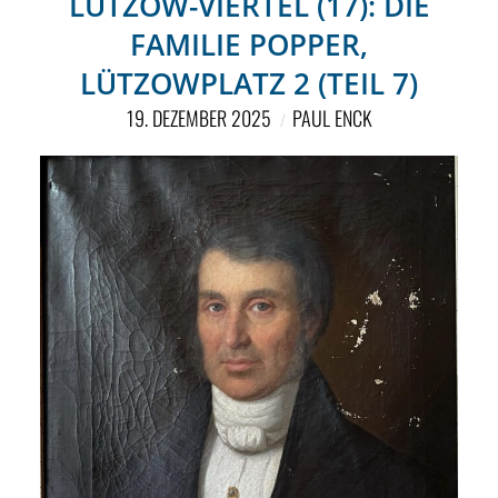
LÜTZOW-VIERTEL (17): DIE
FAMILIE POPPER,
LÜTZOWPLATZ 2 (TEIL 7)
19. DEZEMBER 2025
PAUL ENCK