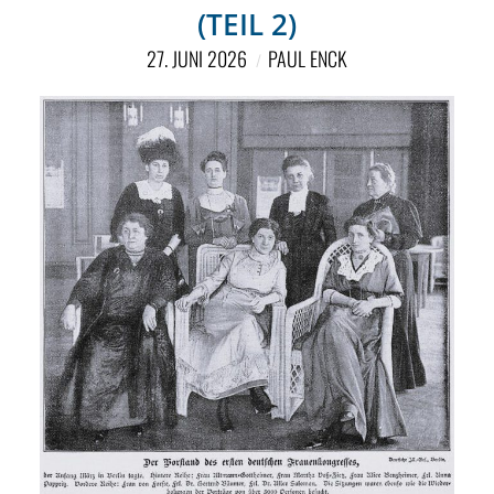
NETZWERK
(TEIL 2)
SPONSORING
27. JUNI 2026
PAUL ENCK
KONTAKT