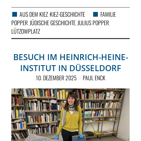
AUS DEM KIEZ
KIEZ-GESCHICHTE
FAMILIE
,
POPPER
JÜDISCHE GESCHICHTE
JULIUS POPPER
,
,
,
LÜTZOWPLATZ
BESUCH IM HEINRICH-HEINE-
INSTITUT IN DÜSSELDORF
10. DEZEMBER 2025
PAUL ENCK