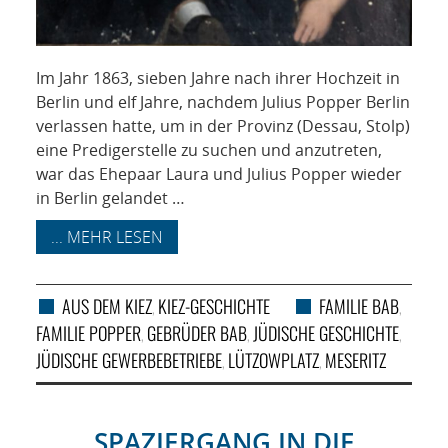
Im Jahr 1863, sieben Jahre nach ihrer Hochzeit in
Berlin und elf Jahre, nachdem Julius Popper Berlin
verlassen hatte, um in der Provinz (Dessau, Stolp)
eine Predigerstelle zu suchen und anzutreten,
war das Ehepaar Laura und Julius Popper wieder
in Berlin gelandet …
... MEHR LESEN
AUS DEM KIEZ
KIEZ-GESCHICHTE
FAMILIE BAB
,
,
FAMILIE POPPER
GEBRÜDER BAB
JÜDISCHE GESCHICHTE
,
,
,
JÜDISCHE GEWERBEBETRIEBE
LÜTZOWPLATZ
MESERITZ
,
,
SPAZIERGANG IN DIE