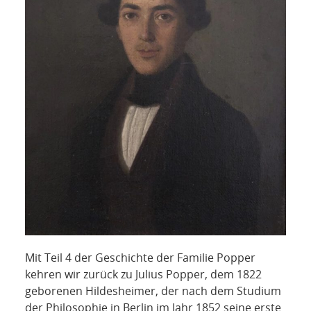
Mit Teil 4 der Geschichte der Familie Popper
kehren wir zurück zu Julius Popper, dem 1822
geborenen Hildesheimer, der nach dem Studium
der Philosophie in Berlin im Jahr 1852 seine erste