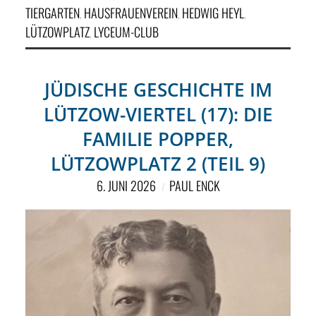
TIERGARTEN
HAUSFRAUENVEREIN
HEDWIG HEYL
,
,
,
LÜTZOWPLATZ
LYCEUM-CLUB
,
JÜDISCHE GESCHICHTE IM
LÜTZOW-VIERTEL (17): DIE
FAMILIE POPPER,
LÜTZOWPLATZ 2 (TEIL 9)
6. JUNI 2026
PAUL ENCK