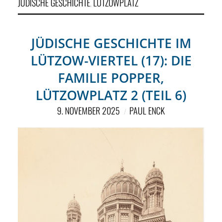
JÜDISCHE GESCHICHTE
LÜTZOWPLATZ
,
JÜDISCHE GESCHICHTE IM
LÜTZOW-VIERTEL (17): DIE
FAMILIE POPPER,
LÜTZOWPLATZ 2 (TEIL 6)
9. NOVEMBER 2025
PAUL ENCK