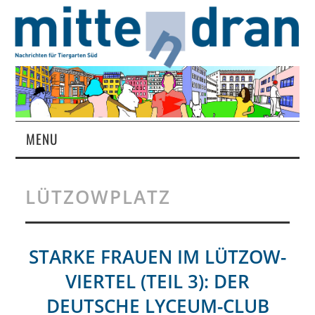
MENU
STARTSEITE
LÜTZOWPLATZ
MAGAZIN
ÜBER UNS
STARKE FRAUEN IM LÜTZOW-
VIERTEL (TEIL 3): DER
RUBRIKEN
DEUTSCHE LYCEUM-CLUB