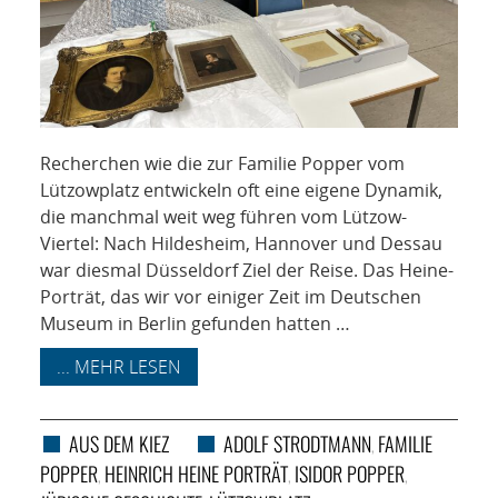
Recherchen wie die zur Familie Popper vom
Lützowplatz entwickeln oft eine eigene Dynamik,
die manchmal weit weg führen vom Lützow-
Viertel: Nach Hildesheim, Hannover und Dessau
war diesmal Düsseldorf Ziel der Reise. Das Heine-
Porträt, das wir vor einiger Zeit im Deutschen
Museum in Berlin gefunden hatten …
... MEHR LESEN
AUS DEM KIEZ
ADOLF STRODTMANN
FAMILIE
,
POPPER
HEINRICH HEINE PORTRÄT
ISIDOR POPPER
,
,
,