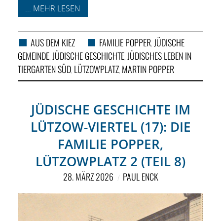
... MEHR LESEN
AUS DEM KIEZ
FAMILIE POPPER
JÜDISCHE
,
GEMEINDE
JÜDISCHE GESCHICHTE
JÜDISCHES LEBEN IN
,
,
TIERGARTEN SÜD
LÜTZOWPLATZ
MARTIN POPPER
,
,
JÜDISCHE GESCHICHTE IM
LÜTZOW-VIERTEL (17): DIE
FAMILIE POPPER,
LÜTZOWPLATZ 2 (TEIL 8)
28. MÄRZ 2026
PAUL ENCK