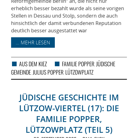
Reformgemeinde Berlin“ an, die nicht nur
erheblich besser bezahlt wurde als seine vorigen
Stellen in Dessau und Stolp, sondern die auch
hinsichtlich der damit verbundenen Reputation
deutlich besser ausgestattet war
... MEHR LESEN
AUS DEM KIEZ
FAMILIE POPPER
JÜDISCHE
,
GEMEINDE
JULIUS POPPER
LÜTZOWPLATZ
,
,
JÜDISCHE GESCHICHTE IM
LÜTZOW-VIERTEL (17): DIE
FAMILIE POPPER,
LÜTZOWPLATZ (TEIL 5)