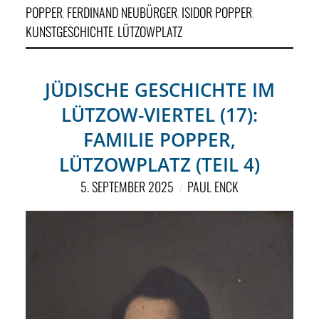
POPPER
FERDINAND NEUBÜRGER
ISIDOR POPPER
,
,
,
KUNSTGESCHICHTE
LÜTZOWPLATZ
,
JÜDISCHE GESCHICHTE IM
LÜTZOW-VIERTEL (17):
FAMILIE POPPER,
LÜTZOWPLATZ (TEIL 4)
5. SEPTEMBER 2025
PAUL ENCK