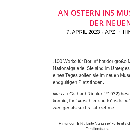
AN OSTERN INS MU
DER NEUEN
7. APRIL 2023
APZ
HI
„100 Werke für Berlin“ hat der große
Nationalgalerie. Sie sind im Unterge
eines Tages sollen sie im neuen Mus
endgültigen Platz finden.
Was an Gerhard Richter ( *1932) beson
könnte, fünf verschiedene Künstler wü
weniger als sechs Jahrzehnte.
Hinter dem Bild „Tante Marianne“ verbirgt sic
Familiendrama.