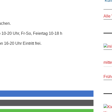
Kün
Alle
buchen.
 10-20 Uhr, Fr-So, Feiertag 10-18 h
16-20 Uhr Eintritt frei.
mitt
Früh