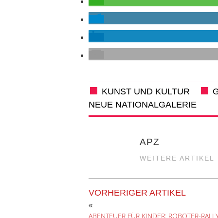
KUNST UND KULTUR
NEUE NATIONALGALERIE
APZ
WEITERE ARTIKEL
VORHERIGER ARTIKEL
«
ABENTEUER FÜR KINDER: ROBOTER-RALL