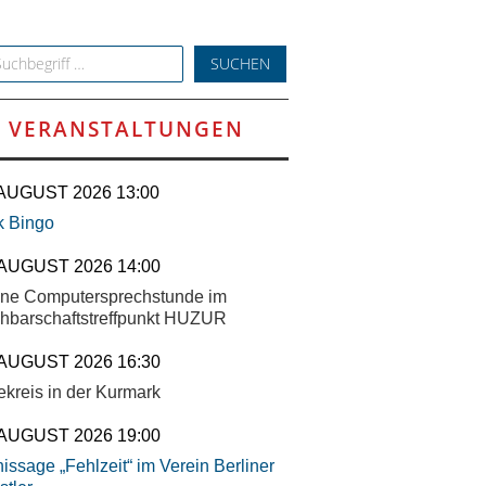
h for:
VERANSTALTUNGEN
 AUGUST 2026 13:00
k Bingo
 AUGUST 2026 14:00
ene Computersprechstunde im
hbarschaftstreffpunkt HUZUR
 AUGUST 2026 16:30
ekreis in der Kurmark
 AUGUST 2026 19:00
issage „Fehlzeit“ im Verein Berliner