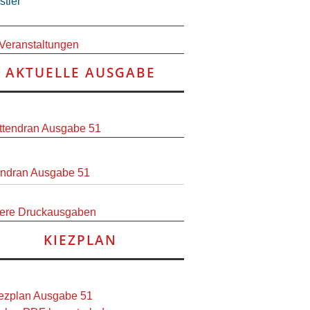
stler
 Veranstaltungen
AKTUELLE AUSGABE
endran Ausgabe 51
ere Druckausgaben
KIEZPLAN