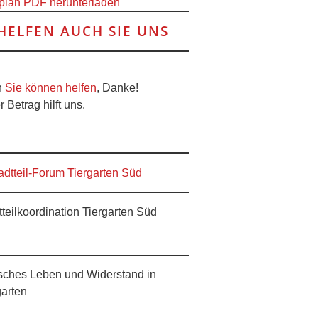
plan PDF herunterladen
HELFEN AUCH SIE UNS
h
Sie können helfen
, Danke!
 Betrag hilft uns.
tteilkoordination Tiergarten Süd
sches Leben und Widerstand in
garten