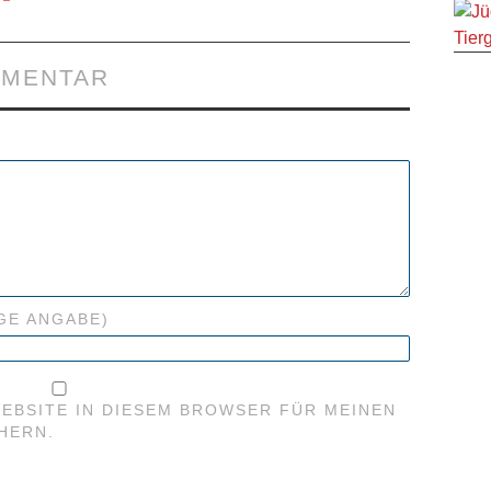
MMENTAR
GE ANGABE)
WEBSITE IN DIESEM BROWSER FÜR MEINEN
HERN.