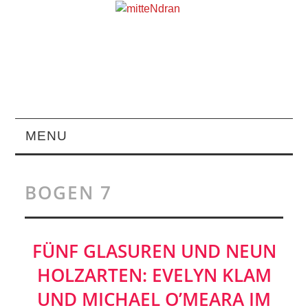
MENU
STARTSEITE
BOGEN 7
MAGAZIN
ÜBER UNS
FÜNF GLASUREN UND NEUN
HOLZARTEN: EVELYN KLAM
RUBRIKEN
UND MICHAEL O’MEARA IM