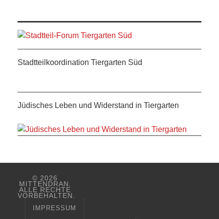
ANDERE
BLICK
NETZWERK
Stadtteilkoordination Tiergarten Süd
SPONSORING
Jüdisches Leben und Widerstand in Tiergarten
KONTAKT
© 2026
MITTENDRAN.
ALLE RECHTE
VORBEHALTEN.
IMPRESSUM