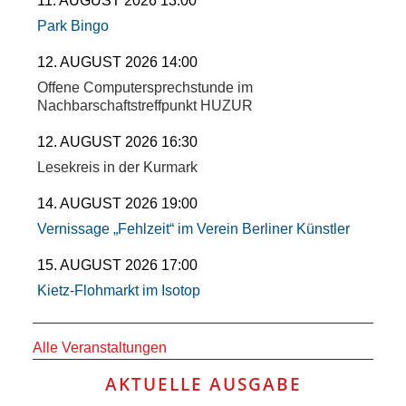
11. AUGUST 2026 13:00
ANDERE
Park Bingo
BLICK
12. AUGUST 2026 14:00
Offene Computersprechstunde im
Nachbarschaftstreffpunkt HUZUR
NETZWERK
12. AUGUST 2026 16:30
SPONSORING
Lesekreis in der Kurmark
KONTAKT
14. AUGUST 2026 19:00
Vernissage „Fehlzeit“ im Verein Berliner Künstler
15. AUGUST 2026 17:00
Kietz-Flohmarkt im Isotop
Alle Veranstaltungen
AKTUELLE AUSGABE