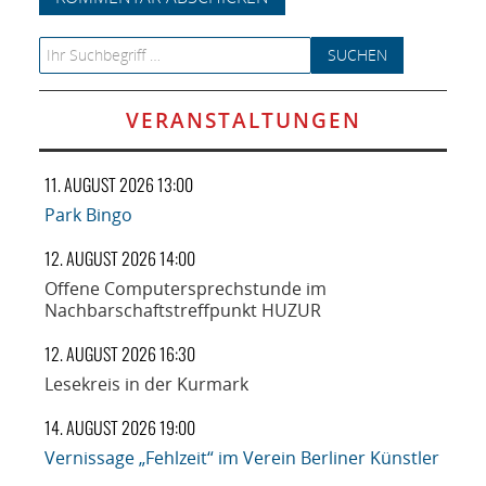
Search for:
VERANSTALTUNGEN
11. AUGUST 2026 13:00
Park Bingo
12. AUGUST 2026 14:00
Offene Computersprechstunde im
Nachbarschaftstreffpunkt HUZUR
12. AUGUST 2026 16:30
Lesekreis in der Kurmark
14. AUGUST 2026 19:00
Vernissage „Fehlzeit“ im Verein Berliner Künstler