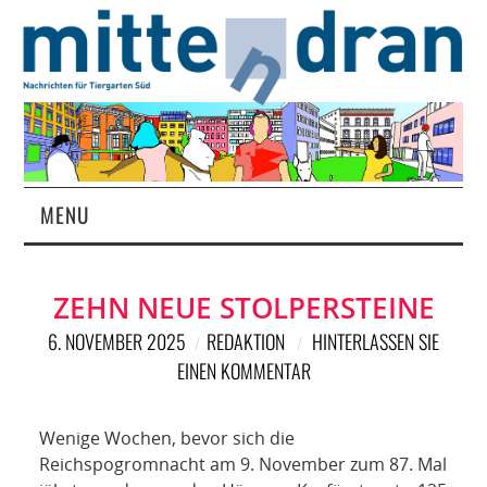
MENU
STARTSEITE
ZEHN NEUE STOLPERSTEINE
MAGAZIN
6. NOVEMBER 2025
REDAKTION
HINTERLASSEN SIE
EINEN KOMMENTAR
ÜBER UNS
RUBRIKEN
Wenige Wochen, bevor sich die
Reichspogromnacht am 9. November zum 87. Mal