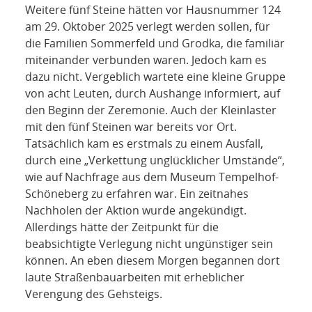
Weitere fünf Steine hätten vor Hausnummer 124
am 29. Oktober 2025 verlegt werden sollen, für
die Familien Sommerfeld und Grodka, die familiär
miteinander verbunden waren. Jedoch kam es
dazu nicht. Vergeblich wartete eine kleine Gruppe
von acht Leuten, durch Aushänge informiert, auf
den Beginn der Zeremonie. Auch der Kleinlaster
mit den fünf Steinen war bereits vor Ort.
Tatsächlich kam es erstmals zu einem Ausfall,
durch eine „Verkettung unglücklicher Umstände“,
wie auf Nachfrage aus dem Museum Tempelhof-
Schöneberg zu erfahren war. Ein zeitnahes
Nachholen der Aktion wurde angekündigt.
Allerdings hätte der Zeitpunkt für die
beabsichtigte Verlegung nicht ungünstiger sein
können. An eben diesem Morgen begannen dort
laute Straßenbauarbeiten mit erheblicher
Verengung des Gehsteigs.