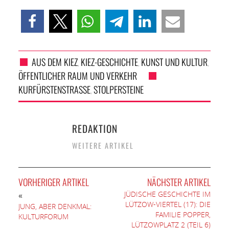
AUS DEM KIEZ
KIEZ-GESCHICHTE
KUNST UND KULTUR
,
,
,
ÖFFENTLICHER RAUM UND VERKEHR
KURFÜRSTENSTRASSE
STOLPERSTEINE
,
REDAKTION
WEITERE ARTIKEL
VORHERIGER ARTIKEL
NÄCHSTER ARTIKEL
JÜDISCHE GESCHICHTE IM
«
LÜTZOW-VIERTEL (17): DIE
JUNG, ABER DENKMAL:
FAMILIE POPPER,
KULTURFORUM
LÜTZOWPLATZ 2 (TEIL 6)