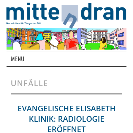
MENU
STARTSEITE
UNFÄLLE
MAGAZIN
ÜBER UNS
EVANGELISCHE ELISABETH
KLINIK: RADIOLOGIE
RUBRIKEN
ERÖFFNET