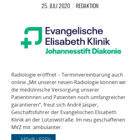
NETZWERK
25. JULI 2020
REDAKTION
SPONSORING
KONTAKT
Radiologie eröffnet – Terminvereinbarung auch
online „Mit unserer neuen Radiologie können wir
die medizinische Versorgung unserer
Patientinnen und Patienten noch umfangreicher
garantieren“, freut sich André Jasper,
Geschäftsführer der Evangelischen Elisabeth
Klinik an der Lützowstraße. Im neu geschaffenen
MVZ mit ambulanter
... MEHR LESEN