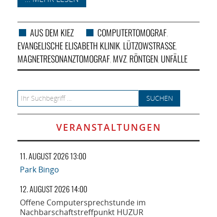
AUS DEM KIEZ
COMPUTERTOMOGRAF
,
EVANGELISCHE ELISABETH KLINIK
LÜTZOWSTRASSE
,
,
MAGNETRESONANZTOMOGRAF
MVZ
RÖNTGEN
UNFÄLLE
,
,
,
Search for:
VERANSTALTUNGEN
11. AUGUST 2026 13:00
Park Bingo
12. AUGUST 2026 14:00
Offene Computersprechstunde im
Nachbarschaftstreffpunkt HUZUR