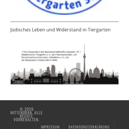
Jüdisches Leben und Widerstand in Tiergarten
© 2026
MITTENDRAN. ALLE
RECHTE
VORBEHALTEN.
IMPRESSUM
DATENSCHUTZERKLÄRUNG