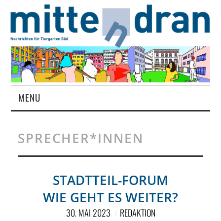
MENU
STARTSEITE
SPRECHER*INNEN
MAGAZIN
ÜBER UNS
STADTTEIL-FORUM
WIE GEHT ES WEITER?
RUBRIKEN
30. MAI 2023
REDAKTION