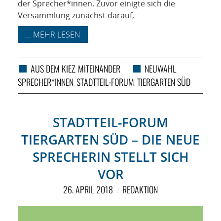
der Sprecher*innen. Zuvor einigte sich die
Versammlung zunächst darauf,
... MEHR LESEN
AUS DEM KIEZ
MITEINANDER
NEUWAHL
,
,
SPRECHER*INNEN
STADTTEIL-FORUM
TIERGARTEN SÜD
,
,
STADTTEIL-FORUM
TIERGARTEN SÜD – DIE NEUE
SPRECHERIN STELLT SICH
VOR
26. APRIL 2018
REDAKTION