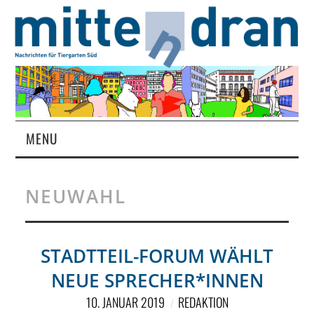
MENU
STARTSEITE
NEUWAHL
MAGAZIN
ÜBER UNS
STADTTEIL-FORUM WÄHLT
NEUE SPRECHER*INNEN
RUBRIKEN
10. JANUAR 2019
REDAKTION