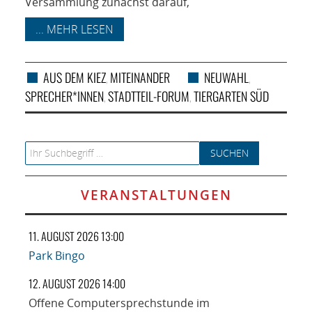
Versammlung zunächst darauf,
... MEHR LESEN
AUS DEM KIEZ
MITEINANDER
NEUWAHL
,
,
SPRECHER*INNEN
STADTTEIL-FORUM
TIERGARTEN SÜD
,
,
Search for:
VERANSTALTUNGEN
11. AUGUST 2026 13:00
Park Bingo
12. AUGUST 2026 14:00
Offene Computersprechstunde im