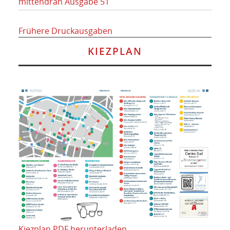
mittendran Ausgabe 51
Frühere Druckausgaben
KIEZPLAN
Kiezplan PDF herunterladen