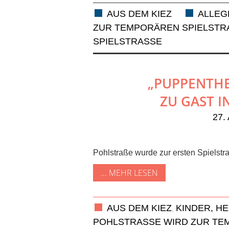
AUS DEM KIEZ
ALLEG
UR TEMPORÄREN SPIELSTRAS
SPIELSTRASSE
„PUPPENTHE
ZU GAST IN
27.
Pohlstraße wurde zur ersten Spielstr
... MEHR LESEN
AUS DEM KIEZ
KINDER, H
,
POHLSTRASSE WIRD ZUR TEM