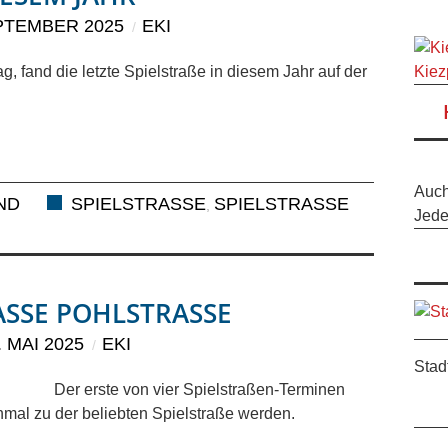
PTEMBER 2025
EKI
Kiez
, fand die letzte Spielstraße in diesem Jahr auf der
Auc
IND
SPIELSTRASSE
SPIELSTRASSE P
,
Jeder
SSE POHLSTRASSE
. MAI 2025
EKI
Stad
Der erste von vier Spielstraßen-Terminen
inmal zu der beliebten Spielstraße werden.