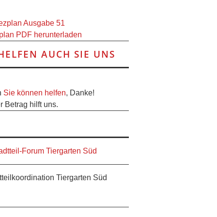
plan PDF herunterladen
HELFEN AUCH SIE UNS
h
Sie können helfen
, Danke!
 Betrag hilft uns.
tteilkoordination Tiergarten Süd