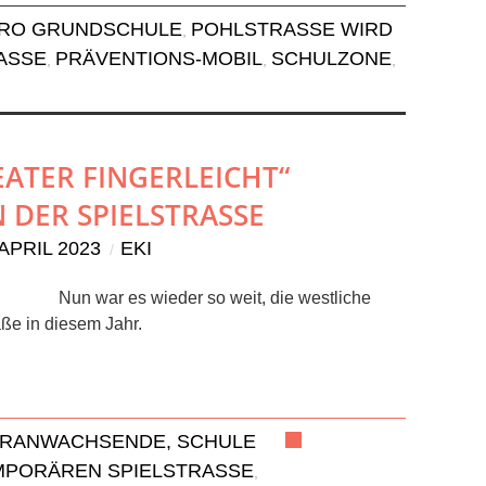
RO GRUNDSCHULE
POHLSTRASSE WIRD Z
,
SE
PRÄVENTIONS-MOBIL
SCHULZONE
,
,
,
ATER FINGERLEICHT“
 DER SPIELSTRASSE
 APRIL 2023
EKI
Nun war es wieder so weit, die westliche
aße in diesem Jahr.
ERANWACHSENDE, SCHULE
PORÄREN SPIELSTRASSE
,