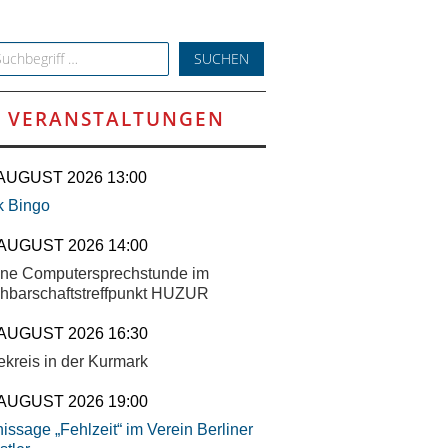
h for:
VERANSTALTUNGEN
 AUGUST 2026 13:00
k Bingo
 AUGUST 2026 14:00
ene Computersprechstunde im
hbarschaftstreffpunkt HUZUR
 AUGUST 2026 16:30
ekreis in der Kurmark
 AUGUST 2026 19:00
issage „Fehlzeit“ im Verein Berliner