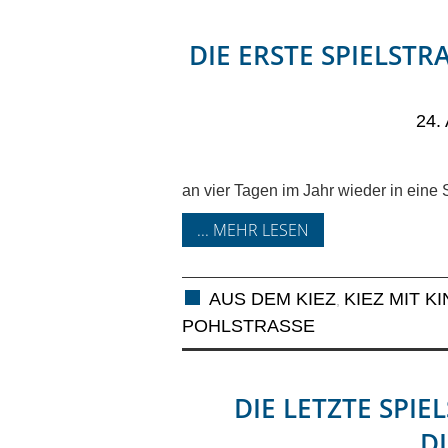
DIE ERSTE SPIELSTRA
24.
an vier Tagen im Jahr wieder in eine
... MEHR LESEN
AUS DEM KIEZ
KIEZ MIT K
,
OHLSTRASSE
DIE LETZTE SPIEL
E