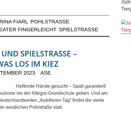
Jüdi
Tier
RINA FIARL
POHLSTRASSE
,
,
EATER FINGERLEICHT
SPIELSTRASSE
,
UND SPIELSTRASSE –
 WAS LOS IM KIEZ
PTEMBER 2023
ASE
Helfende Hände gesucht – Spaß garantiert!
hulzone vor der Allegro-Grundschule geben. Und am
eutschlandweiten „Autofreien Tag“ findet die vierte
er westlichen Pohlstraße statt.