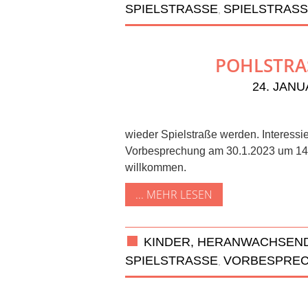
SPIELSTRASSE
SPIELSTRASS
,
POHLSTRASS
24. JANU
wieder Spielstraße werden. Interessi
Vorbesprechung am 30.1.2023 um 14h0
willkommen.
... MEHR LESEN
KINDER, HERANWACHSEND
SPIELSTRASSE
VORBESPRE
,