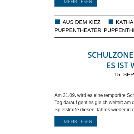
... MEHR LESEN
AUS DEM KIEZ
KATHA
PUPPENTHEATER
PUPPENTH
,
SCHULZONE 
ES IST
15. SE
Am 21.09. wird es eine temporäre Sc
Tag darauf geht es gleich weiter: am d
Spielstraße diesen Jahres wieder in d
... MEHR LESEN