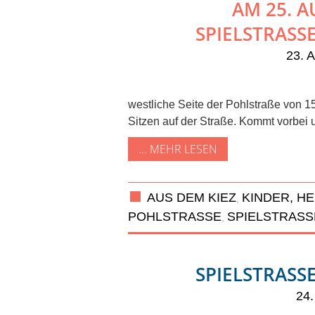
AM 25. A
SPIELSTRASSE
23. 
westliche Seite der Pohlstraße von 
Sitzen auf der Straße. Kommt vorbei u
... MEHR LESEN
AUS DEM KIEZ
KINDER, H
,
POHLSTRASSE
SPIELSTRASSE
,
SPIELSTRASSE
24.