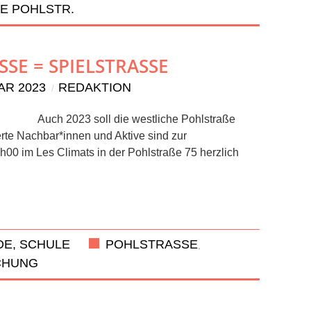
E POHLSTR.
E = SPIELSTRASSE
AR 2023
REDAKTION
Auch 2023 soll die westliche Pohlstraße
erte Nachbar*innen und Aktive sind zur
0 im Les Climats in der Pohlstraße 75 herzlich
E, SCHULE
POHLSTRASSE
,
CHUNG