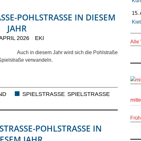
Kün
15.
SSE-POHLSTRASSE IN DIESEM JA
Kiet
HR
 APRIL 2026
EKI
Alle
Auch in diesem Jahr wird sich die Pohlstraße
 Spielstraße verwandeln.
IND
SPIELSTRASSE
SPIELSTRASSE P
,
mitt
Früh
STRASSE-POHLSTRASSE IN DI
SEM JAHR