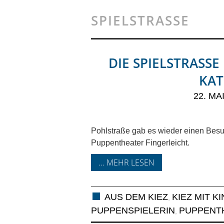
SPIELSTRASSE
DIE SPIELSTRASSE 
ATH
22. MA
Pohlstraße gab es wieder einen Besu
Puppentheater Fingerleicht.
... MEHR LESEN
AUS DEM KIEZ
KIEZ MIT K
,
PUPPENSPIELERIN
PUPPENT
,