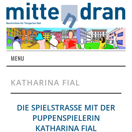
MENU
STARTSEITE
KATHARINA FIAL
MAGAZIN
ÜBER UNS
DIE SPIELSTRASSE MIT DER P
UPPENSPIELERIN K
RUBRIKEN
ATHARINA FIAL