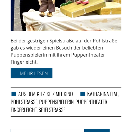
Bei der gestrigen Spielstraße auf der Pohlstraße
gab es wieder einen Besuch der beliebten
Puppenspielerin mit ihrem Puppentheater
Fingerleicht.
... MEHR LESEN
AUS DEM KIEZ
KIEZ MIT KIND
KATHARINA FIAL
,
,
POHLSTRASSE
PUPPENSPIELERIN
PUPPENTHEATER
,
,
FINGERLEICHT
SPIELSTRASSE
,
Search for: