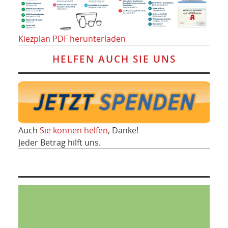
Kiezplan PDF herunterladen
HELFEN AUCH SIE UNS
Auch
Sie können helfen
, Danke!
Jeder Betrag hilft uns.