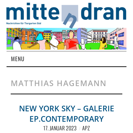
MENU
STARTSEITE
MATTHIAS HAGEMANN
MAGAZIN
ÜBER UNS
NEW YORK SKY – GALERIE
EP.CONTEMPORARY
RUBRIKEN
17. JANUAR 2023
APZ