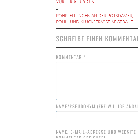
VORHERIGER ARTIKEL
«
ROHRLEITUNGEN AN DER POTSDAMER,
POHL- UND KLUCKSTRASSE ABGEBAUT
SCHREIBE EINEN KOMMENTA
KOMMENTAR
*
NAME/PSEUDONYM (FREIWILLIGE ANGA
NAME, E-MAIL-ADRESSE UND WEBSITE
KOMMENTAR SPEICHERN.