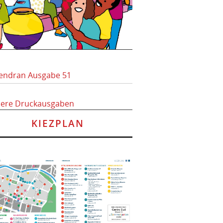
endran Ausgabe 51
here Druckausgaben
KIEZPLAN