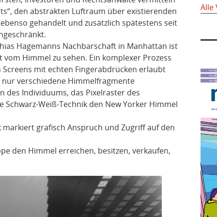
Alle
ts“, den abstrakten Luftraum über existierenden
benso gehandelt und zusätzlich spätestens seit
ngeschränkt.
thias Hagemanns Nachbarschaft in Manhattan ist
tt vom Himmel zu sehen. Ein komplexer Prozess
n Screens mit echten Fingerabdrücken erlaubt
 nur verschiedene Himmelfragmente
 des Individuums, das Pixelraster des
ie Schwarz-Weiß-Technik den New Yorker Himmel
markiert grafisch Anspruch und Zugriff auf den
pe den Himmel erreichen, besitzen, verkaufen,