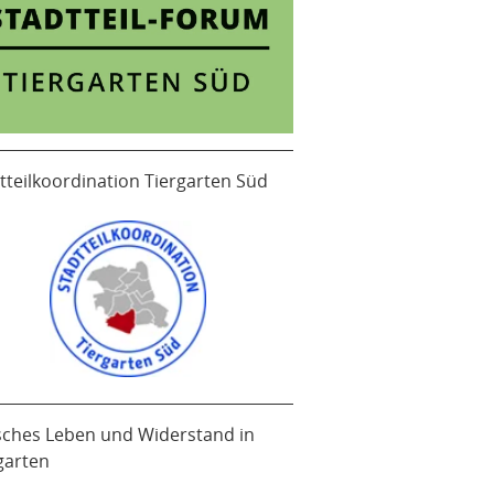
tteilkoordination Tiergarten Süd
sches Leben und Widerstand in
garten