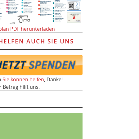
plan PDF herunterladen
HELFEN AUCH SIE UNS
h
Sie können helfen
, Danke!
r Betrag hilft uns.