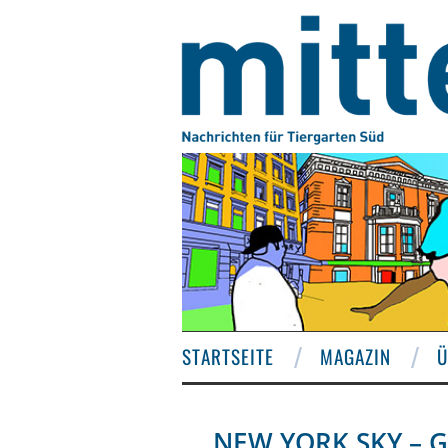
STARTSEITE
MAGAZIN
Ü
NEW YORK SKY – 