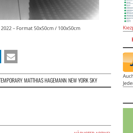
Kiez
s 2022 – Format 50x50cm / 100x50cm
Auc
NTEMPORARY
MATTHIAS HAGEMANN
NEW YORK SKY
,
,
Jede