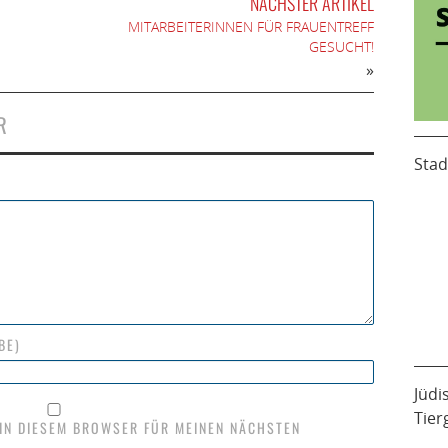
NÄCHSTER ARTIKEL
MITARBEITERINNEN FÜR FRAUENTREFF
GESUCHT!
»
R
Stad
BE)
Jüdi
Tier
 IN DIESEM BROWSER FÜR MEINEN NÄCHSTEN