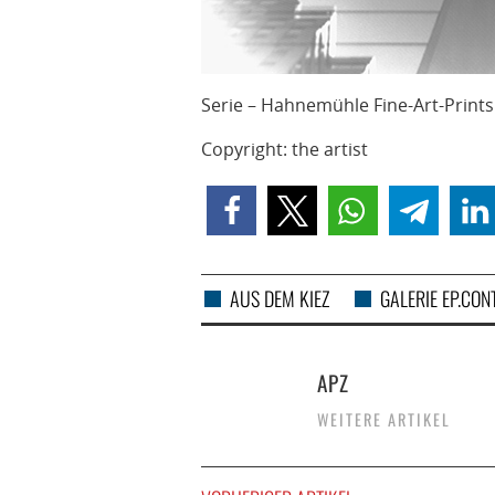
Serie – Hahnemühle Fine-Art-Print
Copyright: the artist
AUS DEM KIEZ
GALERIE EP.CO
APZ
WEITERE ARTIKEL