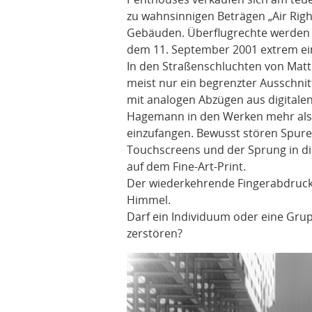
zu wahnsinnigen Beträgen „Air Righ
Gebäuden. Überflugrechte werden e
dem 11. September 2001 extrem ei
In den Straßenschluchten von Mat
meist nur ein begrenzter Ausschni
mit analogen Abzügen aus digitale
Hagemann in den Werken mehr als
einzufangen. Bewusst stören Spuren
Touchscreens und der Sprung in d
auf dem Fine-Art-Print.
Der wiederkehrende Fingerabdruck 
Himmel.
Darf ein Individuum oder eine Grup
zerstören?