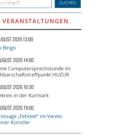
h for:
VERANSTALTUNGEN
AUGUST 2026 13:00
k Bingo
AUGUST 2026 14:00
ene Computersprechstunde im
hbarschaftstreffpunkt HUZUR
AUGUST 2026 16:30
ekreis in der Kurmark
AUGUST 2026 19:00
nissage „Fehlzeit“ im Verein
liner Künstler