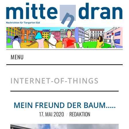
MENU
STARTSEITE
INTERNET-OF-THINGS
MAGAZIN
ÜBER UNS
MEIN FREUND DER BAUM…..
17. MAI 2020
REDAKTION
RUBRIKEN