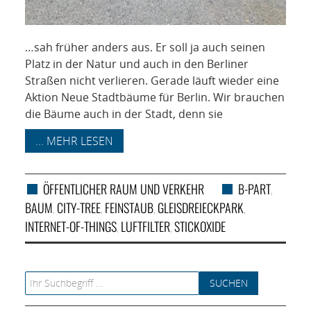
…sah früher anders aus. Er soll ja auch seinen
Platz in der Natur und auch in den Berliner
Straßen nicht verlieren. Gerade läuft wieder eine
Aktion Neue Stadtbäume für Berlin. Wir brauchen
die Bäume auch in der Stadt, denn sie
... MEHR LESEN
ÖFFENTLICHER RAUM UND VERKEHR
B-PART
,
BAUM
CITY-TREE
FEINSTAUB
GLEISDREIECKPARK
,
,
,
,
INTERNET-OF-THINGS
LUFTFILTER
STICKOXIDE
,
,
Search for: