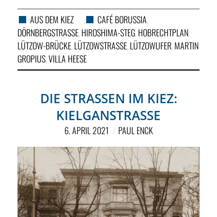
AUS DEM KIEZ
CAFÉ BORUSSIA
,
DÖRNBERGSTRASSE
HIROSHIMA-STEG
HOBRECHTPLAN
,
,
,
LÜTZOW-BRÜCKE
LÜTZOWSTRASSE
LÜTZOWUFER
MARTIN
,
,
,
GROPIUS
VILLA HEESE
,
DIE STRASSEN IM KIEZ: K
IELGANSTRASSE
6. APRIL 2021
PAUL ENCK