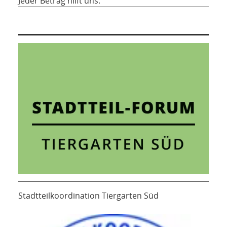
Jeder Betrag hilft uns.
Stadtteilkoordination Tiergarten Süd