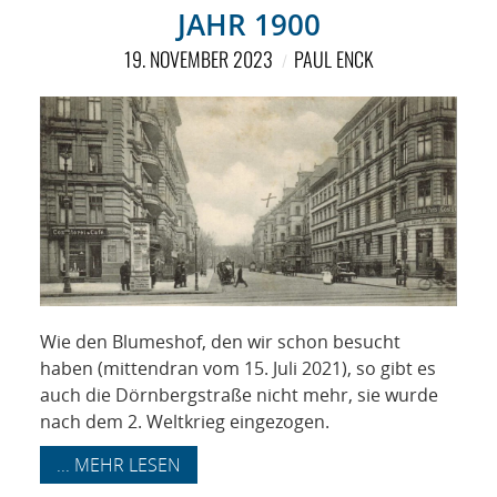
NETZWERK
AHR 1900
SPONSORING
19. NOVEMBER 2023
PAUL ENCK
KONTAKT
Wie den Blumeshof, den wir schon besucht
haben (mittendran vom 15. Juli 2021), so gibt es
auch die Dörnbergstraße nicht mehr, sie wurde
nach dem 2. Weltkrieg eingezogen.
... MEHR LESEN