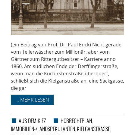
(ein Beitrag von Prof. Dr. Paul Enck) Nicht gerade
vom Tellerwäscher zum Millionär, aber vom
Gärtner zum Rittergutbesitzer – Karriere anno
1860. Am südlichen Ende der Derfflingerstraße,
wenn man die Kurfürstenstraße überquert,
schließt sich die Kielganstraße an, eine Sackgasse,
die gar
... MEHR LESEN
AUS DEM KIEZ
HOBRECHTPLAN
,
IMMOBILIEN-/LANDSPEKULANTEN
KIELGANSTRASSE
,
,