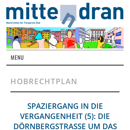
MENU
STARTSEITE
HOBRECHTPLAN
MAGAZIN
ÜBER UNS
SPAZIERGANG IN DIE
VERGANGENHEIT (5): DIE
RUBRIKEN
DÖRNBERGSTRASSE UM DAS J