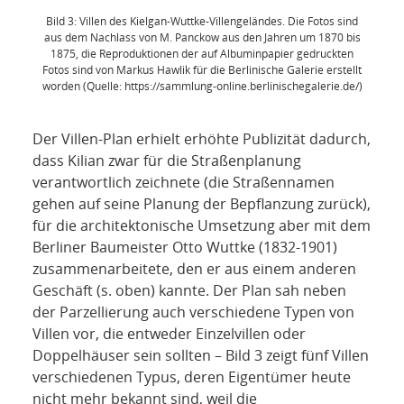
Bild 3: Villen des Kielgan-Wuttke-Villengeländes. Die Fotos sind
aus dem Nachlass von M. Panckow aus den Jahren um 1870 bis
1875, die Reproduktionen der auf Albuminpapier gedruckten
Fotos sind von Markus Hawlik für die Berlinische Galerie erstellt
worden (Quelle: https://sammlung-online.berlinischegalerie.de/)
Der Villen-Plan erhielt erhöhte Publizität dadurch,
dass Kilian zwar für die Straßenplanung
verantwortlich zeichnete (die Straßennamen
gehen auf seine Planung der Bepflanzung zurück),
für die architektonische Umsetzung aber mit dem
Berliner Baumeister Otto Wuttke (1832-1901)
zusammenarbeitete, den er aus einem anderen
Geschäft (s. oben) kannte. Der Plan sah neben
der Parzellierung auch verschiedene Typen von
Villen vor, die entweder Einzelvillen oder
Doppelhäuser sein sollten – Bild 3 zeigt fünf Villen
verschiedenen Typus, deren Eigentümer heute
nicht mehr bekannt sind, weil die