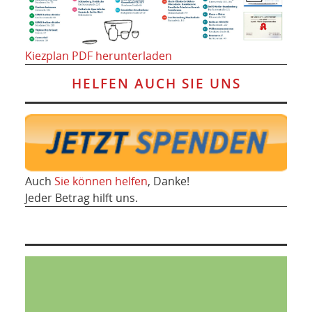
Kiezplan PDF herunterladen
HELFEN AUCH SIE UNS
Auch
Sie können helfen
, Danke!
Jeder Betrag hilft uns.