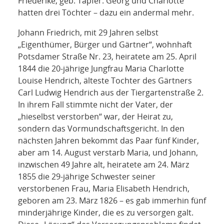
Friederike, geb. Tapfer. Georg und Charlotte
hatten drei Töchter – dazu ein andermal mehr.
Johann Friedrich, mit 29 Jahren selbst
„Eigenthümer, Bürger und Gärtner“, wohnhaft
Potsdamer Straße Nr. 23, heiratete am 25. April
1844 die 20-jährige Jungfrau Maria Charlotte
Louise Hendrich, älteste Tochter des Gärtners
Carl Ludwig Hendrich aus der Tiergartenstraße 2.
In ihrem Fall stimmte nicht der Vater, der
„hieselbst verstorben“ war, der Heirat zu,
sondern das Vormundschaftsgericht. In den
nächsten Jahren bekommt das Paar fünf Kinder,
aber am 14. August verstarb Maria, und Johann,
inzwischen 49 Jahre alt, heiratete am 24. März
1855 die 29-jährige Schwester seiner
verstorbenen Frau, Maria Elisabeth Hendrich,
geboren am 23. März 1826 – es gab immerhin fünf
minderjährige Kinder, die es zu versorgen galt.