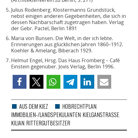
Julius Rodenberg. Klostermanns Grundstück,
nebst einigen anderen Gegebenheiten, die sich in
dessen Nachbarschaft zugetragen haben. Verlag
der Gebr. Pactel, Berlin 1891
Maria von Bunsen. Die Welt, in der ich lebte.
Erinnerungen aus glücklichen Jahren 1860–1912.
Koehler & Amelang, Biberach 1929.
Helmut Engel, Hrsg. Das Haus Fromberg – Café
Einstein gegenüber. Jovis Verlag, Berlin 1996.
AUS DEM KIEZ
HOBRECHTPLAN
,
IMMOBILIEN-/LANDSPEKULANTEN
KIELGANSTRASSE
,
,
KILIAN
RITTERGUTBESITZER
,