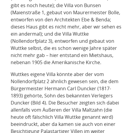
gibt es noch heute); die Villa von Bunsen
(Maienstraße 1, gebaut von Maurermeister Bolle,
entworfen von den Architekten Ebe & Benda;
dieses Haus gibt es nicht mehr, aber wir sehen es
ein andermal); und die Villa Wuttke
(Nollendorfplatz 3), entworfen und gebaut von
Wuttke selbst, die es schon wenige Jahre später
nicht mehr gab – hier entstand ein Mietshaus,
nebenan 1905 die Amerikanische Kirche.
Wuttkes eigene Villa könnte aber der vom
Nollendorfplatz 2 ähnlich gewesen sein, die dem
Bürgermeister Hermann Carl Duncker (1817-
1893) gehörte, Sohn des bekannten Verlegers
Duncker (Bild 4). Die Besucher zeigten sich dabei
allenfalls vom Äußeren der Villa Maltzahn (die
heute oft fälschlich Villa Wuttke genannt wird)
beeindruckt, aber da kamen sie auch von einer
Besichtigung Palastartiger Villen im weiter