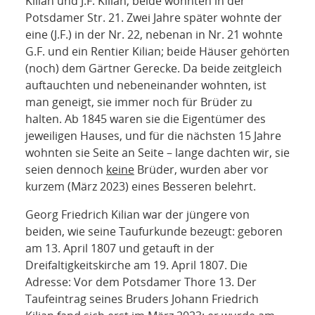
Kilian und J.F. Kilian, beide wohnten in der
Potsdamer Str. 21. Zwei Jahre später wohnte der
eine (J.F.) in der Nr. 22, nebenan in Nr. 21 wohnte
G.F. und ein Rentier Kilian; beide Häuser gehörten
(noch) dem Gärtner Gerecke. Da beide zeitgleich
auftauchten und nebeneinander wohnten, ist
man geneigt, sie immer noch für Brüder zu
halten. Ab 1845 waren sie die Eigentümer des
jeweiligen Hauses, und für die nächsten 15 Jahre
wohnten sie Seite an Seite – lange dachten wir, sie
seien dennoch
keine
Brüder, wurden aber vor
kurzem (März 2023) eines Besseren belehrt.
Georg Friedrich Kilian war der jüngere von
beiden, wie seine Taufurkunde bezeugt: geboren
am 13. April 1807 und getauft in der
Dreifaltigkeitskirche am 19. April 1807. Die
Adresse: Vor dem Potsdamer Thore 13. Der
Taufeintrag seines Bruders Johann Friedrich