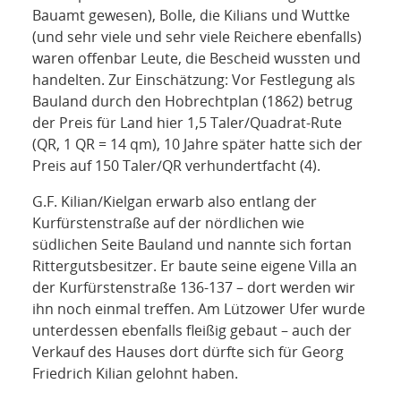
Bauamt gewesen), Bolle, die Kilians und Wuttke
(und sehr viele und sehr viele Reichere ebenfalls)
waren offenbar Leute, die Bescheid wussten und
handelten. Zur Einschätzung: Vor Festlegung als
Bauland durch den Hobrechtplan (1862) betrug
der Preis für Land hier 1,5 Taler/Quadrat-Rute
(QR, 1 QR = 14 qm), 10 Jahre später hatte sich der
Preis auf 150 Taler/QR verhundertfacht (4).
G.F. Kilian/Kielgan erwarb also entlang der
Kurfürstenstraße auf der nördlichen wie
südlichen Seite Bauland und nannte sich fortan
Rittergutsbesitzer. Er baute seine eigene Villa an
der Kurfürstenstraße 136-137 – dort werden wir
ihn noch einmal treffen. Am Lützower Ufer wurde
unterdessen ebenfalls fleißig gebaut – auch der
Verkauf des Hauses dort dürfte sich für Georg
Friedrich Kilian gelohnt haben.