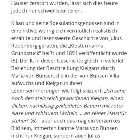
Häuser zerstört wurden, lässt sich dies heute
jedoch nur schwer beurteilen.
Kilian und seine Spekulationsgenossen sind in
eine fiktive, wenngleich vermutlich realistisch
erzählte und lesenswerte Geschichte von Julius
Rodenberg geraten, die „Klostermanns
Grundstück“ heißt und 1891 veröffentlicht wurde
(5). Der K. in dieser Geschichte gleich in vielerlei
Beziehung der Beschreibung Kielgans durch
Maria von Bunsen, die in der von-Bunsen-Villa
aufwuchs und Kielgan in ihren
Lebenserinnerungen wie folgt skizziert: „
Ich sehe
noch den steinreich gewordenen Kielgan, einen
dicken, nachlässig gekleideten Bauern mit roter
Nase und schlauem Lächeln … an seiner Haustür
stehen
“ (6) – aber auch das mag ein verzerrtes
Bild sein, immerhin kannte Maria von Bunsen
nicht nur Kielgan, sondern auch Julius