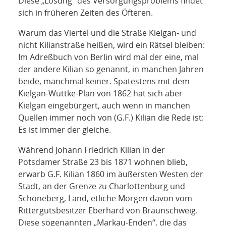
Diese „Lösung“ des Versorgungsproblems findet
sich in früheren Zeiten des Öfteren.
Warum das Viertel und die Straße Kielgan- und
nicht Kilianstraße heißen, wird ein Rätsel bleiben:
Im Adreßbuch von Berlin wird mal der eine, mal
der andere Kilian so genannt, in manchen Jahren
beide, manchmal keiner. Spätestens mit dem
Kielgan-Wuttke-Plan von 1862 hat sich aber
Kielgan eingebürgert, auch wenn in manchen
Quellen immer noch von (G.F.) Kilian die Rede ist:
Es ist immer der gleiche.
Während Johann Friedrich Kilian in der
Potsdamer Straße 23 bis 1871 wohnen blieb,
erwarb G.F. Kilian 1860 im äußersten Westen der
Stadt, an der Grenze zu Charlottenburg und
Schöneberg, Land, etliche Morgen davon vom
Rittergutsbesitzer Eberhard von Braunschweig.
Diese sogenannten „Markau-Enden“, die das