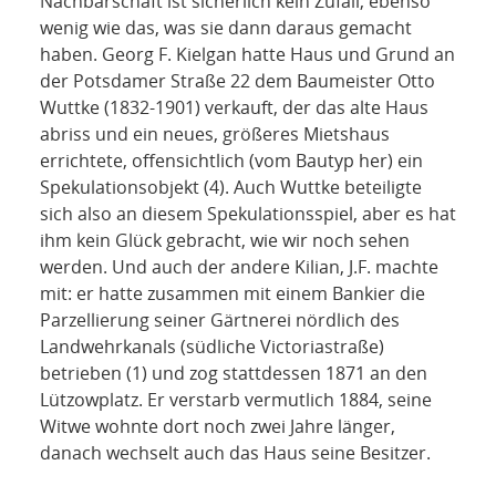
Nachbarschaft ist sicherlich kein Zufall, ebenso
wenig wie das, was sie dann daraus gemacht
haben. Georg F. Kielgan hatte Haus und Grund an
der Potsdamer Straße 22 dem Baumeister Otto
Wuttke (1832-1901) verkauft, der das alte Haus
abriss und ein neues, größeres Mietshaus
errichtete, offensichtlich (vom Bautyp her) ein
Spekulationsobjekt (4). Auch Wuttke beteiligte
sich also an diesem Spekulationsspiel, aber es hat
ihm kein Glück gebracht, wie wir noch sehen
werden. Und auch der andere Kilian, J.F. machte
mit: er hatte zusammen mit einem Bankier die
Parzellierung seiner Gärtnerei nördlich des
Landwehrkanals (südliche Victoriastraße)
betrieben (1) und zog stattdessen 1871 an den
Lützowplatz. Er verstarb vermutlich 1884, seine
Witwe wohnte dort noch zwei Jahre länger,
danach wechselt auch das Haus seine Besitzer.