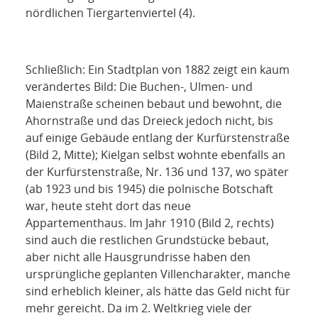
nördlichen Tiergartenviertel (4).
Schließlich: Ein Stadtplan von 1882 zeigt ein kaum
verändertes Bild: Die Buchen-, Ulmen- und
Maienstraße scheinen bebaut und bewohnt, die
Ahornstraße und das Dreieck jedoch nicht, bis
auf einige Gebäude entlang der Kurfürstenstraße
(Bild 2, Mitte); Kielgan selbst wohnte ebenfalls an
der Kurfürstenstraße, Nr. 136 und 137, wo später
(ab 1923 und bis 1945) die polnische Botschaft
war, heute steht dort das neue
Appartementhaus. Im Jahr 1910 (Bild 2, rechts)
sind auch die restlichen Grundstücke bebaut,
aber nicht alle Hausgrundrisse haben den
ursprüngliche geplanten Villencharakter, manche
sind erheblich kleiner, als hätte das Geld nicht für
mehr gereicht. Da im 2. Weltkrieg viele der