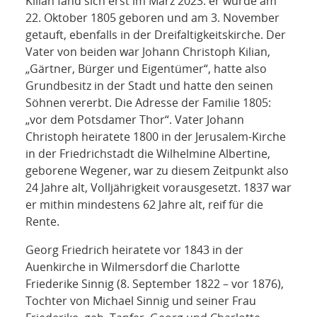
Kilian fand sich erst im März 2023: er wurde am
22. Oktober 1805 geboren und am 3. November
getauft, ebenfalls in der Dreifaltigkeitskirche. Der
Vater von beiden war Johann Christoph Kilian,
„Gärtner, Bürger und Eigentümer“, hatte also
Grundbesitz in der Stadt und hatte den seinen
Söhnen vererbt. Die Adresse der Familie 1805:
„vor dem Potsdamer Thor“. Vater Johann
Christoph heiratete 1800 in der Jerusalem-Kirche
in der Friedrichstadt die Wilhelmine Albertine,
geborene Wegener, war zu diesem Zeitpunkt also
24 Jahre alt, Volljährigkeit vorausgesetzt. 1837 war
er mithin mindestens 62 Jahre alt, reif für die
Rente.
Georg Friedrich heiratete vor 1843 in der
Auenkirche in Wilmersdorf die Charlotte
Friederike Sinnig (8. September 1822 – vor 1876),
Tochter von Michael Sinnig und seiner Frau