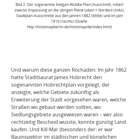
Bild 2: Der sogenannte Kielgan-Wuttke-Plan (Ausschnitt, rotiert
zwecks Anpassung an die übrigen Pläne (oben = Norden) (links),
Stadtplan-Ausschnitte aus den Jahren 1882 (Mitte) und im Jahr
1910 (rechts) (Quelle:
http://histomapberlin.de/histomap/de/index.html)
Und warum diese ganzen Rochaden: Im Jahr 1862
hatte Stadtbaurat James Hobrecht den
sogenannten Hobrechtplan vorgelegt, der
anzeigte, welche Gebiete zukünftig als
Erweiterung der Stadt vorgesehen waren, welche
Straßen wo gebaut werden sollten, wo
Siedlungsgebiete ausgewiesen waren – wer also
rechtzeitig Bescheid wusste, konnte günstig Land
kaufen. Und Kill-Mar (besonders der: er war
Bauinspektor im städtischen und königlichen