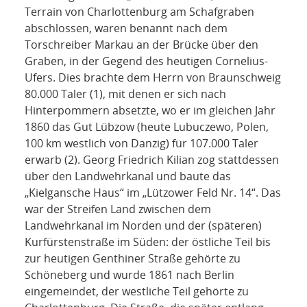
Terrain von Charlottenburg am Schafgraben
abschlossen, waren benannt nach dem
Torschreiber Markau an der Brücke über den
Graben, in der Gegend des heutigen Cornelius-
Ufers. Dies brachte dem Herrn von Braunschweig
80.000 Taler (1), mit denen er sich nach
Hinterpommern absetzte, wo er im gleichen Jahr
1860 das Gut Lübzow (heute Lubuczewo, Polen,
100 km westlich von Danzig) für 107.000 Taler
erwarb (2). Georg Friedrich Kilian zog stattdessen
über den Landwehrkanal und baute das
„Kielgansche Haus“ im „Lützower Feld Nr. 14“. Das
war der Streifen Land zwischen dem
Landwehrkanal im Norden und der (späteren)
Kurfürstenstraße im Süden: der östliche Teil bis
zur heutigen Genthiner Straße gehörte zu
Schöneberg und wurde 1861 nach Berlin
eingemeindet, der westliche Teil gehörte zu