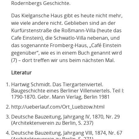
Rodernbergs Geschichte.
Das Kielgansche Haus gibt es heute nicht mehr,
wie viele andere nicht. Geblieben sind an der
Kurfürstenstraße die Roßmann-Villa (heute das
Cafe Einstein), die Schwatlo-Villa nebenan, und
das sogenannte Fromberg-Haus, „Café Einstein
gegenüber“, wie es in einem Buch genannt wird
(7) – dort treffen wir uns beim nächsten Mal.
Literatur
Hartwig Schmidt. Das Tiergartenviertel.
Baugeschichte eines Berliner Villenviertels. Teil I:
1790-1870. Gebr. Mann Verlag, Berlin 1981
http://ueberlauf.com/Ort_Luebzow.html
Deutsche Bauzeitung, Jahrgang IV, 1870, Nr. 29
(Architektenverein zu Berlin, S. 237)
Deutsche Bauzeitung, Jahrgang VIII, 1874, Nr. 67
(Architektenverein zu Berlin, S. 271)