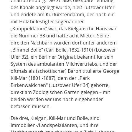
Charlottenburg. Die Straße, die später entlang
des Kanals angelegt wurde, hieß Lützower Ufer
und endete am Kurfürstendamm, der noch ein
mit Holz befestigter sogenannter
„Knüppeldamm“ war; das Kielgansche Haus war
die Nummer 33 und hatte acht Mieter. Seine
direkten Nachbarn wurden dort unter anderem
„Bimmel Bolle“ (Carl Bolle, 1832-1910) (Lützower
Ufer 32), ein Berliner Original, bekannt für sein
System des ambulanten Milchvertriebs, und der
oftmals als (schottischer) Baron titulierte George
Kill-Mar (1801 -1887), dem der „Park
Birkenwäldchen“ (Lützower Ufer 34) gehörte,
direkt am Zoologischen Garten gelegen – mit
beiden werden wir uns noch eingehender
befassen müssen.
Die drei, Kielgan, Kill-Mar und Bolle, sind
Immobilien-/Landspekulanten, und ihre