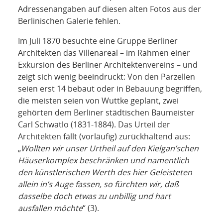
Adressenangaben auf diesen alten Fotos aus der
Berlinischen Galerie fehlen.
Im Juli 1870 besuchte eine Gruppe Berliner
Architekten das Villenareal – im Rahmen einer
Exkursion des Berliner Architektenvereins – und
zeigt sich wenig beeindruckt: Von den Parzellen
seien erst 14 bebaut oder in Bebauung begriffen,
die meisten seien von Wuttke geplant, zwei
gehörten dem Berliner städtischen Baumeister
Carl Schwatlo (1831-1884). Das Urteil der
Architekten fällt (vorläufig) zurückhaltend aus:
„
Wollten wir unser Urtheil auf den Kielgan’schen
Häuserkomplex beschränken und namentlich
den künstlerischen Werth des hier Geleisteten
allein in’s Auge fassen, so fürchten wir, daß
dasselbe doch etwas zu unbillig und hart
ausfallen möchte
“ (3).