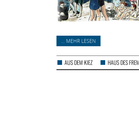
... MEHR LESEN
AUS DEM KIEZ
HAUS DES FRE