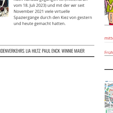
vom 18. Juli 2023) und mit der wir seit
November 2021 viele virtuelle
Spaziergänge durch den Kiez von gestern
und heute gemacht hatten.
mitt
MDENVERKEHRS
LIA HILTZ
PAUL ENCK
WINNIE MAIER
,
,
,
Frü