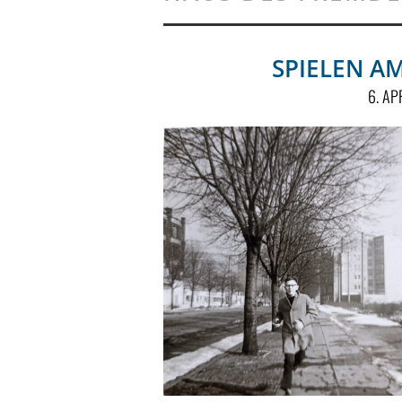
SPIELEN A
6. AP