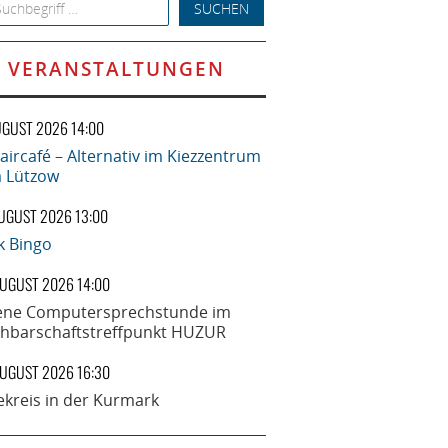
h for:
VERANSTALTUNGEN
UGUST 2026 14:00
aircafé – Alternativ im Kiezzentrum
la Lützow
AUGUST 2026 13:00
k Bingo
AUGUST 2026 14:00
ene Computersprechstunde im
hbarschaftstreffpunkt HUZUR
AUGUST 2026 16:30
ekreis in der Kurmark