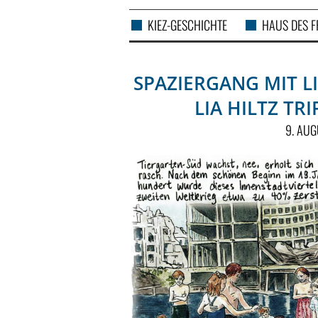
KIEZ-GESCHICHTE
HAUS DES 
SPAZIERGANG MIT LI
LIA HILTZ TR
9. AU