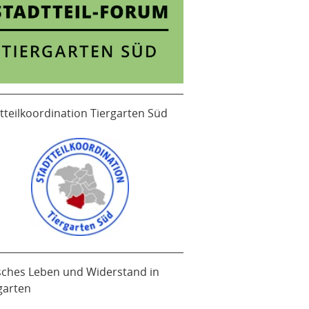
tteilkoordination Tiergarten Süd
sches Leben und Widerstand in
garten