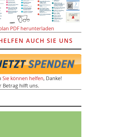
plan PDF herunterladen
HELFEN AUCH SIE UNS
h
Sie können helfen
, Danke!
r Betrag hilft uns.