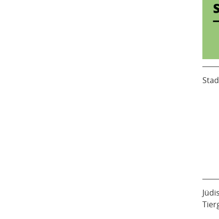
Stad
Jüdi
Tier