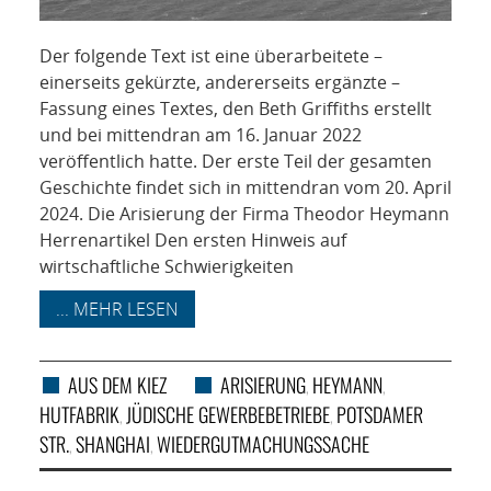
Der folgende Text ist eine überarbeitete –
einerseits gekürzte, andererseits ergänzte –
Fassung eines Textes, den Beth Griffiths erstellt
und bei mittendran am 16. Januar 2022
veröffentlich hatte. Der erste Teil der gesamten
Geschichte findet sich in mittendran vom 20. April
2024. Die Arisierung der Firma Theodor Heymann
Herrenartikel Den ersten Hinweis auf
wirtschaftliche Schwierigkeiten
... MEHR LESEN
AUS DEM KIEZ
ARISIERUNG
HEYMANN
,
,
HUTFABRIK
JÜDISCHE GEWERBEBETRIEBE
POTSDAMER
,
,
STR.
SHANGHAI
WIEDERGUTMACHUNGSSACHE
,
,