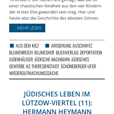
einer chaotischen Kindheit aus den vier Kindern
der ersten Ehe geworden sein mag. Hier und
heute also die Geschichte des ältesten Sohnes.
... MEHR LESEN
AUS DEM KIEZ
ARISIERUNG
AUSCHWITZ
,
,
BLUMENREICH
BLUMESHOF
BUCHVERLAG
DEPORTATION
,
,
,
,
JUDENHÄUSER
JÜDISCHE NACHBARN
JÜDISCHES
,
,
GEWERBE
KZ-THERESIENSTADT
SCHÖNEBERGER UFER
,
,
,
WIEDERGUTMACHUNGSSACHE
JÜDISCHES LEBEN IM
LÜTZOW-VIERTEL (11):
HERMANN HEYMANN