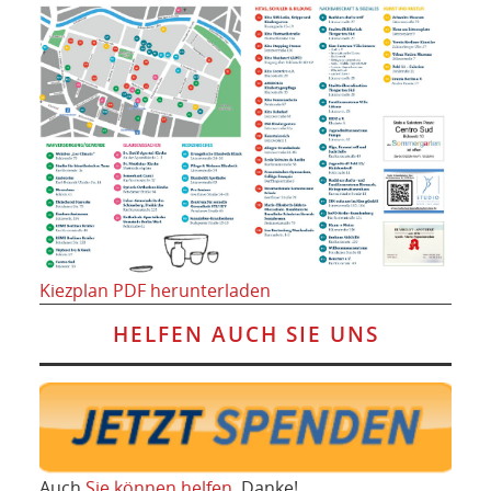
Kiezplan PDF herunterladen
HELFEN AUCH SIE UNS
Auch
Sie können helfen
, Danke!