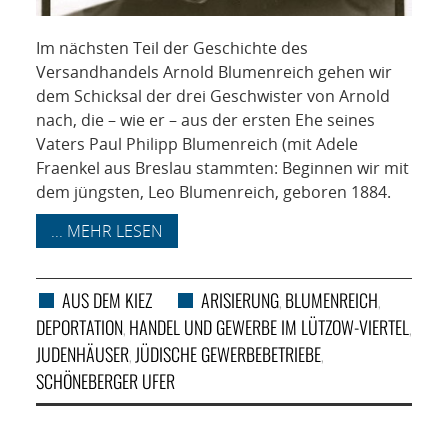
Im nächsten Teil der Geschichte des
Versandhandels Arnold Blumenreich gehen wir
dem Schicksal der drei Geschwister von Arnold
nach, die – wie er – aus der ersten Ehe seines
Vaters Paul Philipp Blumenreich (mit Adele
Fraenkel aus Breslau stammten: Beginnen wir mit
dem jüngsten, Leo Blumenreich, geboren 1884.
... MEHR LESEN
AUS DEM KIEZ
ARISIERUNG
BLUMENREICH
,
,
DEPORTATION
HANDEL UND GEWERBE IM LÜTZOW-VIERTEL
,
,
JUDENHÄUSER
JÜDISCHE GEWERBEBETRIEBE
,
,
SCHÖNEBERGER UFER