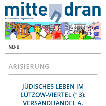
MENU
STARTSEITE
ARISIERUNG
MAGAZIN
ÜBER UNS
JÜDISCHES LEBEN IM
LÜTZOW-VIERTEL (13):
RUBRIKEN
VERSANDHANDEL A.