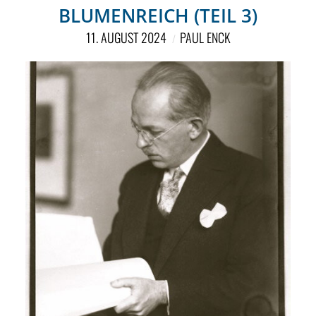
NETZWERK
BLUMENREICH (TEIL 3)
SPONSORING
11. AUGUST 2024
PAUL ENCK
KONTAKT