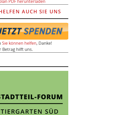
plan PDF herunterladen
HELFEN AUCH SIE UNS
h
Sie können helfen
, Danke!
r Betrag hilft uns.