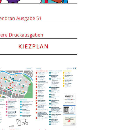
endran Ausgabe 51
here Druckausgaben
KIEZPLAN