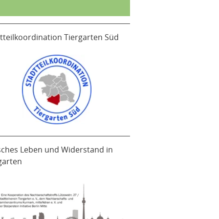
tteilkoordination Tiergarten Süd
sches Leben und Widerstand in
garten