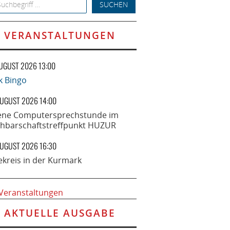
h for:
VERANSTALTUNGEN
AUGUST 2026 13:00
k Bingo
AUGUST 2026 14:00
ene Computersprechstunde im
hbarschaftstreffpunkt HUZUR
AUGUST 2026 16:30
ekreis in der Kurmark
 Veranstaltungen
AKTUELLE AUSGABE