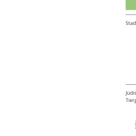
Stad
Jüdi
Tier