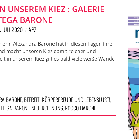
 UNSEREM KIEZ : GALERIE
TEGA BARONE
. JULI 2020
APZ
nerin Alexandra Barone hat in diesen Tagen ihre
und macht unseren Kiez damit reicher und
eit in unserem Kiez gilt es bald viele weiße Wände
RA BARONE
BEFREIT! KÖRPERFREUDE UND LEBENSLUST!
,
,
OTTEGA BARONE
NEUERÖFFNUNG
ROCCO BARONE
,
,