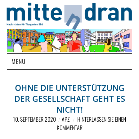
MENU
STARTSEITE
OHNE DIE UNTERSTÜTZUNG
MAGAZIN
DER GESELLSCHAFT GEHT ES
ÜBER UNS
NICHT!
10. SEPTEMBER 2020
APZ
HINTERLASSEN SIE EINEN
RUBRIKEN
KOMMENTAR