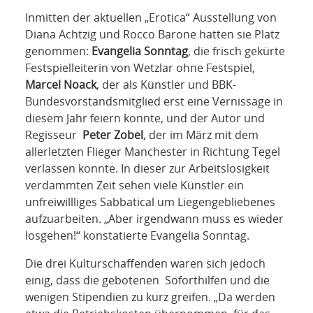
Inmitten der aktuellen „Erotica“ Ausstellung von
Diana Achtzig und Rocco Barone hatten sie Platz
genommen:
Evangelia Sonntag
, die frisch gekürte
Festspielleiterin von Wetzlar ohne Festspiel,
Marcel Noack
, der als Künstler und BBK-
Bundesvorstandsmitglied erst eine Vernissage in
diesem Jahr feiern konnte, und der Autor und
Regisseur
Peter Zobel
, der im März mit dem
allerletzten Flieger Manchester in Richtung Tegel
verlassen konnte. In dieser zur Arbeitslosigkeit
verdammten Zeit sehen viele Künstler ein
unfreiwillliges Sabbatical um Liegengebliebenes
aufzuarbeiten. „Aber irgendwann muss es wieder
losgehen!“ konstatierte Evangelia Sonntag.
Die drei Kulturschaffenden waren sich jedoch
einig, dass die gebotenen Soforthilfen und die
wenigen Stipendien zu kurz greifen. „Da werden