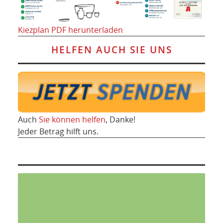
Kiezplan PDF herunterladen
HELFEN AUCH SIE UNS
Auch
Sie können helfen
, Danke!
Jeder Betrag hilft uns.