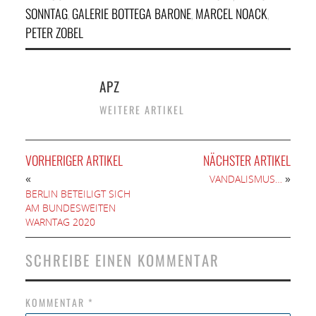
SONNTAG
GALERIE BOTTEGA BARONE
MARCEL NOACK
,
,
,
PETER ZOBEL
APZ
WEITERE ARTIKEL
VORHERIGER ARTIKEL
NÄCHSTER ARTIKEL
«
»
VANDALISMUS…
BERLIN BETEILIGT SICH
AM BUNDESWEITEN
WARNTAG 2020
SCHREIBE EINEN KOMMENTAR
KOMMENTAR
*