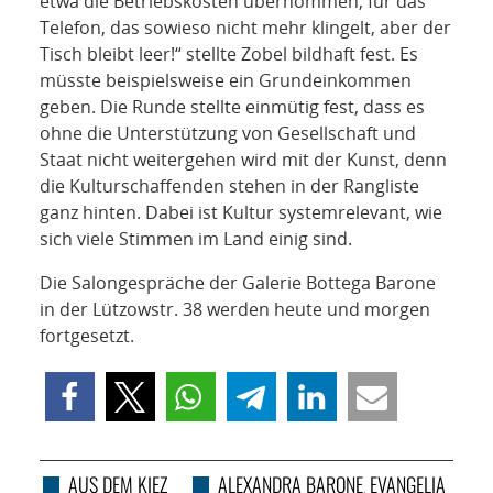
etwa die Betriebskosten übernommen, für das
Telefon, das sowieso nicht mehr klingelt, aber der
Tisch bleibt leer!“ stellte Zobel bildhaft fest. Es
müsste beispielsweise ein Grundeinkommen
geben. Die Runde stellte einmütig fest, dass es
ohne die Unterstützung von Gesellschaft und
Staat nicht weitergehen wird mit der Kunst, denn
die Kulturschaffenden stehen in der Rangliste
ganz hinten. Dabei ist Kultur systemrelevant, wie
sich viele Stimmen im Land einig sind.
Die Salongespräche der Galerie Bottega Barone
in der Lützowstr. 38 werden heute und morgen
fortgesetzt.
AUS DEM KIEZ
ALEXANDRA BARONE
EVANGELIA
,