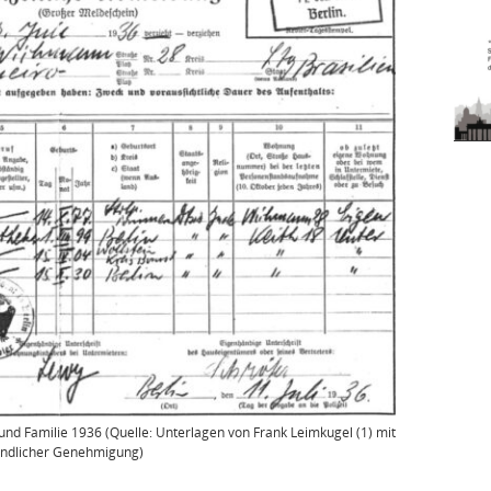
 und Familie 1936 (Quelle: Unterlagen von Frank Leimkugel (1) mit
undlicher Genehmigung)