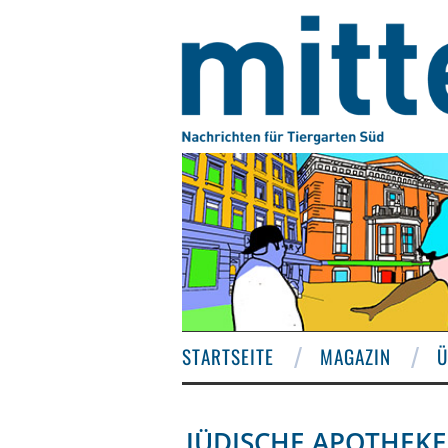
STARTSEITE
MAGAZIN
Ü
JÜDISCHE APOTHEKE