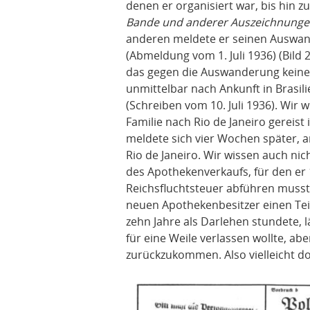
denen er organisiert war, bis hin z
Bande und anderer Auszeichnungen 
anderen meldete er seinen Auswan
(Abmeldung vom 1. Juli 1936) (Bil
das gegen die Auswanderung keine 
unmittelbar nach Ankunft in Brasi
(Schreiben vom 10. Juli 1936). Wir 
Familie nach Rio de Janeiro gereist 
meldete sich vier Wochen später, a
Rio de Janeiro. Wir wissen auch nich
des Apothekenverkaufs, für den er 
Reichsfluchtsteuer abführen musst
neuen Apothekenbesitzer einen Teil
zehn Jahre als Darlehen stundete, 
für eine Weile verlassen wollte, a
zurückzukommen. Also vielleicht d