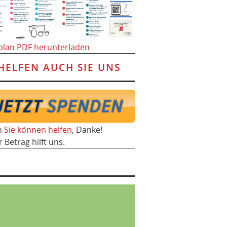
plan PDF herunterladen
HELFEN AUCH SIE UNS
h
Sie können helfen
, Danke!
r Betrag hilft uns.