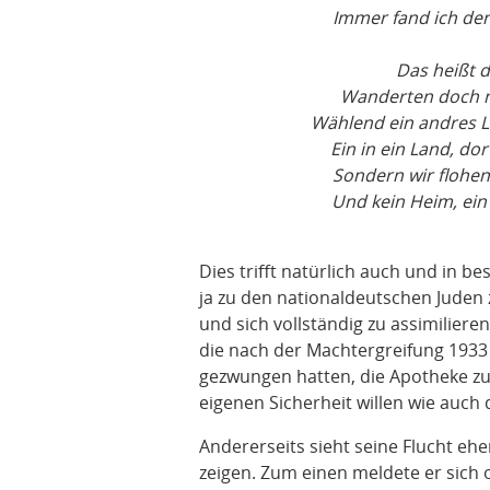
Immer fand ich de
Das heißt 
Wanderten doch ni
Wählend ein andres L
Ein in ein Land, do
Sondern wir flohen
Und kein Heim, ein 
Dies trifft natürlich auch und in b
ja zu den nationaldeutschen Juden 
und sich vollständig zu assimilier
die nach der Machtergreifung 1933
gezwungen hatten, die Apotheke zu
eigenen Sicherheit willen wie auch d
Andererseits sieht seine Flucht ehe
zeigen. Zum einen meldete er sich 