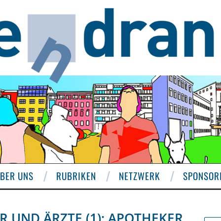
BER UNS
RUBRIKEN
NETZWERK
SPONSOR
R UND ÄRZTE (1): APOTHEKER