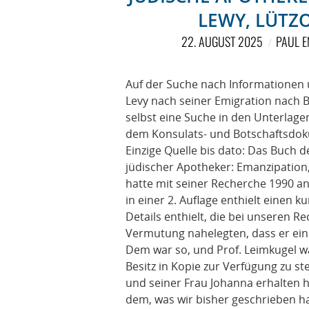
LEWY, LÜTZO
22. AUGUST 2025
PAUL E
Auf der Suche nach Informationen 
Levy nach seiner Emigration nach B
selbst eine Suche in den Unterlagen
dem Konsulats- und Botschaftsdoku
Einzige Quelle bis dato: Das Buch
jüdischer Apotheker: Emanzipation,
hatte mit seiner Recherche 1990 an
in einer 2. Auflage enthielt einen 
Details enthielt, die bei unseren 
Vermutung nahelegten, dass er eine
Dem war so, und Prof. Leimkugel wa
Besitz in Kopie zur Verfügung zu st
und seiner Frau Johanna erhalten h
dem, was wir bisher geschrieben ha