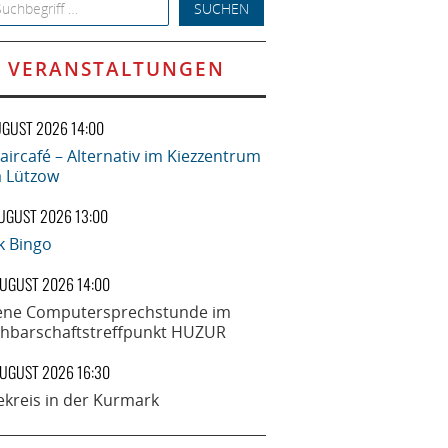
h for:
VERANSTALTUNGEN
UGUST 2026 14:00
aircafé – Alternativ im Kiezzentrum
la Lützow
AUGUST 2026 13:00
k Bingo
AUGUST 2026 14:00
ene Computersprechstunde im
hbarschaftstreffpunkt HUZUR
AUGUST 2026 16:30
ekreis in der Kurmark