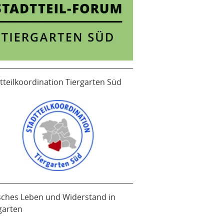
tteilkoordination Tiergarten Süd
sches Leben und Widerstand in
garten