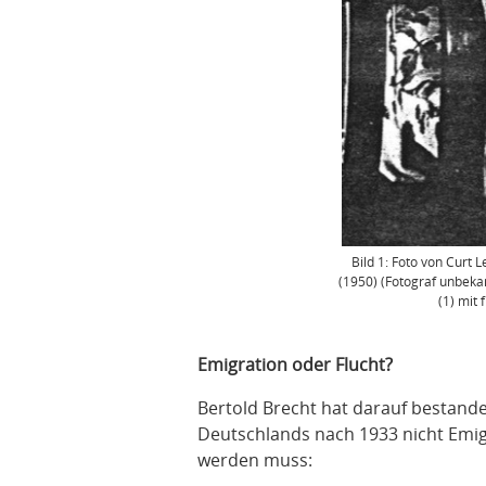
Bild 1: Foto von Curt 
(1950) (Fotograf unbeka
(1) mit
Emigration oder Flucht?
Bertold Brecht hat darauf bestanden
Deutschlands nach 1933 nicht Emig
werden muss: