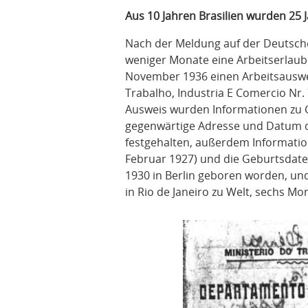
Aus 10 Jahren Brasilien wurden 25 
Nach der Meldung auf der Deutsche
weniger Monate eine Arbeitserlau
November 1936 einen Arbeitsausweis
Trabalho, Industria E Comercio Nr. 7
Ausweis wurden Informationen zu G
gegenwärtige Adresse und Datum der
festgehalten, außerdem Informatio
Februar 1927) und die Geburtsdaten
1930 in Berlin geboren worden, und
in Rio de Janeiro zu Welt, sechs Mo