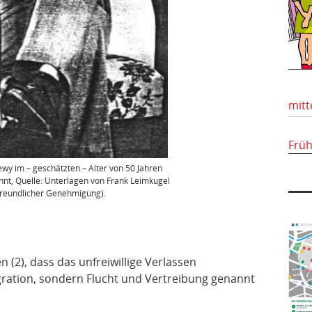
mitt
Frü
Lewy im – geschätzten – Alter von 50 Jahren
nnt, Quelle: Unterlagen von Frank Leimkugel
 freundlicher Genehmigung).
 (2), dass das unfreiwillige Verlassen
ration, sondern Flucht und Vertreibung genannt