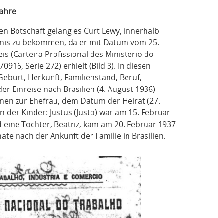
Jahre
n Botschaft gelang es Curt Lewy, innerhalb
bnis zu bekommen, da er mit Datum vom 25.
 (Carteira Profissional des Ministerio do
0916, Serie 272) erhielt (Bild 3). In diesen
eburt, Herkunft, Familienstand, Beruf,
 Einreise nach Brasilien (4. August 1936)
nen zur Ehefrau, dem Datum der Heirat (27.
 der Kinder: Justus (Justo) war am 15. Februar
 eine Tochter, Beatriz, kam am 20. Februar 1937
nate nach der Ankunft der Familie in Brasilien.