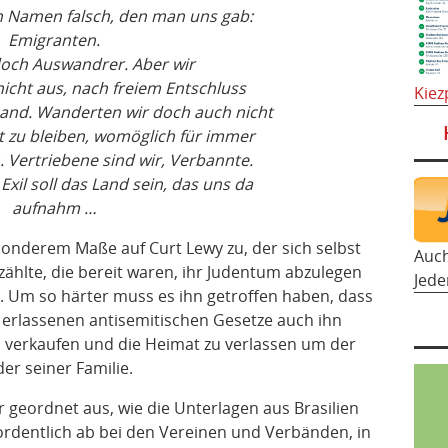
n Namen falsch, den man uns gab:
Emigranten.
doch Auswandrer. Aber wir
cht aus, nach freiem Entschluss
Kiez
and. Wanderten wir doch auch nicht
rt zu bleiben, womöglich für immer
. Vertriebene sind wir, Verbannte.
Exil soll das Land sein, das uns da
aufnahm …
esonderem Maße auf Curt Lewy zu, der sich selbst
Auc
zählte, die bereit waren, ihr Judentum abzulegen
Jede
en. Um so härter muss es ihn getroffen haben, dass
 erlassenen antisemitischen Gesetze auch ihn
 verkaufen und die Heimat zu verlassen um der
er seiner Familie.
r geordnet aus, wie die Unterlagen aus Brasilien
ordentlich ab bei den Vereinen und Verbänden, in